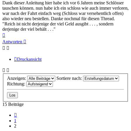
Dank dieser Anleitung hier habe ich vor 6 Jahren meine Schlösser
tauschen können. nun habe ich ein schloss wie auch immer verloren,
war nach der Fahrt einfach weg (Schloss war versehentlich offen)
also wieder neu bestellen. Danke nochmal für diesen Thread.
"Reich ist nicht derjenige der viel Geld ausgibt . . . , sondern
derjenige der viel behält . . ."
Nach
oben
Antworten
Druckansicht
Anzeigen:
Sortiere nach:
Richtung:
15 Beiträge
Vorherige
1
2