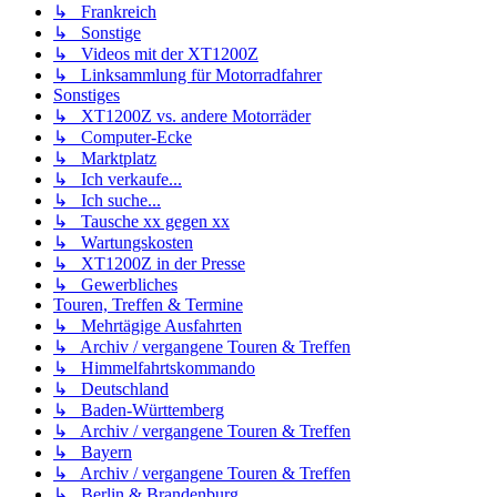
↳ Frankreich
↳ Sonstige
↳ Videos mit der XT1200Z
↳ Linksammlung für Motorradfahrer
Sonstiges
↳ XT1200Z vs. andere Motorräder
↳ Computer-Ecke
↳ Marktplatz
↳ Ich verkaufe...
↳ Ich suche...
↳ Tausche xx gegen xx
↳ Wartungskosten
↳ XT1200Z in der Presse
↳ Gewerbliches
Touren, Treffen & Termine
↳ Mehrtägige Ausfahrten
↳ Archiv / vergangene Touren & Treffen
↳ Himmelfahrtskommando
↳ Deutschland
↳ Baden-Württemberg
↳ Archiv / vergangene Touren & Treffen
↳ Bayern
↳ Archiv / vergangene Touren & Treffen
↳ Berlin & Brandenburg