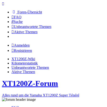
Foren-Übersicht
FAQ
Suche
Unbeantwortete Themen
Aktive Themen
Anmelden
Registrieren
XT1200Z-Wiki
Kilometerstatistik
Unbeantwortete Themen
Aktive Themen
XT1200Z-Forum
Alles rund um die Yamaha XT1200Z Super Ténéré