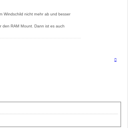
em Windschild nicht mehr ab und besser
für den RAM Mount. Dann ist es auch
Nach
oben