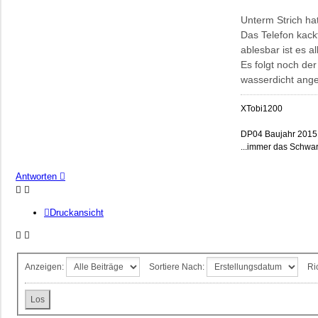
Unterm Strich hat
Das Telefon kack
ablesbar ist es al
Es folgt noch de
wasserdicht ang
XTobi1200
DP04 Baujahr 2015
...immer das Schwar
Antworten
Druckansicht
Anzeigen:
Sortiere Nach:
Ri