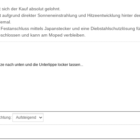
 sich der Kauf absolut gelohnt.
t aufgrund direkter Sonneneinstrahlung und Hitzeentwicklung hinter d
lemal.
r Festanschluss mittels Japanstecker und eine Diebstahlschutzlösung 
eschlossen und kann am Moped verbleiben.
ze nach unten und die Unterlippe locker lassen...
chtung: