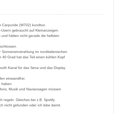
n Carpuride (W702) kundtun.
-Usern gebraucht auf Kleinanzeigen.
en und hätten nicht gerade die hellsten
schlossen.
ter Sonneneinstrahlung im norditalienischen
 40 Grad hat das Teil einen kühlen Kopf
ooth Kanal für das Sena und das Display
en einwandfrei.
t haben.
elefons, Musik und Naviansagen müssen
 regeln. Gleiches bei z.B. Spotify.
ch nicht gefunden oder ich lebe damit.