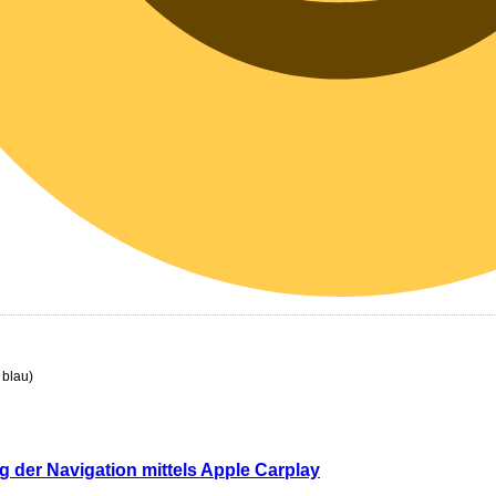
 blau)
g der Navigation mittels Apple Carplay