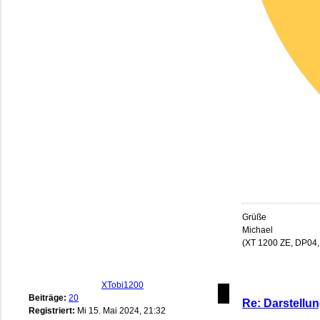
Grüße
Michael
(XT 1200 ZE, DP04,
XTobi1200
Beiträge:
20
Re: Darstellun
Registriert:
Mi 15. Mai 2024, 21:32