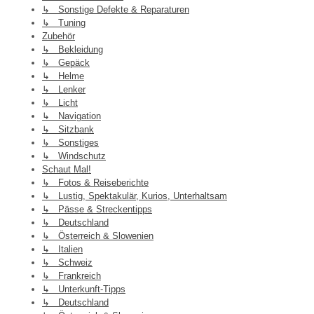
↳ Sonstige Defekte & Reparaturen
↳ Tuning
Zubehör
↳ Bekleidung
↳ Gepäck
↳ Helme
↳ Lenker
↳ Licht
↳ Navigation
↳ Sitzbank
↳ Sonstiges
↳ Windschutz
Schaut Mal!
↳ Fotos & Reiseberichte
↳ Lustig, Spektakulär, Kurios, Unterhaltsam
↳ Pässe & Streckentipps
↳ Deutschland
↳ Österreich & Slowenien
↳ Italien
↳ Schweiz
↳ Frankreich
↳ Unterkunft-Tipps
↳ Deutschland