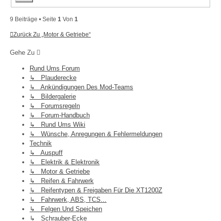
9 Beiträge • Seite
1
Von
1
Zurück Zu „Motor & Getriebe“
Gehe Zu
Rund Ums Forum
↳ Plauderecke
↳ Ankündigungen Des Mod-Teams
↳ Bildergalerie
↳ Forumsregeln
↳ Forum-Handbuch
↳ Rund Ums Wiki
↳ Wünsche, Anregungen & Fehlermeldungen
Technik
↳ Auspuff
↳ Elektrik & Elektronik
↳ Motor & Getriebe
↳ Reifen & Fahrwerk
↳ Reifentypen & Freigaben Für Die XT1200Z
↳ Fahrwerk, ABS, TCS...
↳ Felgen Und Speichen
↳ Schrauber-Ecke