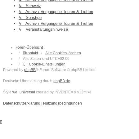
↳ Schweiz
↳ Archiv / Vergangene Touren & Treffen
↳ Sonstige
↳ Archiv / Vergangene Touren & Treffen
↳ Veranstaltungshinweise
Foren-Übersicht
Kontakt
Alle Cookies löschen
Alle Zeiten sind
UTC+02:00
Cookie-Einstellungen
Powered by
phpBB
® Forum Software © phpBB Limited
Deutsche Übersetzung durch
phpBB.de
Style
we_universal
created by INVENTEA & v12mike
Datenschutzerklärung
|
Nutzungsbedingungen