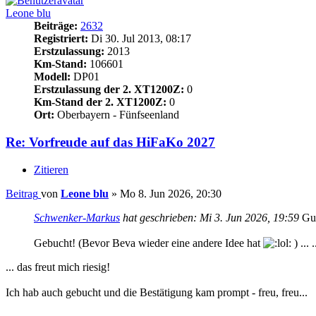
Leone blu
Beiträge:
2632
Registriert:
Di 30. Jul 2013, 08:17
Erstzulassung:
2013
Km-Stand:
106601
Modell:
DP01
Erstzulassung der 2. XT1200Z:
0
Km-Stand der 2. XT1200Z:
0
Ort:
Oberbayern - Fünfseenland
Re: Vorfreude auf das HiFaKo 2027
Zitieren
Beitrag
von
Leone blu
»
Mo 8. Jun 2026, 20:30
Schwenker-Markus
hat geschrieben:
Mi 3. Jun 2026, 19:59
Gut
Gebucht! (Bevor Beva wieder eine andere Idee hat
) ... .
... das freut mich riesig!
Ich hab auch gebucht und die Bestätigung kam prompt - freu, freu...