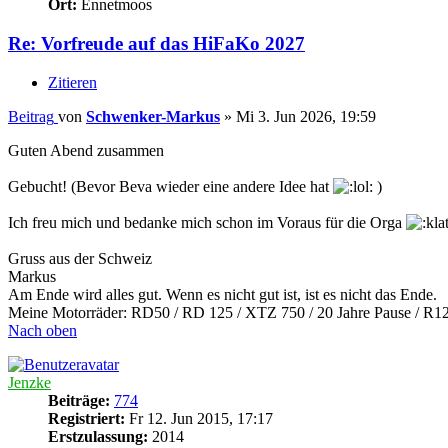
Ort:
Ennetmoos
Re: Vorfreude auf das HiFaKo 2027
Zitieren
Beitrag
von
Schwenker-Markus
»
Mi 3. Jun 2026, 19:59
Guten Abend zusammen
Gebucht! (Bevor Beva wieder eine andere Idee hat
)
Ich freu mich und bedanke mich schon im Voraus für die Orga
Gruss aus der Schweiz
Markus
Am Ende wird alles gut. Wenn es nicht gut ist, ist es nicht das Ende.
Meine Motorräder: RD50 / RD 125 / XTZ 750 / 20 Jahre Pause / R
Nach oben
Jenzke
Beiträge:
774
Registriert:
Fr 12. Jun 2015, 17:17
Erstzulassung:
2014