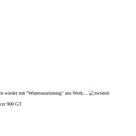
sen wieder mit "Winterausrüstung" ans Werk....
cer 900 GT