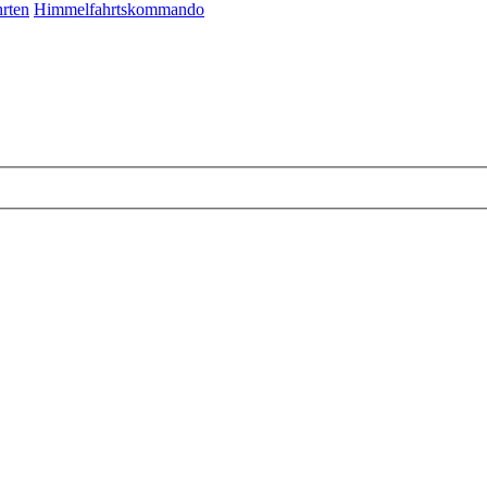
rten
Himmelfahrtskommando