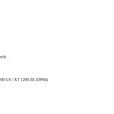
.
1200 GS / XT 1200 ZE (DP04)