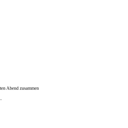
en Abend zusammen
..