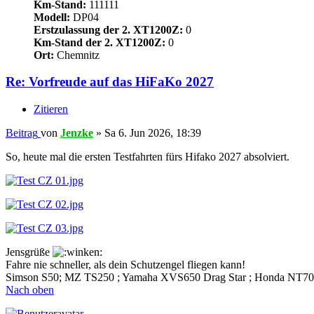
Km-Stand:
111111
Modell:
DP04
Erstzulassung der 2. XT1200Z:
0
Km-Stand der 2. XT1200Z:
0
Ort:
Chemnitz
Re: Vorfreude auf das HiFaKo 2027
Zitieren
Beitrag
von
Jenzke
»
Sa 6. Jun 2026, 18:39
So, heute mal die ersten Testfahrten fürs Hifako 2027 absolviert.
Jensgrüße
Fahre nie schneller, als dein Schutzengel fliegen kann!
Simson S50; MZ TS250 ; Yamaha XVS650 Drag Star ; Honda NT7
Nach oben