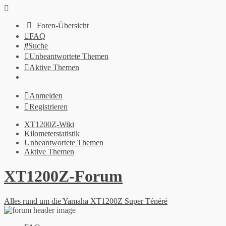
Foren-Übersicht
FAQ
Suche
Unbeantwortete Themen
Aktive Themen
Anmelden
Registrieren
XT1200Z-Wiki
Kilometerstatistik
Unbeantwortete Themen
Aktive Themen
XT1200Z-Forum
Alles rund um die Yamaha XT1200Z Super Ténéré