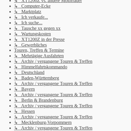
↳ XT1200Z vs. andere Motorräder
↳ Computer-Ecke
↳ Marktplatz
↳ Ich verkaufe...
↳ Ich suche...
↳ Tausche xx gegen xx
↳ Wartungskosten
↳ XT1200Z in der Presse
↳ Gewerbliches
Touren, Treffen & Termine
↳ Mehrtägige Ausfahrten
↳ Archiv / vergangene Touren & Treffen
↳ Himmelfahrtskommando
↳ Deutschland
↳ Baden-Württemberg
↳ Archiv / vergangene Touren & Treffen
↳ Bayern
↳ Archiv / vergangene Touren & Treffen
↳ Berlin & Brandenburg
↳ Archiv / vergangene Touren & Treffen
↳ Hessen
↳ Archiv / vergangene Touren & Treffen
↳ Mecklenburg-Vorpommern
↳ Archiv / vergangene Touren & Treffen