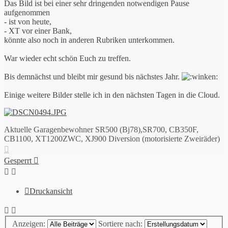
Das Bild ist bei einer sehr dringenden notwendigen Pause
aufgenommen
- ist von heute,
- XT vor einer Bank,
könnte also noch in anderen Rubriken unterkommen.
War wieder echt schön Euch zu treffen.
Bis demnächst und bleibt mir gesund bis nächstes Jahr.
Einige weitere Bilder stelle ich in den nächsten Tagen in die Cloud.
Aktuelle Garagenbewohner SR500 (Bj78),SR700, CB350F,
CB1100, XT1200ZWC, XJ900 Diversion (motorisierte Zweiräder)
Nach
oben
Gesperrt
Druckansicht
Anzeigen:
Sortiere nach: