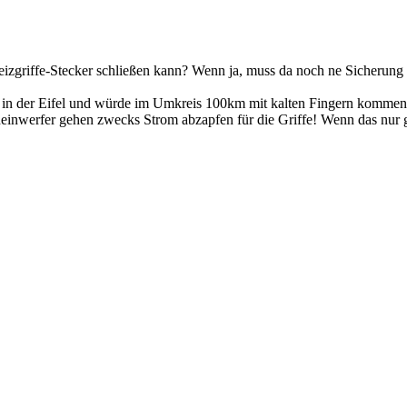
Heizgriffe-Stecker schließen kann? Wenn ja, muss da noch ne Sicherun
in in der Eifel und würde im Umkreis 100km mit kalten Fingern kommen
Scheinwerfer gehen zwecks Strom abzapfen für die Griffe! Wenn das nu