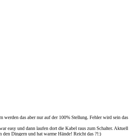
arm werden das aber nur auf der 100% Stellung. Fehler wird sein das
war easy und dann laufen dort die Kabel raus zum Schalter. Aktuell
von den Dingern und hat warme Hände! Reicht das ?!:)