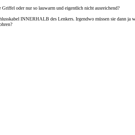
 Griffel oder nur so lauwarm und eigentlich nicht ausreichend?
schlusskabel INNERHALB des Lenkers. Irgendwo müssen sie dann ja wi
bohren?