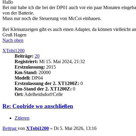
Hallo
Bei mir habe ich die bei der DP01 auch vor ein paar Monaten eingeba
von der Batterie.
Muss nur noch die Steuerung von McCoi einbauen.
Bei Kleinanzeigen gibt es auch einen Adapter, da können vielleicht a
Gruß Hagen
Nach oben
XTobi1200
Beiträge:
20
Registriert:
Mi 15. Mai 2024, 21:32
Erstzulassung:
2015
Km-Stand:
20000
Modell:
DP04
Erstzulassung der 2. XT1200Z:
0
Km-Stand der 2. XT1200Z:
0
Ort:
Adelheidsdorf/Celle
Re: Coolride wo anschließen
Zitieren
Beitrag
von
XTobi1200
»
Di 5. Mai 2026, 13:16