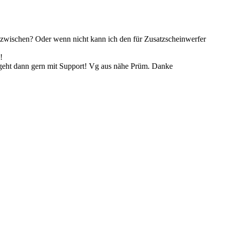
g zwischen? Oder wenn nicht kann ich den für Zusatzscheinwerfer
!
r geht dann gern mit Support! Vg aus nähe Prüm. Danke