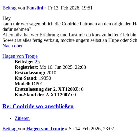
Beitrag
von
Faustini
»
Fr 13. Feb 2026, 19:51
Hey,
kann mir wer sagen ob ich die Coolride Patronen an den originalen 
dafür nehmen?
Alternativ, hat wer Erfahrung und Lust mir da kurz zu helfen? Ich b
Soweit ist alles fertig verbaut, möchte ungern selbst an Hupe oder 
Nach oben
Hagen von Tronje
Beiträge:
25
Registriert:
Mo 16. Jun 2025, 22:08
Erstzulassung:
2010
Km-Stand:
19350
Modell:
DP01
Erstzulassung der 2. XT1200Z:
0
Km-Stand der 2. XT1200Z:
0
Re: Coolride wo anschließen
Zitieren
Beitrag
von
Hagen von Tronje
»
Sa 14. Feb 2026, 23:07