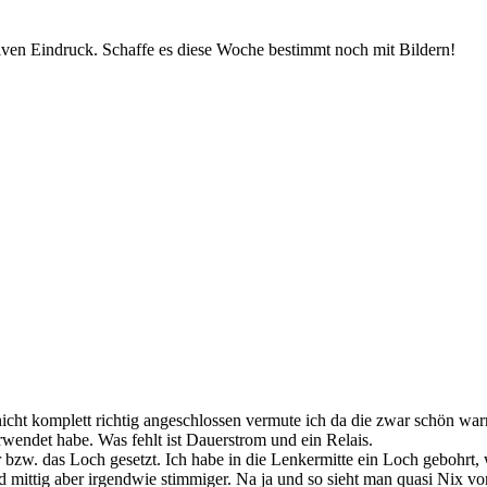
ktiven Eindruck. Schaffe es diese Woche bestimmt noch mit Bildern!
e nicht komplett richtig angeschlossen vermute ich da die zwar schön w
endet habe. Was fehlt ist Dauerstrom und ein Relais.
bzw. das Loch gesetzt. Ich habe in die Lenkermitte ein Loch gebohrt, 
and mittig aber irgendwie stimmiger. Na ja und so sieht man quasi Nix 