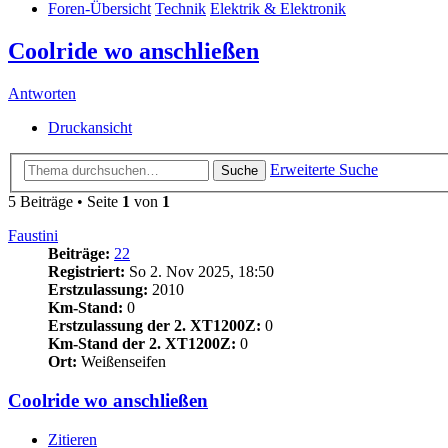
Foren-Übersicht
Technik
Elektrik & Elektronik
Coolride wo anschließen
Antworten
Druckansicht
Erweiterte Suche
Suche
5 Beiträge • Seite
1
von
1
Faustini
Beiträge:
22
Registriert:
So 2. Nov 2025, 18:50
Erstzulassung:
2010
Km-Stand:
0
Erstzulassung der 2. XT1200Z:
0
Km-Stand der 2. XT1200Z:
0
Ort:
Weißenseifen
Coolride wo anschließen
Zitieren