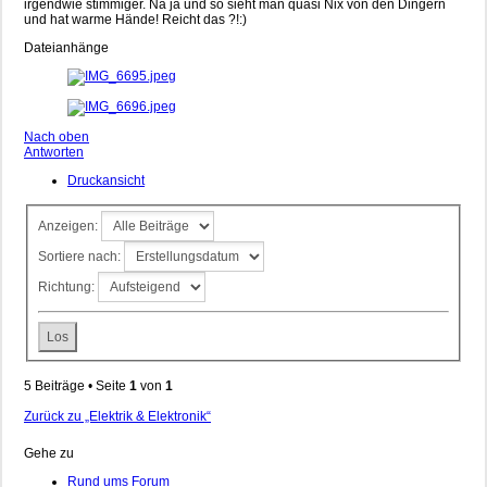
irgendwie stimmiger. Na ja und so sieht man quasi Nix von den Dingern
und hat warme Hände! Reicht das ?!:)
Dateianhänge
Nach oben
Antworten
Druckansicht
Anzeigen:
Sortiere nach:
Richtung:
5 Beiträge • Seite
1
von
1
Zurück zu „Elektrik & Elektronik“
Gehe zu
Rund ums Forum