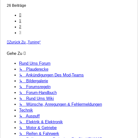
26 Beiträge
Vorherige
1
2
3
Zurück Zu „Tuning“
Gehe Zu
Rund Ums Forum
↳ Plauderecke
↳ Ankündigungen Des Mod-Teams
↳ Bildergalerie
↳ Forumsregeln
↳ Forum-Handbuch
↳ Rund Ums Wiki
↳ Wünsche, Anregungen & Fehlermeldungen
Technik
↳ Auspuff
↳ Elektrik & Elektronik
↳ Motor & Getriebe
↳ Reifen & Fahrwerk