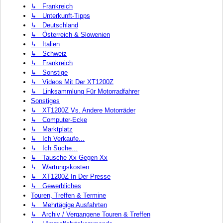
↳ Frankreich
↳ Unterkunft-Tipps
↳ Deutschland
↳ Österreich & Slowenien
↳ Italien
↳ Schweiz
↳ Frankreich
↳ Sonstige
↳ Videos Mit Der XT1200Z
↳ Linksammlung Für Motorradfahrer
Sonstiges
↳ XT1200Z Vs. Andere Motorräder
↳ Computer-Ecke
↳ Marktplatz
↳ Ich Verkaufe...
↳ Ich Suche...
↳ Tausche Xx Gegen Xx
↳ Wartungskosten
↳ XT1200Z In Der Presse
↳ Gewerbliches
Touren, Treffen & Termine
↳ Mehrtägige Ausfahrten
↳ Archiv / Vergangene Touren & Treffen