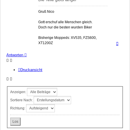
Gruß Nico
Gott erschuf alle Menschen gleich.
Doch nur die besten wurden Biker
Bisherige Moppeds: XV535, FZS600,
Nach
XT1200Z
oben
Antworten
Druckansicht
Anzeigen:
Sortiere Nach:
Richtung: