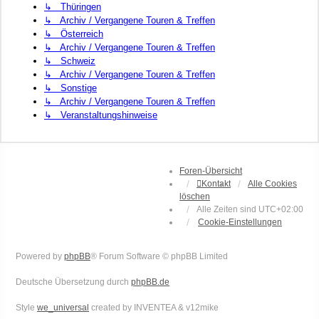
↳ Thüringen
↳ Archiv / Vergangene Touren & Treffen
↳ Österreich
↳ Archiv / Vergangene Touren & Treffen
↳ Schweiz
↳ Archiv / Vergangene Touren & Treffen
↳ Sonstige
↳ Archiv / Vergangene Touren & Treffen
↳ Veranstaltungshinweise
Foren-Übersicht
Kontakt
Alle Cookies
löschen
Alle Zeiten sind
UTC+02:00
Cookie-Einstellungen
Powered by
phpBB
® Forum Software © phpBB Limited
Deutsche Übersetzung durch
phpBB.de
Style
we_universal
created by INVENTEA & v12mike