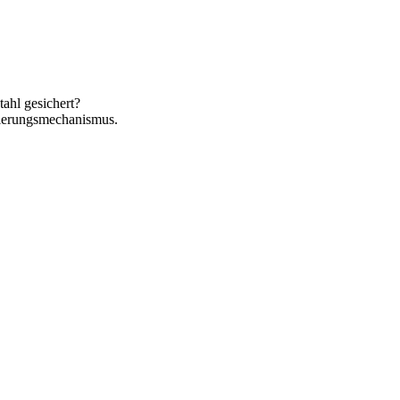
tahl gesichert?
etierungsmechanismus.