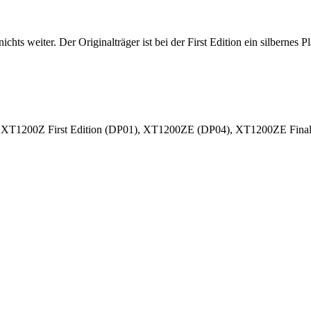
s weiter. Der Originalträger ist bei der First Edition ein silbernes Pla
1200Z First Edition (DP01), XT1200ZE (DP04), XT1200ZE Final 