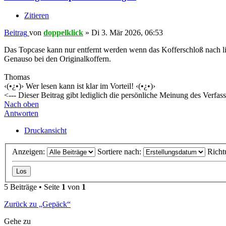
Zitieren
Beitrag
von
doppelklick
»
Di 3. Mär 2026, 06:53
Das Topcase kann nur entfernt werden wenn das Kofferschloß nach li
Genauso bei den Originalkoffern.
Thomas
‹(•¿•)› Wer lesen kann ist klar im Vorteil! ‹(•¿•)›
<--- Dieser Beitrag gibt lediglich die persönliche Meinung des Verfass
Nach oben
Antworten
Druckansicht
Anzeigen:
Sortiere nach:
Richt
5 Beiträge • Seite
1
von
1
Zurück zu „Gepäck“
Gehe zu