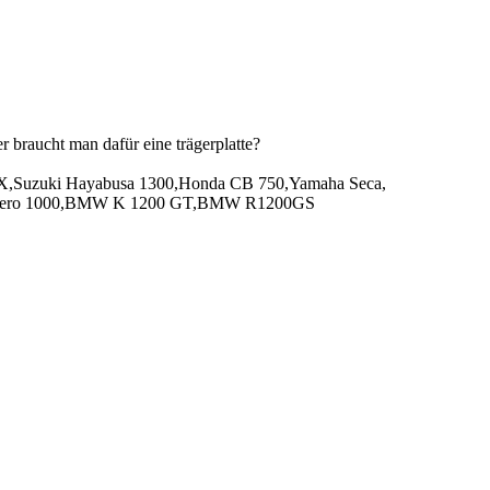
r braucht man dafür eine trägerplatte?
Suzuki Hayabusa 1300,Honda CB 750,Yamaha Seca,
adero 1000,BMW K 1200 GT,BMW R1200GS