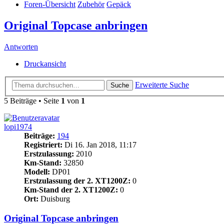
Foren-Übersicht
Zubehör
Gepäck
Original Topcase anbringen
Antworten
Druckansicht
Erweiterte Suche
Suche
5 Beiträge • Seite
1
von
1
lopi1974
Beiträge:
194
Registriert:
Di 16. Jan 2018, 11:17
Erstzulassung:
2010
Km-Stand:
32850
Modell:
DP01
Erstzulassung der 2. XT1200Z:
0
Km-Stand der 2. XT1200Z:
0
Ort:
Duisburg
Original Topcase anbringen