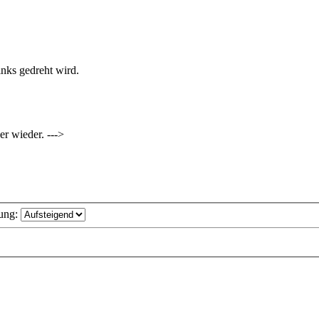
nks gedreht wird.
er wieder. --->
ung: