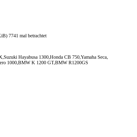
) 7741 mal betrachtet
Suzuki Hayabusa 1300,Honda CB 750,Yamaha Seca,
adero 1000,BMW K 1200 GT,BMW R1200GS