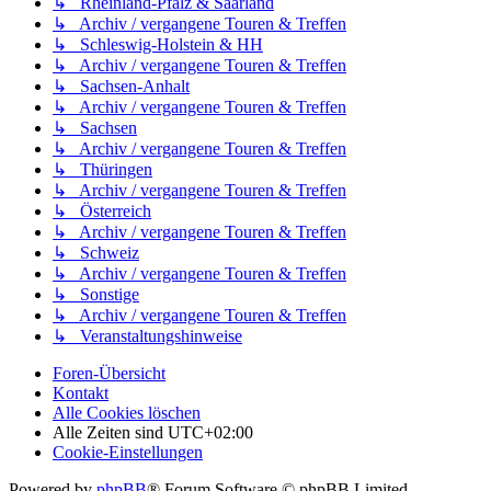
↳ Rheinland-Pfalz & Saarland
↳ Archiv / vergangene Touren & Treffen
↳ Schleswig-Holstein & HH
↳ Archiv / vergangene Touren & Treffen
↳ Sachsen-Anhalt
↳ Archiv / vergangene Touren & Treffen
↳ Sachsen
↳ Archiv / vergangene Touren & Treffen
↳ Thüringen
↳ Archiv / vergangene Touren & Treffen
↳ Österreich
↳ Archiv / vergangene Touren & Treffen
↳ Schweiz
↳ Archiv / vergangene Touren & Treffen
↳ Sonstige
↳ Archiv / vergangene Touren & Treffen
↳ Veranstaltungshinweise
Foren-Übersicht
Kontakt
Alle Cookies löschen
Alle Zeiten sind
UTC+02:00
Cookie-Einstellungen
Powered by
phpBB
® Forum Software © phpBB Limited