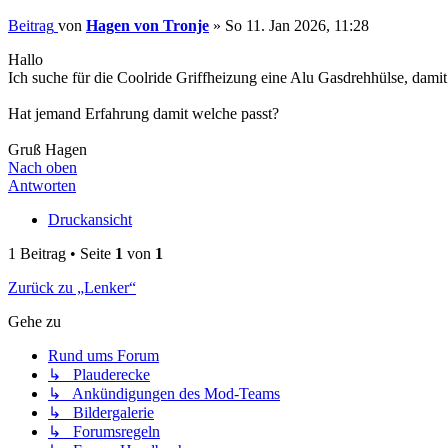
Beitrag
von
Hagen von Tronje
»
So 11. Jan 2026, 11:28
Hallo
Ich suche für die Coolride Griffheizung eine Alu Gasdrehhülse, damit 
Hat jemand Erfahrung damit welche passt?
Gruß Hagen
Nach oben
Antworten
Druckansicht
1 Beitrag • Seite
1
von
1
Zurück zu „Lenker“
Gehe zu
Rund ums Forum
↳ Plauderecke
↳ Ankündigungen des Mod-Teams
↳ Bildergalerie
↳ Forumsregeln