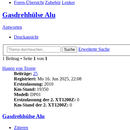
Foren-Übersicht
Zubehör
Lenker
Gasdrehhülse Alu
Antworten
Druckansicht
Erweiterte Suche
Suche
1 Beitrag • Seite
1
von
1
Hagen von Tronje
Beiträge:
25
Registriert:
Mo 16. Jun 2025, 22:08
Erstzulassung:
2010
Km-Stand:
19350
Modell:
DP01
Erstzulassung der 2. XT1200Z:
0
Km-Stand der 2. XT1200Z:
0
Gasdrehhülse Alu
Zitieren