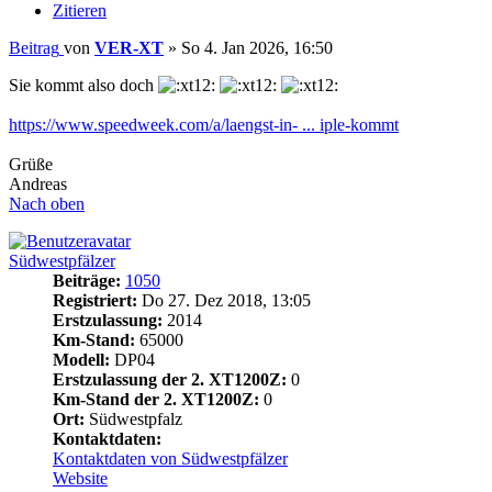
Zitieren
Beitrag
von
VER-XT
»
So 4. Jan 2026, 16:50
Sie kommt also doch
https://www.speedweek.com/a/laengst-in- ... iple-kommt
Grüße
Andreas
Nach oben
Südwestpfälzer
Beiträge:
1050
Registriert:
Do 27. Dez 2018, 13:05
Erstzulassung:
2014
Km-Stand:
65000
Modell:
DP04
Erstzulassung der 2. XT1200Z:
0
Km-Stand der 2. XT1200Z:
0
Ort:
Südwestpfalz
Kontaktdaten:
Kontaktdaten von Südwestpfälzer
Website