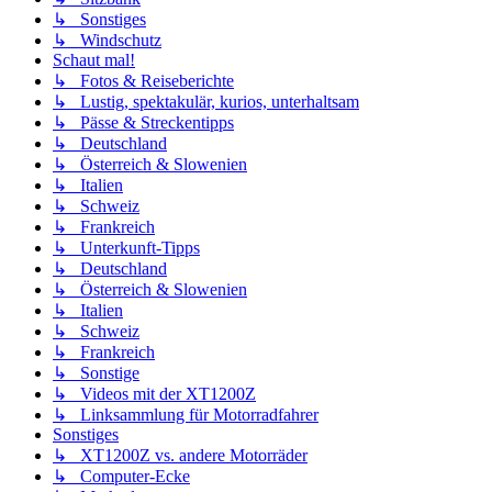
↳ Sonstiges
↳ Windschutz
Schaut mal!
↳ Fotos & Reiseberichte
↳ Lustig, spektakulär, kurios, unterhaltsam
↳ Pässe & Streckentipps
↳ Deutschland
↳ Österreich & Slowenien
↳ Italien
↳ Schweiz
↳ Frankreich
↳ Unterkunft-Tipps
↳ Deutschland
↳ Österreich & Slowenien
↳ Italien
↳ Schweiz
↳ Frankreich
↳ Sonstige
↳ Videos mit der XT1200Z
↳ Linksammlung für Motorradfahrer
Sonstiges
↳ XT1200Z vs. andere Motorräder
↳ Computer-Ecke