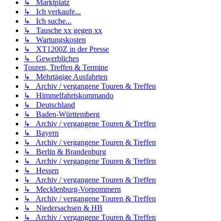
↳ Marktplatz
↳ Ich verkaufe...
↳ Ich suche...
↳ Tausche xx gegen xx
↳ Wartungskosten
↳ XT1200Z in der Presse
↳ Gewerbliches
Touren, Treffen & Termine
↳ Mehrtägige Ausfahrten
↳ Archiv / vergangene Touren & Treffen
↳ Himmelfahrtskommando
↳ Deutschland
↳ Baden-Württemberg
↳ Archiv / vergangene Touren & Treffen
↳ Bayern
↳ Archiv / vergangene Touren & Treffen
↳ Berlin & Brandenburg
↳ Archiv / vergangene Touren & Treffen
↳ Hessen
↳ Archiv / vergangene Touren & Treffen
↳ Mecklenburg-Vorpommern
↳ Archiv / vergangene Touren & Treffen
↳ Niedersachsen & HB
↳ Archiv / vergangene Touren & Treffen