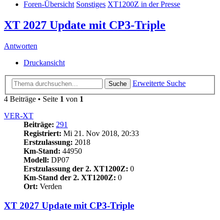
Foren-Übersicht
Sonstiges
XT1200Z in der Presse
XT 2027 Update mit CP3-Triple
Antworten
Druckansicht
Erweiterte Suche
Suche
4 Beiträge • Seite
1
von
1
VER-XT
Beiträge:
291
Registriert:
Mi 21. Nov 2018, 20:33
Erstzulassung:
2018
Km-Stand:
44950
Modell:
DP07
Erstzulassung der 2. XT1200Z:
0
Km-Stand der 2. XT1200Z:
0
Ort:
Verden
XT 2027 Update mit CP3-Triple