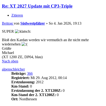
Re: XT 2027 Update mit CP3-Triple
Zitieren
Beitrag
von
Südwestpfälzer
»
So 4. Jan 2026, 19:13
SUPER
Bloß den Kardan werden wir vermutlich an ihr nicht mehr
wiedersehen
Grüße
Michael
(XT 1200 ZE, DP04, blau)
Nach oben
alpenschleicher
Beiträge:
366
Registriert:
Mi 29. Aug 2012, 00:14
Erstzulassung:
2012
Km-Stand:
0
Erstzulassung der 2. XT1200Z:
0
Km-Stand der 2. XT1200Z:
0
Ort:
Nordhessen