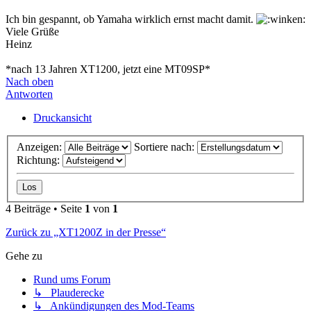
Ich bin gespannt, ob Yamaha wirklich ernst macht damit.
Viele Grüße
Heinz
*nach 13 Jahren XT1200, jetzt eine MT09SP*
Nach oben
Antworten
Druckansicht
Anzeigen:
Sortiere nach:
Richtung:
4 Beiträge • Seite
1
von
1
Zurück zu „XT1200Z in der Presse“
Gehe zu
Rund ums Forum
↳ Plauderecke
↳ Ankündigungen des Mod-Teams