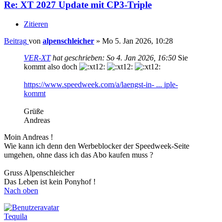
Re: XT 2027 Update mit CP3-Triple
Zitieren
Beitrag
von
alpenschleicher
»
Mo 5. Jan 2026, 10:28
VER-XT
hat geschrieben:
So 4. Jan 2026, 16:50
Sie
kommt also doch
https://www.speedweek.com/a/laengst-in- ... iple-
kommt
Grüße
Andreas
Moin Andreas !
Wie kann ich denn den Werbeblocker der Speedweek-Seite
umgehen, ohne dass ich das Abo kaufen muss ?
Gruss Alpenschleicher
Das Leben ist kein Ponyhof !
Nach oben
Tequila