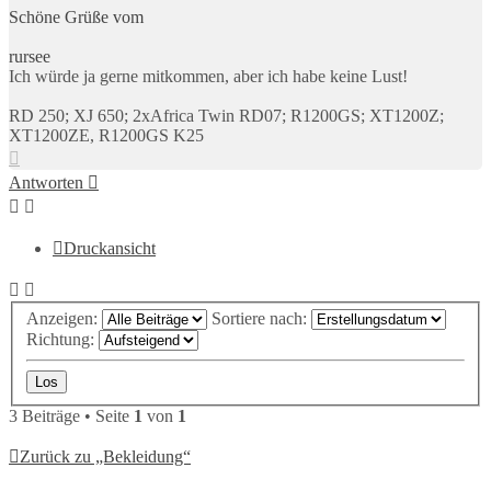
Schöne Grüße vom
rursee
Ich würde ja gerne mitkommen, aber ich habe keine Lust!
RD 250; XJ 650; 2xAfrica Twin RD07; R1200GS; XT1200Z;
XT1200ZE, R1200GS K25
Nach
oben
Antworten
Druckansicht
Anzeigen:
Sortiere nach:
Richtung:
3 Beiträge • Seite
1
von
1
Zurück zu „Bekleidung“