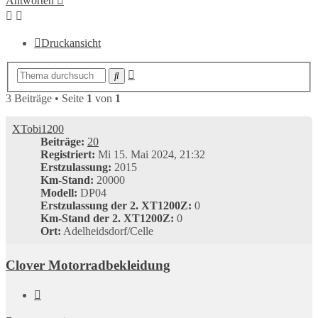
Antworten
Druckansicht
Erweiterte
Suche
Suche
3 Beiträge • Seite
1
von
1
XTobi1200
Beiträge:
20
Registriert:
Mi 15. Mai 2024, 21:32
Erstzulassung:
2015
Km-Stand:
20000
Modell:
DP04
Erstzulassung der 2. XT1200Z:
0
Km-Stand der 2. XT1200Z:
0
Ort:
Adelheidsdorf/Celle
Clover Motorradbekleidung
Zitieren