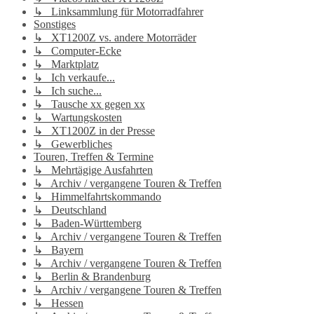
↳ Linksammlung für Motorradfahrer
Sonstiges
↳ XT1200Z vs. andere Motorräder
↳ Computer-Ecke
↳ Marktplatz
↳ Ich verkaufe...
↳ Ich suche...
↳ Tausche xx gegen xx
↳ Wartungskosten
↳ XT1200Z in der Presse
↳ Gewerbliches
Touren, Treffen & Termine
↳ Mehrtägige Ausfahrten
↳ Archiv / vergangene Touren & Treffen
↳ Himmelfahrtskommando
↳ Deutschland
↳ Baden-Württemberg
↳ Archiv / vergangene Touren & Treffen
↳ Bayern
↳ Archiv / vergangene Touren & Treffen
↳ Berlin & Brandenburg
↳ Archiv / vergangene Touren & Treffen
↳ Hessen