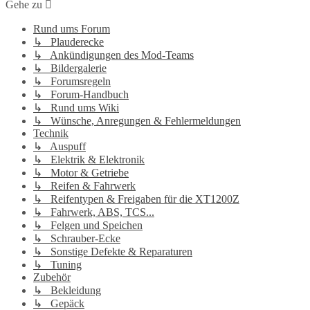
Gehe zu
Rund ums Forum
↳ Plauderecke
↳ Ankündigungen des Mod-Teams
↳ Bildergalerie
↳ Forumsregeln
↳ Forum-Handbuch
↳ Rund ums Wiki
↳ Wünsche, Anregungen & Fehlermeldungen
Technik
↳ Auspuff
↳ Elektrik & Elektronik
↳ Motor & Getriebe
↳ Reifen & Fahrwerk
↳ Reifentypen & Freigaben für die XT1200Z
↳ Fahrwerk, ABS, TCS...
↳ Felgen und Speichen
↳ Schrauber-Ecke
↳ Sonstige Defekte & Reparaturen
↳ Tuning
Zubehör
↳ Bekleidung
↳ Gepäck