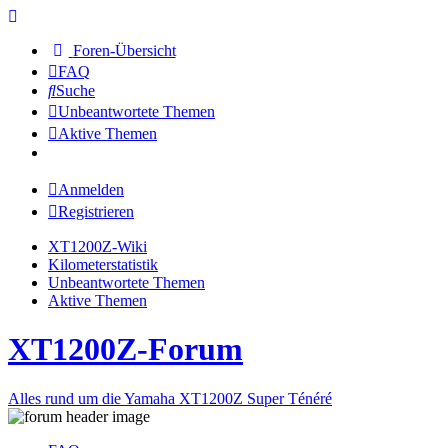
Foren-Übersicht
FAQ
Suche
Unbeantwortete Themen
Aktive Themen
Anmelden
Registrieren
XT1200Z-Wiki
Kilometerstatistik
Unbeantwortete Themen
Aktive Themen
XT1200Z-Forum
Alles rund um die Yamaha XT1200Z Super Ténéré