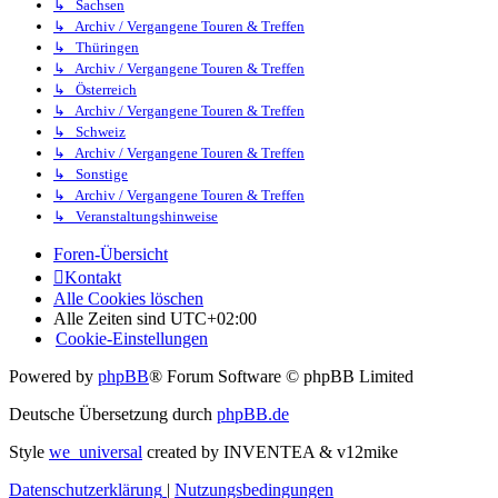
↳ Sachsen
↳ Archiv / Vergangene Touren & Treffen
↳ Thüringen
↳ Archiv / Vergangene Touren & Treffen
↳ Österreich
↳ Archiv / Vergangene Touren & Treffen
↳ Schweiz
↳ Archiv / Vergangene Touren & Treffen
↳ Sonstige
↳ Archiv / Vergangene Touren & Treffen
↳ Veranstaltungshinweise
Foren-Übersicht
Kontakt
Alle Cookies löschen
Alle Zeiten sind
UTC+02:00
Cookie-Einstellungen
Powered by
phpBB
® Forum Software © phpBB Limited
Deutsche Übersetzung durch
phpBB.de
Style
we_universal
created by INVENTEA & v12mike
Datenschutzerklärung
|
Nutzungsbedingungen