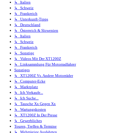
↳ Italien
↳ Schweiz
↳ Frankreich
↳ Unterkunft-Tipps
↳ Deutschland
↳ Österreich & Slowenien
↳ Italien
↳ Schweiz
↳ Frankreich
↳ Sonstige
↳ Videos Mit Der XT1200Z
↳ Linksammlung Für Motorradfahrer
Sonstiges
↳ XT1200Z Vs. Andere Motorräder
↳ Computer-Ecke
↳ Marktplatz
↳ Ich Verkaufe...
↳ Ich Suche...
↳ Tausche Xx Gegen Xx
↳ Wartungskosten
↳ XT1200Z In Der Presse
↳ Gewerbliches
Touren, Treffen & Termine
↳ Mehrtägige Ausfahrten