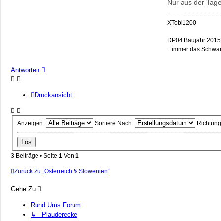
Nur aus der Tages
XTobi1200
DP04 Baujahr 2015
...immer das Schwar
Antworten
Druckansicht
Anzeigen:
Sortiere Nach:
Richtung
3 Beiträge • Seite
1
Von
1
Zurück Zu „Österreich & Slowenien“
Gehe Zu
Rund Ums Forum
↳ Plauderecke