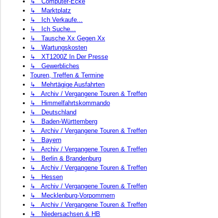
↳ Computer-Ecke
↳ Marktplatz
↳ Ich Verkaufe...
↳ Ich Suche...
↳ Tausche Xx Gegen Xx
↳ Wartungskosten
↳ XT1200Z In Der Presse
↳ Gewerbliches
Touren, Treffen & Termine
↳ Mehrtägige Ausfahrten
↳ Archiv / Vergangene Touren & Treffen
↳ Himmelfahrtskommando
↳ Deutschland
↳ Baden-Württemberg
↳ Archiv / Vergangene Touren & Treffen
↳ Bayern
↳ Archiv / Vergangene Touren & Treffen
↳ Berlin & Brandenburg
↳ Archiv / Vergangene Touren & Treffen
↳ Hessen
↳ Archiv / Vergangene Touren & Treffen
↳ Mecklenburg-Vorpommern
↳ Archiv / Vergangene Touren & Treffen
↳ Niedersachsen & HB