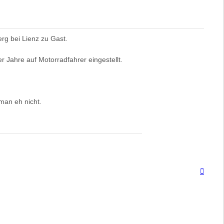
rg bei Lienz zu Gast.
r Jahre auf Motorradfahrer eingestellt.
man eh nicht.
Nach
oben