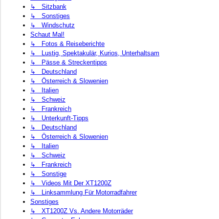
↳ Sitzbank
↳ Sonstiges
↳ Windschutz
Schaut Mal!
↳ Fotos & Reiseberichte
↳ Lustig, Spektakulär, Kurios, Unterhaltsam
↳ Pässe & Streckentipps
↳ Deutschland
↳ Österreich & Slowenien
↳ Italien
↳ Schweiz
↳ Frankreich
↳ Unterkunft-Tipps
↳ Deutschland
↳ Österreich & Slowenien
↳ Italien
↳ Schweiz
↳ Frankreich
↳ Sonstige
↳ Videos Mit Der XT1200Z
↳ Linksammlung Für Motorradfahrer
Sonstiges
↳ XT1200Z Vs. Andere Motorräder