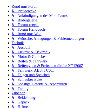
Rund ums Forum
↳ Plauderecke
↳ Ankündigungen des Mod-Teams
↳ Bildergalerie
↳ Forumsregeln
↳ Forum-Handbuch
↳ Rund ums Wiki
↳ Wünsche, Anregungen & Fehlermeldungen
Technik
↳ Auspuff
↳ Elektrik & Elektronik
↳ Motor & Getriebe
↳ Reifen & Fahrwerk
↳ Reifentypen & Freigaben für die XT1200Z
↳ Fahrwerk, ABS, TCS...
↳ Felgen und Speichen
↳ Schrauber-Ecke
↳ Sonstige Defekte & Reparaturen
↳ Tuning
Zubehör
↳ Bekleidung
↳ Gepäck
↳ Helme