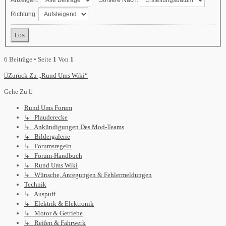
Richtung:
6 Beiträge • Seite
1
Von
1
Zurück Zu „Rund Ums Wiki“
Gehe Zu
Rund Ums Forum
↳ Plauderecke
↳ Ankündigungen Des Mod-Teams
↳ Bildergalerie
↳ Forumsregeln
↳ Forum-Handbuch
↳ Rund Ums Wiki
↳ Wünsche, Anregungen & Fehlermeldungen
Technik
↳ Auspuff
↳ Elektrik & Elektronik
↳ Motor & Getriebe
↳ Reifen & Fahrwerk