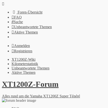
Foren-Übersicht
FAQ
Suche
Unbeantwortete Themen
Aktive Themen
Anmelden
Registrieren
XT1200Z-Wiki
Kilometerstatistik
Unbeantwortete Themen
Aktive Themen
XT1200Z-Forum
Alles rund um die Yamaha XT1200Z Super Ténéré