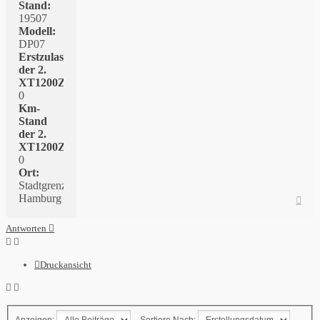
Stand:
19507
Modell:
DP07
Erstzulassung
der 2.
XT1200Z:
0
Km-
Stand
der 2.
XT1200Z:
0
Ort:
Stadtgrenze
Hamburg
Nac
oben
Antworten
Druckansicht
Anzeigen:
Sortiere Nach: