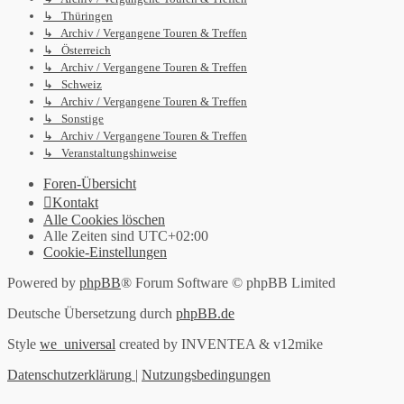
↳ Thüringen
↳ Archiv / Vergangene Touren & Treffen
↳ Österreich
↳ Archiv / Vergangene Touren & Treffen
↳ Schweiz
↳ Archiv / Vergangene Touren & Treffen
↳ Sonstige
↳ Archiv / Vergangene Touren & Treffen
↳ Veranstaltungshinweise
Foren-Übersicht
Kontakt
Alle Cookies löschen
Alle Zeiten sind
UTC+02:00
Cookie-Einstellungen
Powered by
phpBB
® Forum Software © phpBB Limited
Deutsche Übersetzung durch
phpBB.de
Style
we_universal
created by INVENTEA & v12mike
Datenschutzerklärung
|
Nutzungsbedingungen