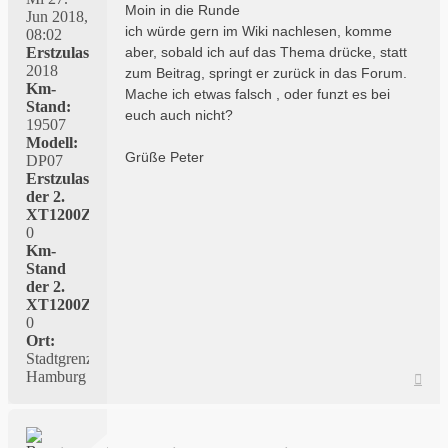
Moin in die Runde
Jun 2018,
ich würde gern im Wiki nachlesen, komme
08:02
Erstzulassung:
aber, sobald ich auf das Thema drücke, statt
2018
zum Beitrag, springt er zurück in das Forum.
Km-
Mache ich etwas falsch , oder funzt es bei
Stand:
euch auch nicht?
19507
Modell:
Grüße Peter
DP07
Erstzulassung
der 2.
XT1200Z:
0
Km-
Stand
der 2.
XT1200Z:
0
Ort:
Stadtgrenze
Hamburg
Nac
oben