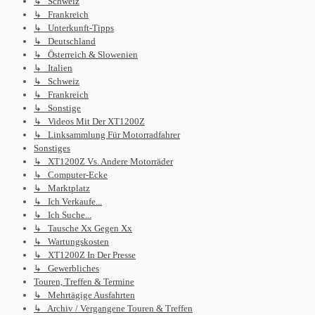
↳ Schweiz
↳ Frankreich
↳ Unterkunft-Tipps
↳ Deutschland
↳ Österreich & Slowenien
↳ Italien
↳ Schweiz
↳ Frankreich
↳ Sonstige
↳ Videos Mit Der XT1200Z
↳ Linksammlung Für Motorradfahrer
Sonstiges
↳ XT1200Z Vs. Andere Motorräder
↳ Computer-Ecke
↳ Marktplatz
↳ Ich Verkaufe...
↳ Ich Suche...
↳ Tausche Xx Gegen Xx
↳ Wartungskosten
↳ XT1200Z In Der Presse
↳ Gewerbliches
Touren, Treffen & Termine
↳ Mehrtägige Ausfahrten
↳ Archiv / Vergangene Touren & Treffen