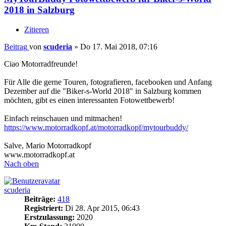
2018 in Salzburg
Zitieren
Beitrag
von
scuderia
»
Do 17. Mai 2018, 07:16
Ciao Motorradfreunde!
Für Alle die gerne Touren, fotografieren, facebooken und Anfang
Dezember auf die "Biker-s-World 2018" in Salzburg kommen
möchten, gibt es einen interessanten Fotowettbewerb!
Einfach reinschauen und mitmachen!
https://www.motorradkopf.at/motorradkopf/mytourbuddy/
Salve, Mario Motorradkopf
www.motorradkopf.at
Nach oben
scuderia
Beiträge:
418
Registriert:
Di 28. Apr 2015, 06:43
Erstzulassung:
2020