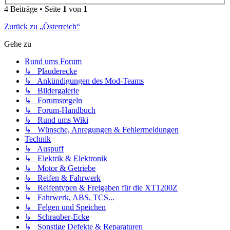
4 Beiträge • Seite
1
von
1
Zurück zu „Österreich“
Gehe zu
Rund ums Forum
↳ Plauderecke
↳ Ankündigungen des Mod-Teams
↳ Bildergalerie
↳ Forumsregeln
↳ Forum-Handbuch
↳ Rund ums Wiki
↳ Wünsche, Anregungen & Fehlermeldungen
Technik
↳ Auspuff
↳ Elektrik & Elektronik
↳ Motor & Getriebe
↳ Reifen & Fahrwerk
↳ Reifentypen & Freigaben für die XT1200Z
↳ Fahrwerk, ABS, TCS...
↳ Felgen und Speichen
↳ Schrauber-Ecke
↳ Sonstige Defekte & Reparaturen