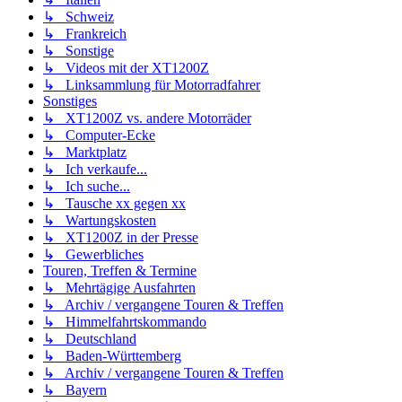
↳ Schweiz
↳ Frankreich
↳ Sonstige
↳ Videos mit der XT1200Z
↳ Linksammlung für Motorradfahrer
Sonstiges
↳ XT1200Z vs. andere Motorräder
↳ Computer-Ecke
↳ Marktplatz
↳ Ich verkaufe...
↳ Ich suche...
↳ Tausche xx gegen xx
↳ Wartungskosten
↳ XT1200Z in der Presse
↳ Gewerbliches
Touren, Treffen & Termine
↳ Mehrtägige Ausfahrten
↳ Archiv / vergangene Touren & Treffen
↳ Himmelfahrtskommando
↳ Deutschland
↳ Baden-Württemberg
↳ Archiv / vergangene Touren & Treffen
↳ Bayern