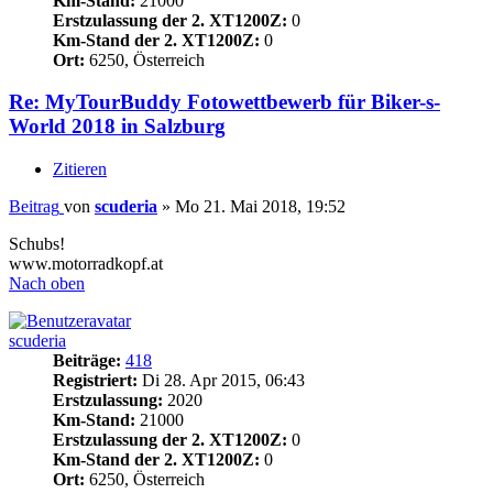
Km-Stand:
21000
Erstzulassung der 2. XT1200Z:
0
Km-Stand der 2. XT1200Z:
0
Ort:
6250, Österreich
Re: MyTourBuddy Fotowettbewerb für Biker-s-
World 2018 in Salzburg
Zitieren
Beitrag
von
scuderia
»
Mo 21. Mai 2018, 19:52
Schubs!
www.motorradkopf.at
Nach oben
scuderia
Beiträge:
418
Registriert:
Di 28. Apr 2015, 06:43
Erstzulassung:
2020
Km-Stand:
21000
Erstzulassung der 2. XT1200Z:
0
Km-Stand der 2. XT1200Z:
0
Ort:
6250, Österreich