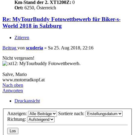
Km-Stand der 2. XT1200Z:
0
Ort:
6250, Österreich
Re: MyTourBuddy Fotowettbewerb für Biker-s-
World 2018 in Salzburg
Zitieren
Beitrag
von
scuderia
»
Sa 25. Aug 2018, 22:16
Nicht vergessen!
MyTourbuddy Fotowettbewerb.
Salve, Mario
www.motorradkopf.at
Nach oben
Antworten
Druckansicht
Anzeigen:
Sortiere nach:
Richtung: