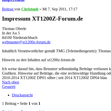
Beitrag
von
Christoph
»
Mi 7. Sep 2011, 17:17
Impressum XT1200Z-Forum.de
Thomas Oberle
In der Au 5
84100 Niederaichbach
webmaster@xt1200z-forum.de
Inhaltlich Verantwortlicher gemäß TMG (Telemediengesetz): Thomas
Hinweis zu den Inhalten auf xt1200z-forum.de
Ich weise darauf hin, dass Benutzer selbstständig Beiträge verfassen
Grafiken. Hinweise auf Beiträge, die eine rechtswidrige Handlung o
2010-2014 XT1200Z DP01 silber | seit 2014 XT1200Z DP04 blau
Nach oben
Gesperrt
Druckansicht
1 Beitrag • Seite
1
von
1