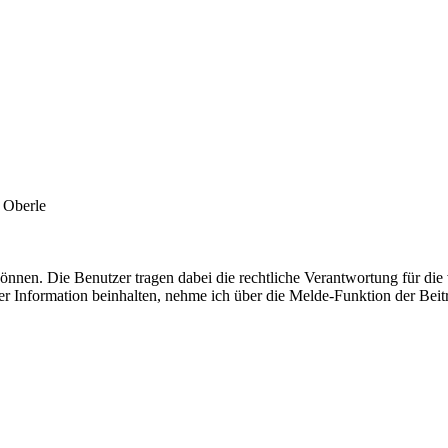
 Oberle
 können. Die Benutzer tragen dabei die rechtliche Verantwortung für d
der Information beinhalten, nehme ich über die Melde-Funktion der Be