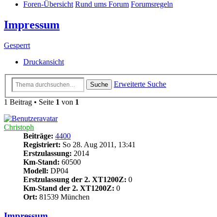
Foren-Übersicht
Rund ums Forum
Forumsregeln
Impressum
Gesperrt
Druckansicht
Erweiterte Suche
Suche
1 Beitrag • Seite
1
von
1
Christoph
Beiträge:
4400
Registriert:
So 28. Aug 2011, 13:41
Erstzulassung:
2014
Km-Stand:
60500
Modell:
DP04
Erstzulassung der 2. XT1200Z:
0
Km-Stand der 2. XT1200Z:
0
Ort:
81539 München
Impressum