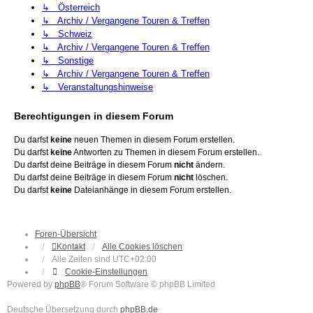
↳ Österreich
↳ Archiv / Vergangene Touren & Treffen
↳ Schweiz
↳ Archiv / Vergangene Touren & Treffen
↳ Sonstige
↳ Archiv / Vergangene Touren & Treffen
↳ Veranstaltungshinweise
Berechtigungen in diesem Forum
Du darfst
keine
neuen Themen in diesem Forum erstellen.
Du darfst
keine
Antworten zu Themen in diesem Forum erstellen.
Du darfst deine Beiträge in diesem Forum
nicht
ändern.
Du darfst deine Beiträge in diesem Forum
nicht
löschen.
Du darfst
keine
Dateianhänge in diesem Forum erstellen.
Foren-Übersicht
Kontakt
Alle Cookies löschen
Alle Zeiten sind
UTC+02:00
Cookie-Einstellungen
Powered by
phpBB
® Forum Software © phpBB Limited
Deutsche Übersetzung durch
phpBB.de