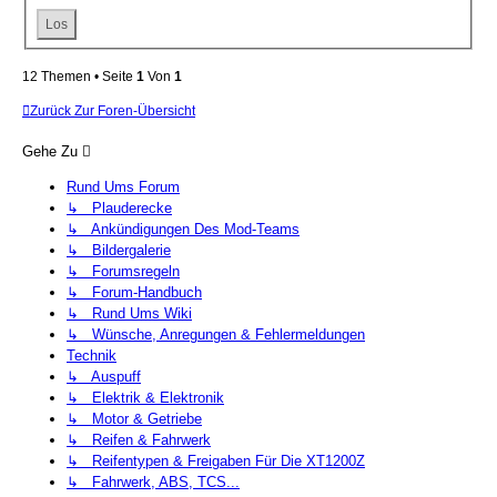
12 Themen • Seite
1
Von
1
Zurück Zur Foren-Übersicht
Gehe Zu
Rund Ums Forum
↳ Plauderecke
↳ Ankündigungen Des Mod-Teams
↳ Bildergalerie
↳ Forumsregeln
↳ Forum-Handbuch
↳ Rund Ums Wiki
↳ Wünsche, Anregungen & Fehlermeldungen
Technik
↳ Auspuff
↳ Elektrik & Elektronik
↳ Motor & Getriebe
↳ Reifen & Fahrwerk
↳ Reifentypen & Freigaben Für Die XT1200Z
↳ Fahrwerk, ABS, TCS...