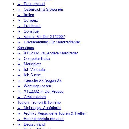
↳ Deutschland
↳ Österreich & Slowenien
↳ Italien
↳ Schweiz
↳ Frankreich
↳ Sonstige
↳ Videos Mit Der XT1200Z
↳ Linksammlung Für Motorradfahrer
Sonstiges
↳ XT1200Z Vs. Andere Motorräder
↳ Computer-Ecke
↳ Marktplatz
↳ Ich Verkaufe...
↳ Ich Suche...
↳ Tausche Xx Gegen Xx
↳ Wartungskosten
↳ XT1200Z In Der Presse
↳ Gewerbliches
Touren, Treffen & Termine
↳ Mehrtägige Ausfahrten
↳ Archiv / Vergangene Touren & Treffen
↳ Himmelfahrtskommando
↳ Deutschland