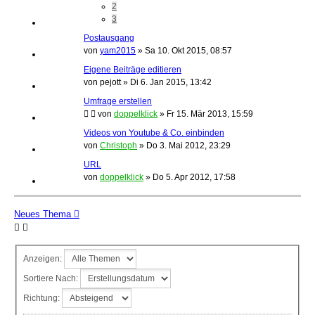
2
3
Postausgang
von
yam2015
»
Sa 10. Okt 2015, 08:57
Eigene Beiträge editieren
von
pejott
»
Di 6. Jan 2015, 13:42
Umfrage erstellen
von
doppelklick
»
Fr 15. Mär 2013, 15:59
Videos von Youtube & Co. einbinden
von
Christoph
»
Do 3. Mai 2012, 23:29
URL
von
doppelklick
»
Do 5. Apr 2012, 17:58
Neues Thema
Anzeigen:
Sortiere Nach:
Richtung: