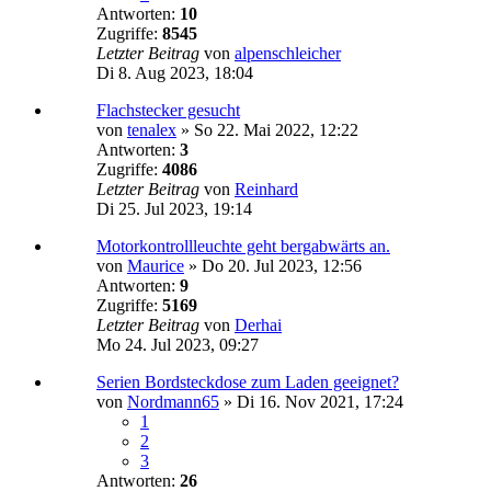
Antworten:
10
Zugriffe:
8545
Letzter Beitrag
von
alpenschleicher
Di 8. Aug 2023, 18:04
Flachstecker gesucht
von
tenalex
»
So 22. Mai 2022, 12:22
Antworten:
3
Zugriffe:
4086
Letzter Beitrag
von
Reinhard
Di 25. Jul 2023, 19:14
Motorkontrollleuchte geht bergabwärts an.
von
Maurice
»
Do 20. Jul 2023, 12:56
Antworten:
9
Zugriffe:
5169
Letzter Beitrag
von
Derhai
Mo 24. Jul 2023, 09:27
Serien Bordsteckdose zum Laden geeignet?
von
Nordmann65
»
Di 16. Nov 2021, 17:24
1
2
3
Antworten:
26