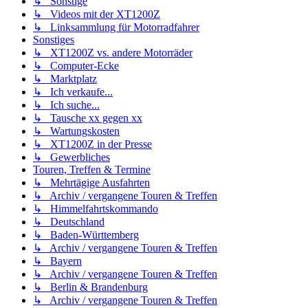
↳ Sonstige
↳ Videos mit der XT1200Z
↳ Linksammlung für Motorradfahrer
Sonstiges
↳ XT1200Z vs. andere Motorräder
↳ Computer-Ecke
↳ Marktplatz
↳ Ich verkaufe...
↳ Ich suche...
↳ Tausche xx gegen xx
↳ Wartungskosten
↳ XT1200Z in der Presse
↳ Gewerbliches
Touren, Treffen & Termine
↳ Mehrtägige Ausfahrten
↳ Archiv / vergangene Touren & Treffen
↳ Himmelfahrtskommando
↳ Deutschland
↳ Baden-Württemberg
↳ Archiv / vergangene Touren & Treffen
↳ Bayern
↳ Archiv / vergangene Touren & Treffen
↳ Berlin & Brandenburg
↳ Archiv / vergangene Touren & Treffen