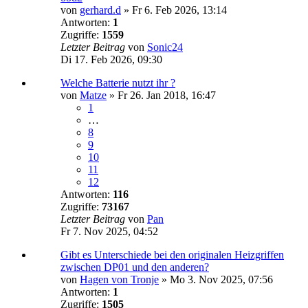
von
gerhard.d
»
Fr 6. Feb 2026, 13:14
Antworten:
1
Zugriffe:
1559
Letzter Beitrag
von
Sonic24
Di 17. Feb 2026, 09:30
Welche Batterie nutzt ihr ?
von
Matze
»
Fr 26. Jan 2018, 16:47
1
…
8
9
10
11
12
Antworten:
116
Zugriffe:
73167
Letzter Beitrag
von
Pan
Fr 7. Nov 2025, 04:52
Gibt es Unterschiede bei den originalen Heizgriffen
zwischen DP01 und den anderen?
von
Hagen von Tronje
»
Mo 3. Nov 2025, 07:56
Antworten:
1
Zugriffe:
1505