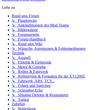
Gehe zu
Rund ums Forum
↳ Plauderecke
↳ Ankündigungen des Mod-Teams
↳ Bildergalerie
↳ Forumsregeln
↳ Forum-Handbuch
↳ Rund ums Wiki
↳ Wünsche, Anregungen & Fehlermeldungen
Technik
↳ Auspuff
↳ Elektrik & Elektronik
↳ Motor & Getriebe
↳ Reifen & Fahrwerk
↳ Reifentypen & Freigaben für die XT1200Z
↳ Fahrwerk, ABS, TCS...
↳ Felgen und Speichen
↳ Schrauber-Ecke
↳ Sonstige Defekte & Reparaturen
↳ Tuning
Zubehör
↳ Bekleidung