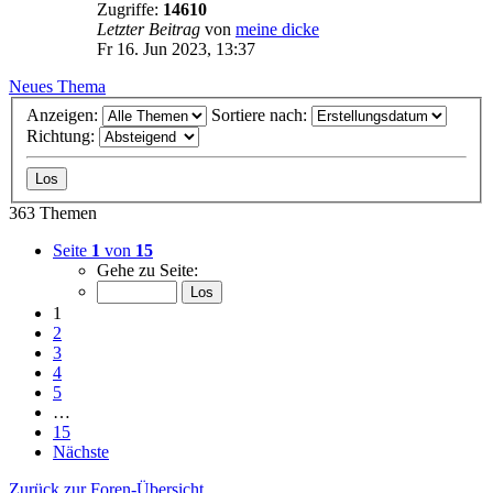
Zugriffe:
14610
Letzter Beitrag
von
meine dicke
Fr 16. Jun 2023, 13:37
Neues Thema
Anzeigen:
Sortiere nach:
Richtung:
363 Themen
Seite
1
von
15
Gehe zu Seite:
1
2
3
4
5
…
15
Nächste
Zurück zur Foren-Übersicht