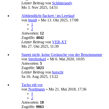
Letzter Beitrag
von
Schlüterandy
Mo 3. Nov 2025, 14:51
Abblendlicht flackert / im Leerlauf
von
btun8
»
Mo 13. Okt 2025, 17:08
1
2
Antworten:
12
Zugriffe:
4042
Letzter Beitrag
von
VER-XT
Mo 27. Okt 2025, 11:39
Startet nicht, keine Geräusche von der Benzinpumpe
von
Streifenkarl
»
Mi 6. Mai 2020, 10:05
Antworten:
5
Zugriffe:
5023
Letzter Beitrag
von
horscht
Sa 16. Aug 2025, 13:22
Tacho eilt vor
von
Nordmann
»
Mo 21. Mai 2018, 17:36
1
2
Antworten:
18
Zugriffe:
9063