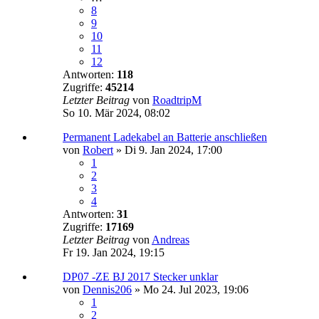
8
9
10
11
12
Antworten:
118
Zugriffe:
45214
Letzter Beitrag
von
RoadtripM
So 10. Mär 2024, 08:02
Permanent Ladekabel an Batterie anschließen
von
Robert
»
Di 9. Jan 2024, 17:00
1
2
3
4
Antworten:
31
Zugriffe:
17169
Letzter Beitrag
von
Andreas
Fr 19. Jan 2024, 19:15
DP07 -ZE BJ 2017 Stecker unklar
von
Dennis206
»
Mo 24. Jul 2023, 19:06
1
2