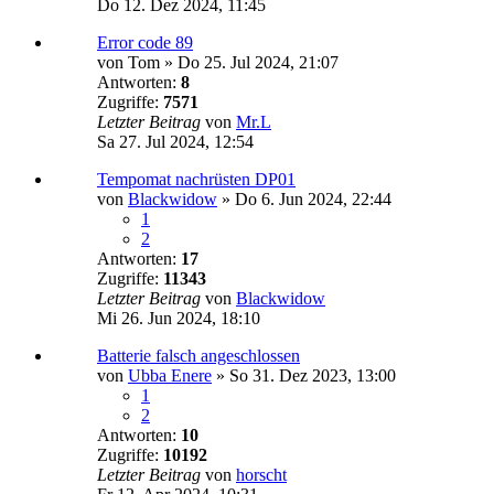
Do 12. Dez 2024, 11:45
Error code 89
von
Tom
»
Do 25. Jul 2024, 21:07
Antworten:
8
Zugriffe:
7571
Letzter Beitrag
von
Mr.L
Sa 27. Jul 2024, 12:54
Tempomat nachrüsten DP01
von
Blackwidow
»
Do 6. Jun 2024, 22:44
1
2
Antworten:
17
Zugriffe:
11343
Letzter Beitrag
von
Blackwidow
Mi 26. Jun 2024, 18:10
Batterie falsch angeschlossen
von
Ubba Enere
»
So 31. Dez 2023, 13:00
1
2
Antworten:
10
Zugriffe:
10192
Letzter Beitrag
von
horscht