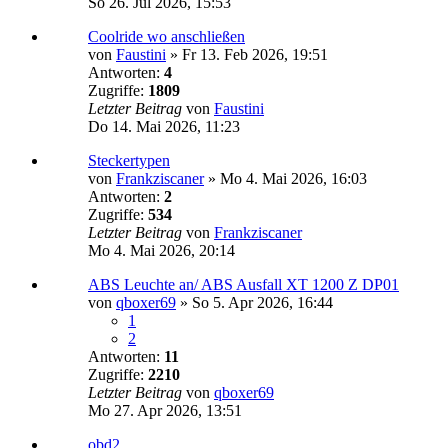
So 26. Jul 2026, 15:53
Coolride wo anschließen
von
Faustini
»
Fr 13. Feb 2026, 19:51
Antworten:
4
Zugriffe:
1809
Letzter Beitrag
von
Faustini
Do 14. Mai 2026, 11:23
Steckertypen
von
Frankziscaner
»
Mo 4. Mai 2026, 16:03
Antworten:
2
Zugriffe:
534
Letzter Beitrag
von
Frankziscaner
Mo 4. Mai 2026, 20:14
ABS Leuchte an/ ABS Ausfall XT 1200 Z DP01
von
qboxer69
»
So 5. Apr 2026, 16:44
1
2
Antworten:
11
Zugriffe:
2210
Letzter Beitrag
von
qboxer69
Mo 27. Apr 2026, 13:51
obd2