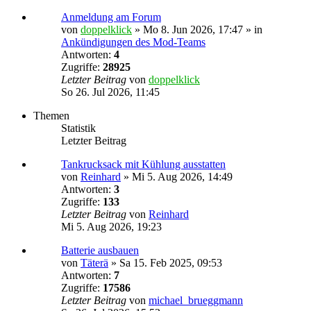
Anmeldung am Forum
von
doppelklick
»
Mo 8. Jun 2026, 17:47
» in
Ankündigungen des Mod-Teams
Antworten:
4
Zugriffe:
28925
Letzter Beitrag
von
doppelklick
So 26. Jul 2026, 11:45
Themen
Statistik
Letzter Beitrag
Tankrucksack mit Kühlung ausstatten
von
Reinhard
»
Mi 5. Aug 2026, 14:49
Antworten:
3
Zugriffe:
133
Letzter Beitrag
von
Reinhard
Mi 5. Aug 2026, 19:23
Batterie ausbauen
von
Täterä
»
Sa 15. Feb 2025, 09:53
Antworten:
7
Zugriffe:
17586
Letzter Beitrag
von
michael_brueggmann