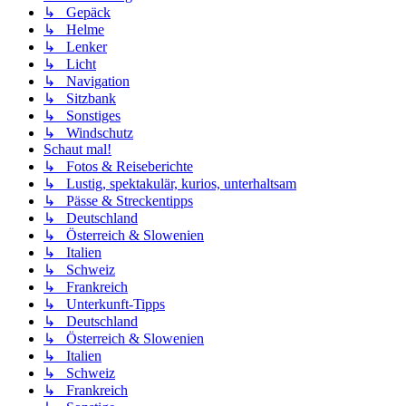
↳ Gepäck
↳ Helme
↳ Lenker
↳ Licht
↳ Navigation
↳ Sitzbank
↳ Sonstiges
↳ Windschutz
Schaut mal!
↳ Fotos & Reiseberichte
↳ Lustig, spektakulär, kurios, unterhaltsam
↳ Pässe & Streckentipps
↳ Deutschland
↳ Österreich & Slowenien
↳ Italien
↳ Schweiz
↳ Frankreich
↳ Unterkunft-Tipps
↳ Deutschland
↳ Österreich & Slowenien
↳ Italien
↳ Schweiz
↳ Frankreich