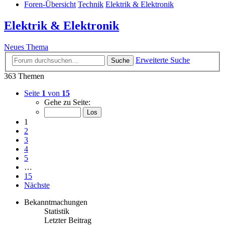
Foren-Übersicht
Technik
Elektrik & Elektronik
Elektrik & Elektronik
Neues Thema
Erweiterte Suche
Suche
363 Themen
Seite
1
von
15
Gehe zu Seite:
1
2
3
4
5
…
15
Nächste
Bekanntmachungen
Statistik
Letzter Beitrag