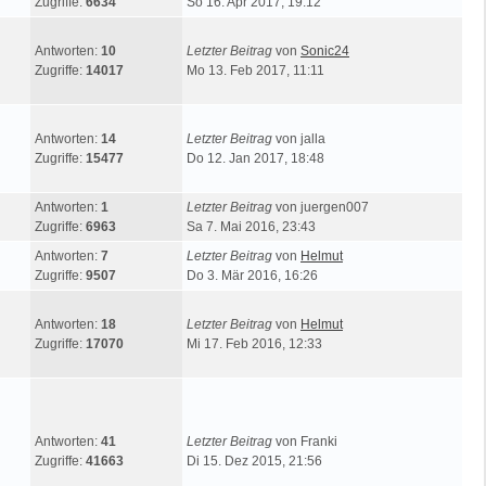
Zugriffe:
6634
So 16. Apr 2017, 19:12
Antworten:
10
Letzter Beitrag
von
Sonic24
Zugriffe:
14017
Mo 13. Feb 2017, 11:11
Antworten:
14
Letzter Beitrag
von
jalla
Zugriffe:
15477
Do 12. Jan 2017, 18:48
Antworten:
1
Letzter Beitrag
von
juergen007
Zugriffe:
6963
Sa 7. Mai 2016, 23:43
Antworten:
7
Letzter Beitrag
von
Helmut
Zugriffe:
9507
Do 3. Mär 2016, 16:26
Antworten:
18
Letzter Beitrag
von
Helmut
Zugriffe:
17070
Mi 17. Feb 2016, 12:33
Antworten:
41
Letzter Beitrag
von
Franki
Zugriffe:
41663
Di 15. Dez 2015, 21:56