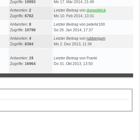
Zugriffe:
10993
Mo 17. Mär 2014, 21:49
Antworten:
2
Letzter Beitrag
von
doppelklick
Zugriffe:
6782
Mo 10. Feb 2014, 13:31
Antworten:
8
Letzter Beitrag
von
peterkr100
Zugriffe:
10798
So 26. Jan 2014, 17:37
Antworten:
4
Letzter Beitrag
von
rubbergum
Zugriffe:
8384
Mo 2. Dez 2013, 11:36
Antworten:
19
Letzter Beitrag
von
Franki
Zugriffe:
16964
Do 31. Okt 2013, 13:50