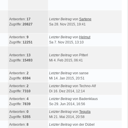
Antworten:
17
Letzter Beitrag
von
Sartene
Zugriffe:
20827
Sa 28. Nov 2015, 19:41
Antworten:
9
Letzter Beitrag
von
Helmut
Zugriffe:
12251
Sa 7. Nov 2015, 13:10
Antworten:
13
Letzter Beitrag
von
Pitterl
Zugriffe:
15493
Mi 4. Feb 2015, 06:41
Antworten:
2
Letzter Beitrag
von
sanse
Zugriffe:
6594
Mi 14. Jan 2015, 20:51
Antworten:
2
Letzter Beitrag
von
Techno-Alf
Zugriffe:
7310
Di 16. Dez 2014, 12:14
Antworten:
4
Letzter Beitrag
von
Badenklaus
Zugriffe:
7839
So 29. Jun 2014, 16:56
Antworten:
0
Letzter Beitrag
von
Tequila
Zugriffe:
5355
Mi 21. Mai 2014, 20:58
Antworten:
8
Letzter Beitrag
von
der Dübel