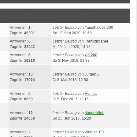
Statistik
Letzter Beitrag
Antworten:
1
Letzter Beitrag
von
Yamahalover200
Zugriffe:
49391
So 13. Sep 2020, 19:58
Antworten:
6
Letzter Beitrag
von
Frankziscaner
Zugriffe:
22442
Mi 29. Jan 2020, 14:13
Antworten:
6
Letzter Beitrag
von
xjr1200
Zugriffe:
16216
Sa 3. Nov 2018, 21:33
Antworten:
13
Letzter Beitrag
von
JürgenS
Zugriffe:
17974
Di 8. Mai 2018, 12:50
Antworten:
0
Letzter Beitrag
von
Helmut
Zugriffe:
6059
Di 5. Dez 2017, 13:15
Antworten:
12
Letzter Beitrag
von
doppelklick
Zugriffe:
14058
So 25. Jun 2017, 15:20
Antworten:
2
Letzter Beitrag
von
Werner_ED