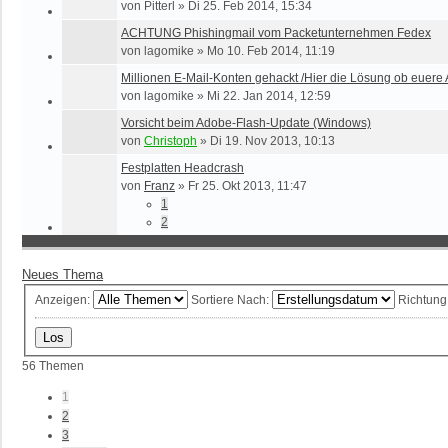
von
Pitterl
»
Di 25. Feb 2014, 15:34
ACHTUNG Phishingmail vom Packetunternehmen Fedex
von
lagomike
»
Mo 10. Feb 2014, 11:19
Millionen E-Mail-Konten gehackt /Hier die Lösung ob euere
von
lagomike
»
Mi 22. Jan 2014, 12:59
Vorsicht beim Adobe-Flash-Update (Windows)
von
Christoph
»
Di 19. Nov 2013, 10:13
Festplatten Headcrash
von
Franz
»
Fr 25. Okt 2013, 11:47
1
2
Neues Thema
Anzeigen:
Sortiere Nach:
Richtung
56 Themen
1
2
3