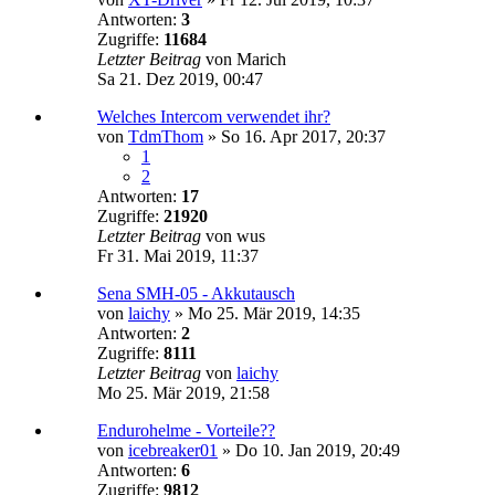
Antworten:
3
Zugriffe:
11684
Letzter Beitrag
von
Marich
Sa 21. Dez 2019, 00:47
Welches Intercom verwendet ihr?
von
TdmThom
»
So 16. Apr 2017, 20:37
1
2
Antworten:
17
Zugriffe:
21920
Letzter Beitrag
von
wus
Fr 31. Mai 2019, 11:37
Sena SMH-05 - Akkutausch
von
laichy
»
Mo 25. Mär 2019, 14:35
Antworten:
2
Zugriffe:
8111
Letzter Beitrag
von
laichy
Mo 25. Mär 2019, 21:58
Endurohelme - Vorteile??
von
icebreaker01
»
Do 10. Jan 2019, 20:49
Antworten:
6
Zugriffe:
9812