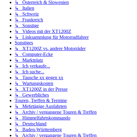
↳ Österreich & Slowenien
↳ Italien
↳ Schweiz
↳ Frankreich
↳ Sonstige
↳ Videos mit der XT1200Z
↳ Linksammlung für Motorradfahrer
Sonstiges
↳ XT1200Z vs. andere Motorräder
↳ Computer-Ecke
↳ Marktplatz
↳ Ich verkaufe...
↳ Ich suche...
↳ Tausche xx gegen xx
↳ Wartungskosten
↳ XT1200Z in der Presse
↳ Gewerbliches
Touren, Treffen & Termine
↳ Mehrtägige Ausfahrten
↳ Archiv / vergangene Touren & Treffen
↳ Himmelfahrtskommando
↳ Deutschland
↳ Baden-Württemberg
↳ Archiv / vergangene Touren & Treffen