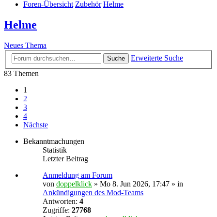
Foren-Übersicht
Zubehör
Helme
Helme
Neues Thema
Erweiterte Suche
Suche
83 Themen
1
2
3
4
Nächste
Bekanntmachungen
Statistik
Letzter Beitrag
Anmeldung am Forum
von
doppelklick
»
Mo 8. Jun 2026, 17:47
» in
Ankündigungen des Mod-Teams
Antworten:
4
Zugriffe:
27768