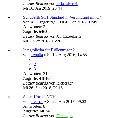
Letzter Beitrag
von
icebreaker01
Mi 16. Jan 2019, 20:44
Schuberth SC1 Standard in Verbindung mit C4
von
XT Erzgebirge
»
Di 4. Dez 2018, 07:49
Antworten:
2
Zugriffe:
6463
Letzter Beitrag
von
XT Erzgebirge
Mi 5. Dez 2018, 15:26
Integralhelm für Brillenträger ?
von
Tequila
»
Sa 13. Aug 2016, 14:55
1
2
3
Antworten:
21
Zugriffe:
41810
Letzter Beitrag
von
Rieberger
Mi 26. Sep 2018, 20:16
Shoei Hornet ADV
von
dietmar
»
Sa 22. Apr 2017, 09:03
Antworten:
8
Zugriffe:
14634
Letzter Beitrag
von
Christoph