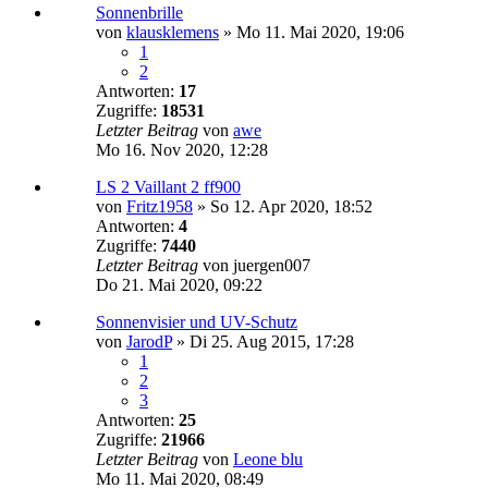
Sonnenbrille
von
klausklemens
»
Mo 11. Mai 2020, 19:06
1
2
Antworten:
17
Zugriffe:
18531
Letzter Beitrag
von
awe
Mo 16. Nov 2020, 12:28
LS 2 Vaillant 2 ff900
von
Fritz1958
»
So 12. Apr 2020, 18:52
Antworten:
4
Zugriffe:
7440
Letzter Beitrag
von
juergen007
Do 21. Mai 2020, 09:22
Sonnenvisier und UV-Schutz
von
JarodP
»
Di 25. Aug 2015, 17:28
1
2
3
Antworten:
25
Zugriffe:
21966
Letzter Beitrag
von
Leone blu
Mo 11. Mai 2020, 08:49