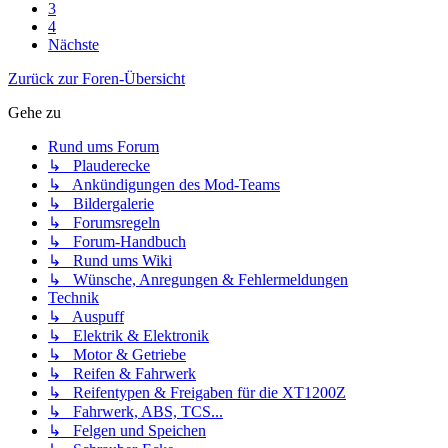
3
4
Nächste
Zurück zur Foren-Übersicht
Gehe zu
Rund ums Forum
↳ Plauderecke
↳ Ankündigungen des Mod-Teams
↳ Bildergalerie
↳ Forumsregeln
↳ Forum-Handbuch
↳ Rund ums Wiki
↳ Wünsche, Anregungen & Fehlermeldungen
Technik
↳ Auspuff
↳ Elektrik & Elektronik
↳ Motor & Getriebe
↳ Reifen & Fahrwerk
↳ Reifentypen & Freigaben für die XT1200Z
↳ Fahrwerk, ABS, TCS...
↳ Felgen und Speichen