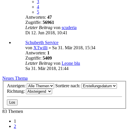
3
4
5
Antworten:
47
Zugriffe:
56961
Letzter Beitrag
von
scuderia
Di 12. Jun 2018, 10:41
Schuberth Service
von
XTwilli
»
Sa 31. Mär 2018, 15:34
Antworten:
1
Zugriffe:
5409
Letzter Beitrag
von
Leone blu
Sa 31. Mär 2018, 21:44
Neues Thema
Anzeigen:
Sortiere nach:
Richtung:
83 Themen
1
2