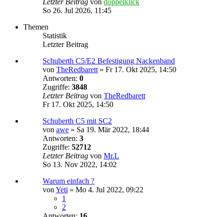
Letzter Beitrag
von
doppelklick
So 26. Jul 2026, 11:45
Themen
Statistik
Letzter Beitrag
Schuberth C5/E2 Befestigung Nackenband
von
TheRedbarett
»
Fr 17. Okt 2025, 14:50
Antworten:
0
Zugriffe:
3848
Letzter Beitrag
von
TheRedbarett
Fr 17. Okt 2025, 14:50
Schuberth C5 mit SC2
von
awe
»
Sa 19. Mär 2022, 18:44
Antworten:
3
Zugriffe:
52712
Letzter Beitrag
von
Mr.L
So 13. Nov 2022, 14:02
Warum einfach ?
von
Yeti
»
Mo 4. Jul 2022, 09:22
1
2
Antworten:
16