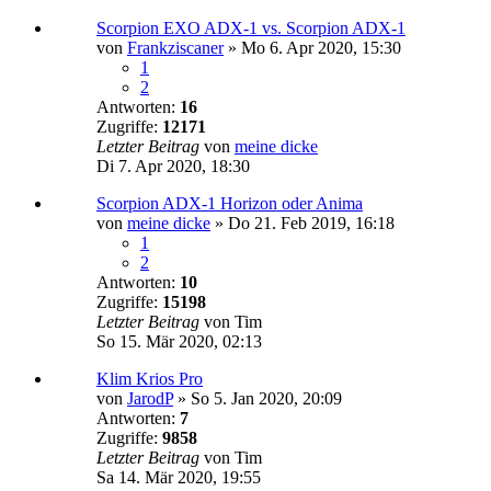
Scorpion EXO ADX-1 vs. Scorpion ADX-1
von
Frankziscaner
»
Mo 6. Apr 2020, 15:30
1
2
Antworten:
16
Zugriffe:
12171
Letzter Beitrag
von
meine dicke
Di 7. Apr 2020, 18:30
Scorpion ADX-1 Horizon oder Anima
von
meine dicke
»
Do 21. Feb 2019, 16:18
1
2
Antworten:
10
Zugriffe:
15198
Letzter Beitrag
von
Tim
So 15. Mär 2020, 02:13
Klim Krios Pro
von
JarodP
»
So 5. Jan 2020, 20:09
Antworten:
7
Zugriffe:
9858
Letzter Beitrag
von
Tim
Sa 14. Mär 2020, 19:55