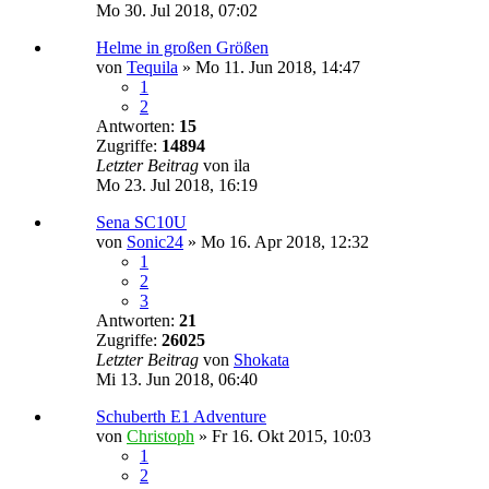
Mo 30. Jul 2018, 07:02
Helme in großen Größen
von
Tequila
»
Mo 11. Jun 2018, 14:47
1
2
Antworten:
15
Zugriffe:
14894
Letzter Beitrag
von
ila
Mo 23. Jul 2018, 16:19
Sena SC10U
von
Sonic24
»
Mo 16. Apr 2018, 12:32
1
2
3
Antworten:
21
Zugriffe:
26025
Letzter Beitrag
von
Shokata
Mi 13. Jun 2018, 06:40
Schuberth E1 Adventure
von
Christoph
»
Fr 16. Okt 2015, 10:03
1
2