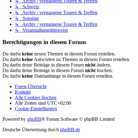
↳ Archiv / vergangene Touren & Treffen
↳ Schweiz
↳ Archiv / vergangene Touren & Treffen
↳ Sonstige
↳ Archiv / vergangene Touren & Treffen
↳ Veranstaltungshinweise
Berechtigungen in diesem Forum
Du darfst
keine
neuen Themen in diesem Forum erstellen.
Du darfst
keine
Antworten zu Themen in diesem Forum erstellen.
Du darfst deine Beiträge in diesem Forum
nicht
ändern.
Du darfst deine Beiträge in diesem Forum
nicht
löschen.
Du darfst
keine
Dateianhänge in diesem Forum erstellen.
Foren-Übersicht
Kontakt
Alle Cookies löschen
Alle Zeiten sind
UTC+02:00
Cookie-Einstellungen
Powered by
phpBB
® Forum Software © phpBB Limited
Deutsche Übersetzung durch
phpBB.de