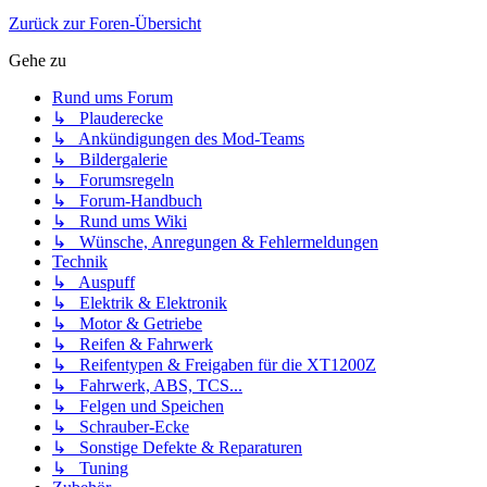
Zurück zur Foren-Übersicht
Gehe zu
Rund ums Forum
↳ Plauderecke
↳ Ankündigungen des Mod-Teams
↳ Bildergalerie
↳ Forumsregeln
↳ Forum-Handbuch
↳ Rund ums Wiki
↳ Wünsche, Anregungen & Fehlermeldungen
Technik
↳ Auspuff
↳ Elektrik & Elektronik
↳ Motor & Getriebe
↳ Reifen & Fahrwerk
↳ Reifentypen & Freigaben für die XT1200Z
↳ Fahrwerk, ABS, TCS...
↳ Felgen und Speichen
↳ Schrauber-Ecke
↳ Sonstige Defekte & Reparaturen
↳ Tuning