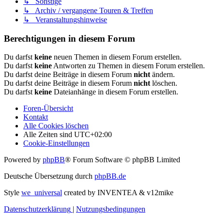
↳ Sonstige
↳ Archiv / vergangene Touren & Treffen
↳ Veranstaltungshinweise
Berechtigungen in diesem Forum
Du darfst
keine
neuen Themen in diesem Forum erstellen.
Du darfst
keine
Antworten zu Themen in diesem Forum erstellen.
Du darfst deine Beiträge in diesem Forum
nicht
ändern.
Du darfst deine Beiträge in diesem Forum
nicht
löschen.
Du darfst
keine
Dateianhänge in diesem Forum erstellen.
Foren-Übersicht
Kontakt
Alle Cookies löschen
Alle Zeiten sind
UTC+02:00
Cookie-Einstellungen
Powered by
phpBB
® Forum Software © phpBB Limited
Deutsche Übersetzung durch
phpBB.de
Style
we_universal
created by INVENTEA & v12mike
Datenschutzerklärung
|
Nutzungsbedingungen