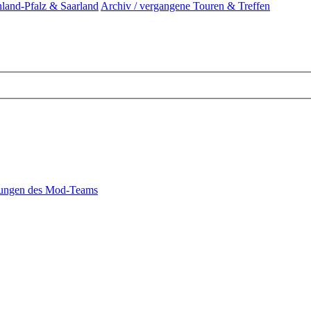
land-Pfalz & Saarland
Archiv / vergangene Touren & Treffen
ungen des Mod-Teams