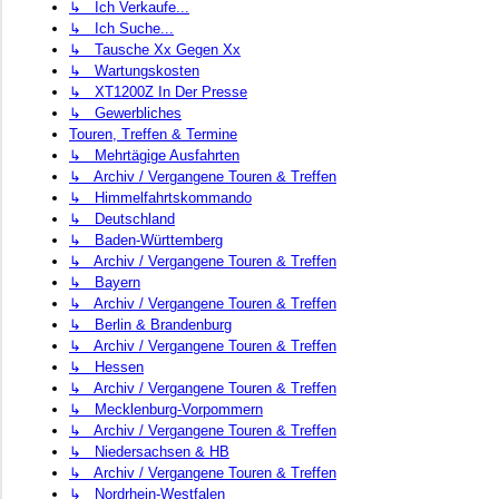
↳ Ich Verkaufe...
↳ Ich Suche...
↳ Tausche Xx Gegen Xx
↳ Wartungskosten
↳ XT1200Z In Der Presse
↳ Gewerbliches
Touren, Treffen & Termine
↳ Mehrtägige Ausfahrten
↳ Archiv / Vergangene Touren & Treffen
↳ Himmelfahrtskommando
↳ Deutschland
↳ Baden-Württemberg
↳ Archiv / Vergangene Touren & Treffen
↳ Bayern
↳ Archiv / Vergangene Touren & Treffen
↳ Berlin & Brandenburg
↳ Archiv / Vergangene Touren & Treffen
↳ Hessen
↳ Archiv / Vergangene Touren & Treffen
↳ Mecklenburg-Vorpommern
↳ Archiv / Vergangene Touren & Treffen
↳ Niedersachsen & HB
↳ Archiv / Vergangene Touren & Treffen
↳ Nordrhein-Westfalen