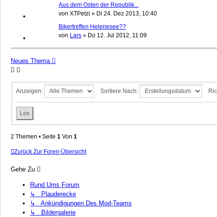
Aus dem Osten der Republik...
von
XTPetzi
»
Di 24. Dez 2013, 10:40
Bikertreffen Helenesee??
von
Lars
»
Do 12. Jul 2012, 11:09
Neues Thema
Anzeigen:
Sortiere Nach:
Ric
2 Themen • Seite
1
Von
1
Zurück Zur Foren-Übersicht
Gehe Zu
Rund Ums Forum
↳ Plauderecke
↳ Ankündigungen Des Mod-Teams
↳ Bildergalerie