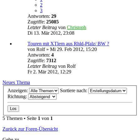
2
3
Antworten:
29
Zugriffe:
25085
Letzter Beitrag
von
Christoph
Di 13. Mär 2012, 23:08
Touren mit XTlern aus Rhld-Pfalz/ BW ?
von
Rolf
»
Mi 29. Feb 2012, 15:20
Antworten:
4
Zugriffe:
7312
Letzter Beitrag
von
Rolf
Fr 2. Mär 2012, 12:29
Neues Thema
Anzeigen:
Sortiere nach:
Richtung:
5 Themen • Seite
1
von
1
Zurück zur Foren-Übersicht
Gehe zu