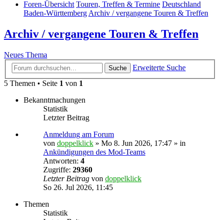
Foren-Übersicht
Touren, Treffen & Termine
Deutschland
Baden-Württemberg
Archiv / vergangene Touren & Treffen
Archiv / vergangene Touren & Treffen
Neues Thema
Erweiterte Suche
Suche
5 Themen • Seite
1
von
1
Bekanntmachungen
Statistik
Letzter Beitrag
Anmeldung am Forum
von
doppelklick
»
Mo 8. Jun 2026, 17:47
» in
Ankündigungen des Mod-Teams
Antworten:
4
Zugriffe:
29360
Letzter Beitrag
von
doppelklick
So 26. Jul 2026, 11:45
Themen
Statistik