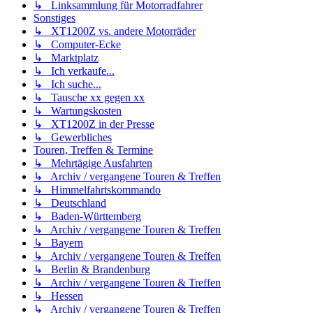
↳ Linksammlung für Motorradfahrer
Sonstiges
↳ XT1200Z vs. andere Motorräder
↳ Computer-Ecke
↳ Marktplatz
↳ Ich verkaufe...
↳ Ich suche...
↳ Tausche xx gegen xx
↳ Wartungskosten
↳ XT1200Z in der Presse
↳ Gewerbliches
Touren, Treffen & Termine
↳ Mehrtägige Ausfahrten
↳ Archiv / vergangene Touren & Treffen
↳ Himmelfahrtskommando
↳ Deutschland
↳ Baden-Württemberg
↳ Archiv / vergangene Touren & Treffen
↳ Bayern
↳ Archiv / vergangene Touren & Treffen
↳ Berlin & Brandenburg
↳ Archiv / vergangene Touren & Treffen
↳ Hessen
↳ Archiv / vergangene Touren & Treffen