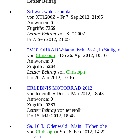
Letzter Beitrag
Schwarzwald - spontan
von
XT1200Z
»
Fr 7. Sep 2012, 21:05
Antworten:
0
Zugriffe:
7369
Letzter Beitrag
von
XT1200Z
Fr 7. Sep 2012, 21:05
"MOTORRAD"-Stammtisch, 28.4., in Stuttgart
von
Christoph
»
Do 26. Apr 2012, 10:16
Antworten:
0
Zugriffe:
5264
Letzter Beitrag
von
Christoph
Do 26. Apr 2012, 10:16
ERLEBNIS MOTORRAD 2012
von
tenerolli
»
Do 15. Mär 2012, 18:48
Antworten:
0
Zugriffe:
5287
Letzter Beitrag
von
tenerolli
Do 15. Mär 2012, 18:48
Sa. 10.3., Odenwald - Main - Hohenlohe
von
Christoph
»
So 26. Feb 2012, 14:22
1