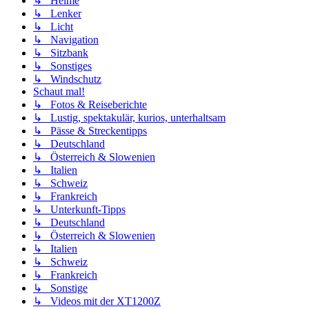
↳ Helme
↳ Lenker
↳ Licht
↳ Navigation
↳ Sitzbank
↳ Sonstiges
↳ Windschutz
Schaut mal!
↳ Fotos & Reiseberichte
↳ Lustig, spektakulär, kurios, unterhaltsam
↳ Pässe & Streckentipps
↳ Deutschland
↳ Österreich & Slowenien
↳ Italien
↳ Schweiz
↳ Frankreich
↳ Unterkunft-Tipps
↳ Deutschland
↳ Österreich & Slowenien
↳ Italien
↳ Schweiz
↳ Frankreich
↳ Sonstige
↳ Videos mit der XT1200Z