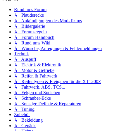
Rund ums Forum
↳ Plauderecke
↳ Ankündigungen des Mod-Teams
↳ Bildergalerie
↳ Forumsregeln
↳ Forum-Handbuch
↳ Rund ums Wiki
↳ Wünsche, Anregungen & Fehlermeldungen
Technik
↳ Auspuff
↳ Elektrik & Elektronik
↳ Motor & Getriebe
↳ Reifen & Fahrwerk
↳ Reifentypen & Freigaben für die XT1200Z
↳ Fahrwerk, ABS, TCS...
↳ Felgen und Speichen
↳ Schrauber-Ecke
↳ Sonstige Defekte & Reparaturen
↳ Tuning
Zubehör
↳ Bekleidung
↳ Gepäck