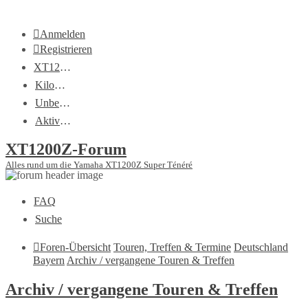
Anmelden
Registrieren
XT1200Z-Wiki
Kilometerstatistik
Unbeantwortete Themen
Aktive Themen
XT1200Z-Forum
Alles rund um die Yamaha XT1200Z Super Ténéré
FAQ
Suche
Foren-Übersicht
Touren, Treffen & Termine
Deutschland
Bayern
Archiv / vergangene Touren & Treffen
Archiv / vergangene Touren & Treffen