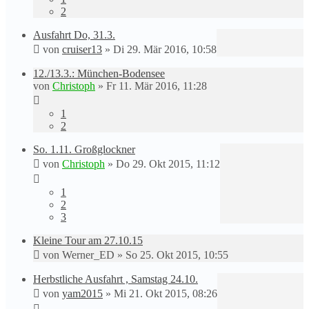
2
Ausfahrt Do, 31.3.
von
cruiser13
»
Di 29. Mär 2016, 10:58
12./13.3.: München-Bodensee
von
Christoph
»
Fr 11. Mär 2016, 11:28
1
2
So. 1.11. Großglockner
von
Christoph
»
Do 29. Okt 2015, 11:12
1
2
3
Kleine Tour am 27.10.15
von
Werner_ED
»
So 25. Okt 2015, 10:55
Herbstliche Ausfahrt , Samstag 24.10.
von
yam2015
»
Mi 21. Okt 2015, 08:26