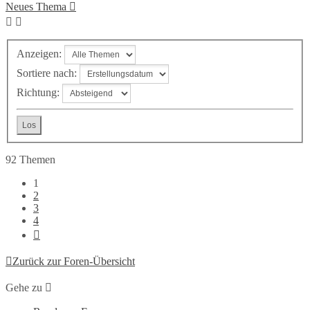
Neues Thema
Anzeigen:
Sortiere nach:
Richtung:
92 Themen
1
2
3
4
Nächste
Zurück zur Foren-Übersicht
Gehe zu