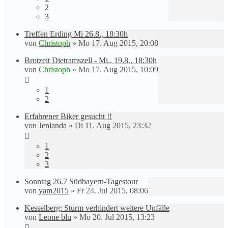
2
3
Treffen Erding Mi 26.8., 18:30h
von
Christoph
»
Mo 17. Aug 2015, 20:08
Brotzeit Dietramszell - Mi., 19.8., 18:30h
von
Christoph
»
Mo 17. Aug 2015, 10:09
1
2
Erfahrener Biker gesucht !!
von
Jenlanda
»
Di 11. Aug 2015, 23:32
1
2
3
Sonntag 26.7 Südbayern-Tagestour
von
yam2015
»
Fr 24. Jul 2015, 08:06
Kesselberg: Sturm verhindert weitere Unfälle
von
Leone blu
»
Mo 20. Jul 2015, 13:23