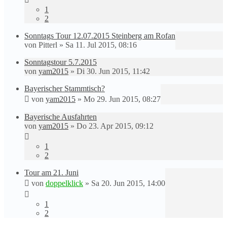
1
2
Sonntags Tour 12.07.2015 Steinberg am Rofan
von
Pitterl
»
Sa 11. Jul 2015, 08:16
Sonntagstour 5.7.2015
von
yam2015
»
Di 30. Jun 2015, 11:42
Bayerischer Stammtisch?
von
yam2015
»
Mo 29. Jun 2015, 08:27
Bayerische Ausfahrten
von
yam2015
»
Do 23. Apr 2015, 09:12
1
2
Tour am 21. Juni
von
doppelklick
»
Sa 20. Jun 2015, 14:00
1
2