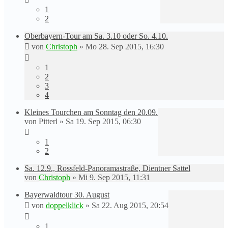
1
2
Oberbayern-Tour am Sa. 3.10 oder So. 4.10.
von
Christoph
»
Mo 28. Sep 2015, 16:30
1
2
3
4
Kleines Tourchen am Sonntag den 20.09.
von
Pitterl
»
Sa 19. Sep 2015, 06:30
1
2
Sa. 12.9., Rossfeld-Panoramastraße, Dientner Sattel
von
Christoph
»
Mi 9. Sep 2015, 11:31
Bayerwaldtour 30. August
von
doppelklick
»
Sa 22. Aug 2015, 20:54
1