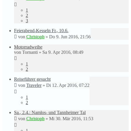
1
2
3
Feierabend-Kesseln Fr., 10.6.
von
Christoph
»
Do 9. Jun 2016, 21:56
Motorradweihe
von
Tornanti
»
Sa 9. Apr 2016, 08:49
1
2
Reiseführer gesucht
von
Traveler
»
Di 12. Apr 2016, 07:22
1
2
Sa., 2.4.: Namlos- und Tannheimer Tal
von
Christoph
»
Mi 30. Mär 2016, 11:53
1