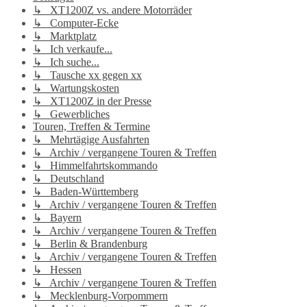
↳ XT1200Z vs. andere Motorräder
↳ Computer-Ecke
↳ Marktplatz
↳ Ich verkaufe...
↳ Ich suche...
↳ Tausche xx gegen xx
↳ Wartungskosten
↳ XT1200Z in der Presse
↳ Gewerbliches
Touren, Treffen & Termine
↳ Mehrtägige Ausfahrten
↳ Archiv / vergangene Touren & Treffen
↳ Himmelfahrtskommando
↳ Deutschland
↳ Baden-Württemberg
↳ Archiv / vergangene Touren & Treffen
↳ Bayern
↳ Archiv / vergangene Touren & Treffen
↳ Berlin & Brandenburg
↳ Archiv / vergangene Touren & Treffen
↳ Hessen
↳ Archiv / vergangene Touren & Treffen
↳ Mecklenburg-Vorpommern