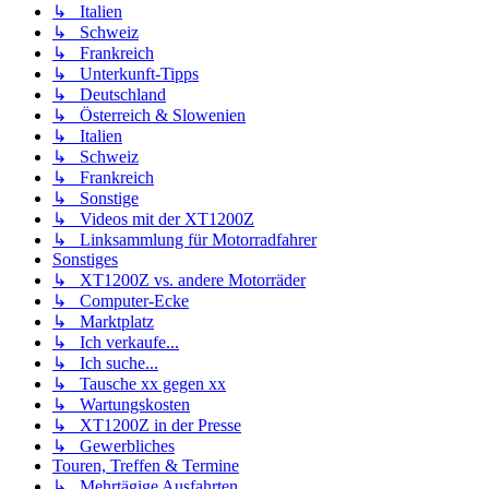
↳ Italien
↳ Schweiz
↳ Frankreich
↳ Unterkunft-Tipps
↳ Deutschland
↳ Österreich & Slowenien
↳ Italien
↳ Schweiz
↳ Frankreich
↳ Sonstige
↳ Videos mit der XT1200Z
↳ Linksammlung für Motorradfahrer
Sonstiges
↳ XT1200Z vs. andere Motorräder
↳ Computer-Ecke
↳ Marktplatz
↳ Ich verkaufe...
↳ Ich suche...
↳ Tausche xx gegen xx
↳ Wartungskosten
↳ XT1200Z in der Presse
↳ Gewerbliches
Touren, Treffen & Termine
↳ Mehrtägige Ausfahrten