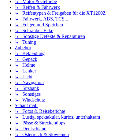
↳ Motor & Getriebe
↳ Reifen & Fahrwerk
↳ Reifentypen & Freigaben für die XT1200Z
↳ Fahrwerk, ABS, TCS...
↳ Felgen und Speichen
↳ Schrauber-Ecke
↳ Sonstige Defekte & Reparaturen
↳ Tuning
Zubehör
↳ Bekleidung
↳ Gepäck
↳ Helme
↳ Lenker
↳ Licht
↳ Navigation
↳ Sitzbank
↳ Sonstiges
↳ Windschutz
Schaut mal!
↳ Fotos & Reiseberichte
↳ Lustig, spektakulär, kurios, unterhaltsam
↳ Pässe & Streckentipps
↳ Deutschland
↳ Österreich & Slowenien