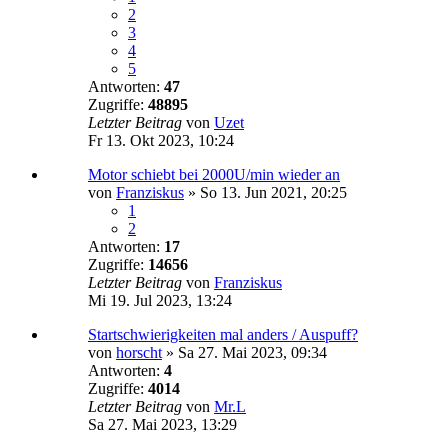
2
3
4
5
Antworten:
47
Zugriffe:
48895
Letzter Beitrag
von
Uzet
Fr 13. Okt 2023, 10:24
Motor schiebt bei 2000U/min wieder an
von
Franziskus
»
So 13. Jun 2021, 20:25
1
2
Antworten:
17
Zugriffe:
14656
Letzter Beitrag
von
Franziskus
Mi 19. Jul 2023, 13:24
Startschwierigkeiten mal anders / Auspuff?
von
horscht
»
Sa 27. Mai 2023, 09:34
Antworten:
4
Zugriffe:
4014
Letzter Beitrag
von
Mr.L
Sa 27. Mai 2023, 13:29