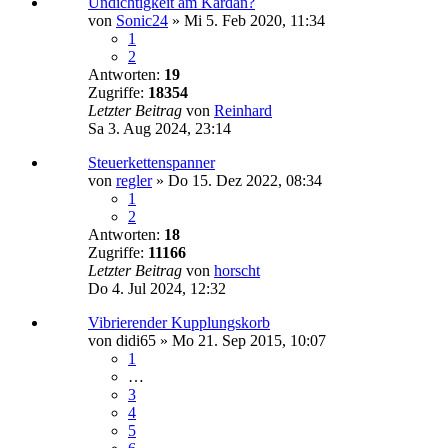
Undichtigkeit am Kardan?
von
Sonic24
»
Mi 5. Feb 2020, 11:34
1
2
Antworten:
19
Zugriffe:
18354
Letzter Beitrag
von
Reinhard
Sa 3. Aug 2024, 23:14
Steuerkettenspanner
von
regler
»
Do 15. Dez 2022, 08:34
1
2
Antworten:
18
Zugriffe:
11166
Letzter Beitrag
von
horscht
Do 4. Jul 2024, 12:32
Vibrierender Kupplungskorb
von
didi65
»
Mo 21. Sep 2015, 10:07
1
…
3
4
5