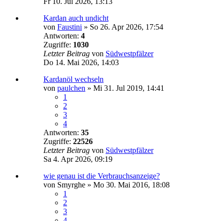
Fr 10. Jul 2026, 13:13
Kardan auch undicht
von
Faustini
»
So 26. Apr 2026, 17:54
Antworten:
4
Zugriffe:
1030
Letzter Beitrag
von
Südwestpfälzer
Do 14. Mai 2026, 14:03
Kardanöl wechseln
von
paulchen
»
Mi 31. Jul 2019, 14:41
1
2
3
4
Antworten:
35
Zugriffe:
22526
Letzter Beitrag
von
Südwestpfälzer
Sa 4. Apr 2026, 09:19
wie genau ist die Verbrauchsanzeige?
von
Smyrghe
»
Mo 30. Mai 2016, 18:08
1
2
3
4