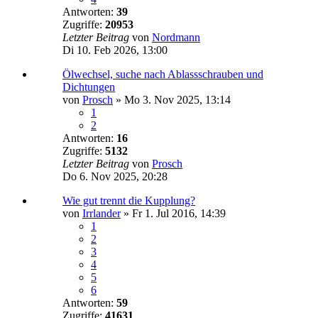
Antworten:
39
Zugriffe:
20953
Letzter Beitrag
von
Nordmann
Di 10. Feb 2026, 13:00
Ölwechsel, suche nach Ablassschrauben und
Dichtungen
von
Prosch
»
Mo 3. Nov 2025, 13:14
1
2
Antworten:
16
Zugriffe:
5132
Letzter Beitrag
von
Prosch
Do 6. Nov 2025, 20:28
Wie gut trennt die Kupplung?
von
Irrlander
»
Fr 1. Jul 2016, 14:39
1
2
3
4
5
6
Antworten:
59
Zugriffe:
41631