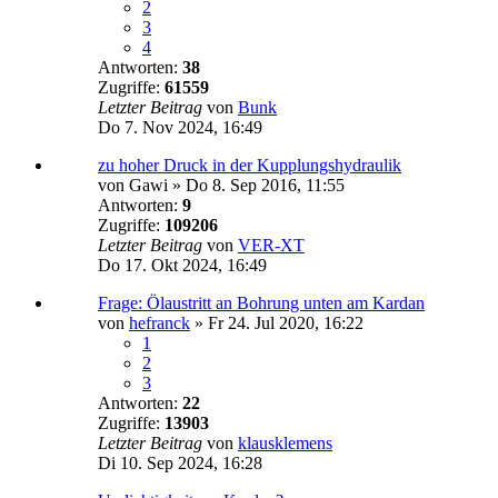
2
3
4
Antworten:
38
Zugriffe:
61559
Letzter Beitrag
von
Bunk
Do 7. Nov 2024, 16:49
zu hoher Druck in der Kupplungshydraulik
von
Gawi
»
Do 8. Sep 2016, 11:55
Antworten:
9
Zugriffe:
109206
Letzter Beitrag
von
VER-XT
Do 17. Okt 2024, 16:49
Frage: Ölaustritt an Bohrung unten am Kardan
von
hefranck
»
Fr 24. Jul 2020, 16:22
1
2
3
Antworten:
22
Zugriffe:
13903
Letzter Beitrag
von
klausklemens
Di 10. Sep 2024, 16:28