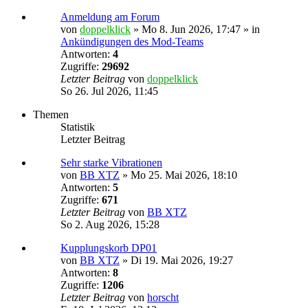
Anmeldung am Forum
von
doppelklick
»
Mo 8. Jun 2026, 17:47
» in
Ankündigungen des Mod-Teams
Antworten:
4
Zugriffe:
29692
Letzter Beitrag
von
doppelklick
So 26. Jul 2026, 11:45
Themen
Statistik
Letzter Beitrag
Sehr starke Vibrationen
von
BB XTZ
»
Mo 25. Mai 2026, 18:10
Antworten:
5
Zugriffe:
671
Letzter Beitrag
von
BB XTZ
So 2. Aug 2026, 15:28
Kupplungskorb DP01
von
BB XTZ
»
Di 19. Mai 2026, 19:27
Antworten:
8
Zugriffe:
1206
Letzter Beitrag
von
horscht