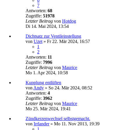
6
7
Antworten:
68
Zugriffe:
51978
Letzter Beitrag
von
Hotdog
Di 14. Mai 2024, 13:54
Dichtsatz zur Ventileinstellung
von
Uzet
»
Fr 22. Mär 2024, 16:57
1
2
Antworten:
11
Zugriffe:
7996
Letzter Beitrag
von
Maurice
Mo 1. Apr 2024, 10:58
Kupplung entlüften
von
Andy
»
So 24. Mär 2024, 08:52
Antworten:
4
Zugriffe:
3962
Letzter Beitrag
von
Maurice
Mo 25. Mär 2024, 19:41
Zündkerzenwechsel selbstgemacht.
von
Irrlander
»
Mo 11. Nov 2013, 19:39
1