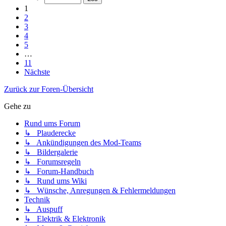
1
2
3
4
5
…
11
Nächste
Zurück zur Foren-Übersicht
Gehe zu
Rund ums Forum
↳ Plauderecke
↳ Ankündigungen des Mod-Teams
↳ Bildergalerie
↳ Forumsregeln
↳ Forum-Handbuch
↳ Rund ums Wiki
↳ Wünsche, Anregungen & Fehlermeldungen
Technik
↳ Auspuff
↳ Elektrik & Elektronik