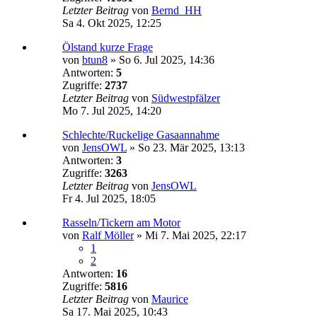
Letzter Beitrag
von
Bernd_HH
Sa 4. Okt 2025, 12:25
Ölstand kurze Frage
von
btun8
»
So 6. Jul 2025, 14:36
Antworten:
5
Zugriffe:
2737
Letzter Beitrag
von
Südwestpfälzer
Mo 7. Jul 2025, 14:20
Schlechte/Ruckelige Gasaannahme
von
JensOWL
»
So 23. Mär 2025, 13:13
Antworten:
3
Zugriffe:
3263
Letzter Beitrag
von
JensOWL
Fr 4. Jul 2025, 18:05
Rasseln/Tickern am Motor
von
Ralf Möller
»
Mi 7. Mai 2025, 22:17
1
2
Antworten:
16
Zugriffe:
5816
Letzter Beitrag
von
Maurice
Sa 17. Mai 2025, 10:43