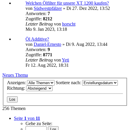
Welchen Ölfilter für unsere XT 1200 kaufen?
von
Südwestpfälzer
»
Di 27. Dez 2022, 13:52
Antworten:
7
Zugriffe:
8212
Letzter Beitrag
von
horscht
Mo 9. Jan 2023, 13:18
Öl Additive?
von
Daniel-Ernesto
»
Di 9. Aug 2022, 13:44
Antworten:
9
Zugriffe:
8771
Letzter Beitrag
von
Yeti
Fr 12. Aug 2022, 18:31
Neues Thema
Anzeigen:
Sortiere nach:
Richtung:
256 Themen
Seite
1
von
11
Gehe zu Seite: