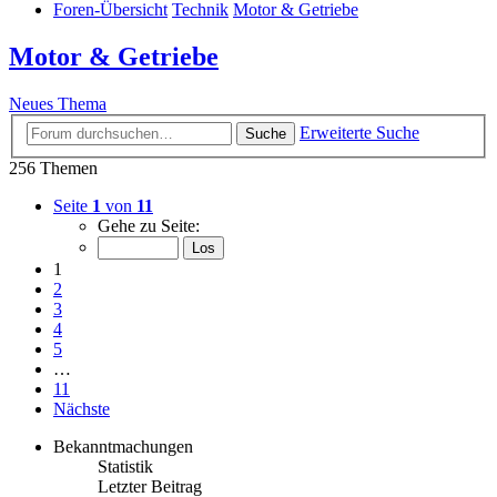
Foren-Übersicht
Technik
Motor & Getriebe
Motor & Getriebe
Neues Thema
Erweiterte Suche
Suche
256 Themen
Seite
1
von
11
Gehe zu Seite:
1
2
3
4
5
…
11
Nächste
Bekanntmachungen
Statistik
Letzter Beitrag