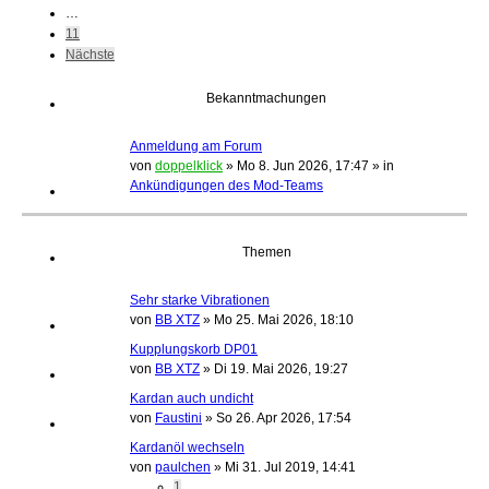
…
11
Nächste
Bekanntmachungen
Anmeldung am Forum
von
doppelklick
»
Mo 8. Jun 2026, 17:47
» in
Ankündigungen des Mod-Teams
Themen
Sehr starke Vibrationen
von
BB XTZ
»
Mo 25. Mai 2026, 18:10
Kupplungskorb DP01
von
BB XTZ
»
Di 19. Mai 2026, 19:27
Kardan auch undicht
von
Faustini
»
So 26. Apr 2026, 17:54
Kardanöl wechseln
von
paulchen
»
Mi 31. Jul 2019, 14:41
1