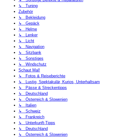
↳ Tuning
Zubehör
↳ Bekleidung
↳ Gepäck
↳ Helme
↳ Lenker
↳ Licht
↳ Navigation
↳ Sitzbank
↳ Sonstiges
↳ Windschutz
Schaut Mal!
↳ Fotos & Reiseberichte
↳ Lustig, Spektakulär, Kurios, Unterhaltsam
↳ Pässe & Streckentipps
↳ Deutschland
↳ Österreich & Slowenien
↳ Italien
↳ Schweiz
↳ Frankreich
↳ Unterkunft-Tipps
↳ Deutschland
↳ Österreich & Slowenien