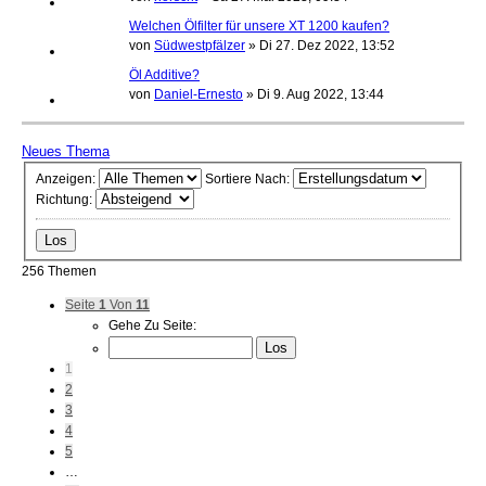
Welchen Ölfilter für unsere XT 1200 kaufen?
von
Südwestpfälzer
»
Di 27. Dez 2022, 13:52
Öl Additive?
von
Daniel-Ernesto
»
Di 9. Aug 2022, 13:44
Neues Thema
Anzeigen:
Sortiere Nach:
Richtung:
256 Themen
Seite
1
Von
11
Gehe Zu Seite:
1
2
3
4
5
…