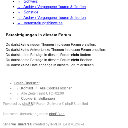
↳ Schweiz
↳ Archiv / Vergangene Touren & Treffen
↳ Sonstige
↳ Archiv / Vergangene Touren & Treffen
↳ Veranstaltungshinweise
Berechtigungen in diesem Forum
Du darfst
keine
neuen Themen in diesem Forum erstellen.
Du darfst
keine
Antworten zu Themen in diesem Forum erstellen.
Du darfst deine Beiträge in diesem Forum
nicht
ändern.
Du darfst deine Beiträge in diesem Forum
nicht
löschen.
Du darfst
keine
Dateianhänge in diesem Forum erstellen.
Foren-Übersicht
Kontakt
Alle Cookies löschen
Alle Zeiten sind
UTC+02:00
Cookie-Einstellungen
Powered by
phpBB
® Forum Software © phpBB Limited
Deutsche Übersetzung durch
phpBB.de
Style
we_universal
created by INVENTEA & v12mike