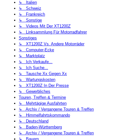
↳ Italien
↳ Schweiz
↳ Frankreich
↳ Sonstige
↳ Videos Mit Der XT1200Z
↳ Linksammlung Für Motorradfahrer
Sonstiges
↳ XT1200Z Vs. Andere Motorräder
↳ Computer-Ecke
↳ Marktplatz
↳ Ich Verkaufe...
↳ Ich Suche...
↳ Tausche Xx Gegen Xx
↳ Wartungskosten
↳ XT1200Z In Der Presse
↳ Gewerbliches
Touren, Treffen & Termine
↳ Mehrtägige Ausfahrten
↳ Archiv / Vergangene Touren & Treffen
↳ Himmelfahrtskommando
↳ Deutschland
↳ Baden-Württemberg
↳ Archiv / Vergangene Touren & Treffen
↳ Bayern