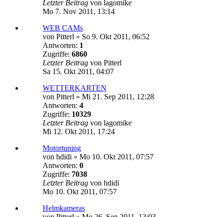
Letzter Beitrag
von
lagomike
Mo 7. Nov 2011, 13:14
WEB CAMs
von
Pitterl
»
So 9. Okt 2011, 06:52
Antworten:
1
Zugriffe:
6860
Letzter Beitrag
von
Pitterl
Sa 15. Okt 2011, 04:07
WETTERKARTEN
von
Pitterl
»
Mi 21. Sep 2011, 12:28
Antworten:
4
Zugriffe:
10329
Letzter Beitrag
von
lagomike
Mi 12. Okt 2011, 17:24
Motortuning
von
hdidi
»
Mo 10. Okt 2011, 07:57
Antworten:
0
Zugriffe:
7038
Letzter Beitrag
von
hdidi
Mo 10. Okt 2011, 07:57
Helmkameras
von
Pitterl
»
Mo 26. Sep 2011, 13:03