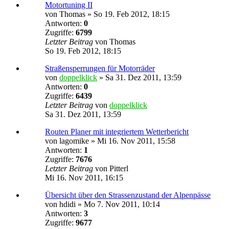
Motortuning II
von
Thomas
»
So 19. Feb 2012, 18:15
Antworten:
0
Zugriffe:
6799
Letzter Beitrag
von
Thomas
So 19. Feb 2012, 18:15
Straßensperrungen für Motorräder
von
doppelklick
»
Sa 31. Dez 2011, 13:59
Antworten:
0
Zugriffe:
6439
Letzter Beitrag
von
doppelklick
Sa 31. Dez 2011, 13:59
Routen Planer mit integriertem Wetterbericht
von
lagomike
»
Mi 16. Nov 2011, 15:58
Antworten:
1
Zugriffe:
7676
Letzter Beitrag
von
Pitterl
Mi 16. Nov 2011, 16:15
Übersicht über den Strassenzustand der Alpenpässe
von
hdidi
»
Mo 7. Nov 2011, 10:14
Antworten:
3
Zugriffe:
9677