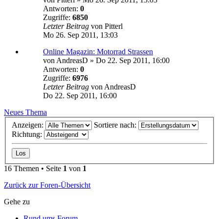
Antworten:
0
Zugriffe:
6850
Letzter Beitrag
von
Pitterl
Mo 26. Sep 2011, 13:03
Online Magazin: Motorrad Strassen
von
AndreasD
»
Do 22. Sep 2011, 16:00
Antworten:
0
Zugriffe:
6976
Letzter Beitrag
von
AndreasD
Do 22. Sep 2011, 16:00
Neues Thema
Anzeigen:
Sortiere nach:
Richtung:
16 Themen • Seite
1
von
1
Zurück zur Foren-Übersicht
Gehe zu
Rund ums Forum