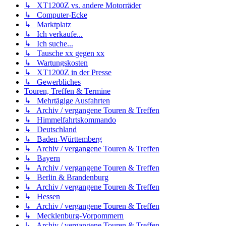
↳ XT1200Z vs. andere Motorräder
↳ Computer-Ecke
↳ Marktplatz
↳ Ich verkaufe...
↳ Ich suche...
↳ Tausche xx gegen xx
↳ Wartungskosten
↳ XT1200Z in der Presse
↳ Gewerbliches
Touren, Treffen & Termine
↳ Mehrtägige Ausfahrten
↳ Archiv / vergangene Touren & Treffen
↳ Himmelfahrtskommando
↳ Deutschland
↳ Baden-Württemberg
↳ Archiv / vergangene Touren & Treffen
↳ Bayern
↳ Archiv / vergangene Touren & Treffen
↳ Berlin & Brandenburg
↳ Archiv / vergangene Touren & Treffen
↳ Hessen
↳ Archiv / vergangene Touren & Treffen
↳ Mecklenburg-Vorpommern
↳ Archiv / vergangene Touren & Treffen