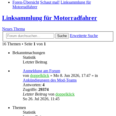
Foren-Übersicht
Schaut mal!
Linksammlung für
Motorradfahrer
Linksammlung für Motorradfahrer
Neues Thema
Erweiterte Suche
Suche
16 Themen • Seite
1
von
1
Bekanntmachungen
Statistik
Letzter Beitrag
Anmeldung am Forum
von
doppelklick
»
Mo 8. Jun 2026, 17:47
» in
Ankündigungen des Mod-Teams
Antworten:
4
Zugriffe:
29374
Letzter Beitrag
von
doppelklick
So 26. Jul 2026, 11:45
Themen
Statistik