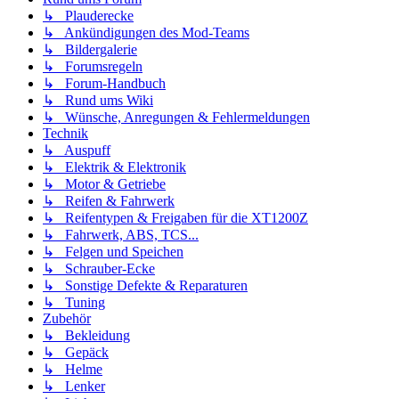
↳ Plauderecke
↳ Ankündigungen des Mod-Teams
↳ Bildergalerie
↳ Forumsregeln
↳ Forum-Handbuch
↳ Rund ums Wiki
↳ Wünsche, Anregungen & Fehlermeldungen
Technik
↳ Auspuff
↳ Elektrik & Elektronik
↳ Motor & Getriebe
↳ Reifen & Fahrwerk
↳ Reifentypen & Freigaben für die XT1200Z
↳ Fahrwerk, ABS, TCS...
↳ Felgen und Speichen
↳ Schrauber-Ecke
↳ Sonstige Defekte & Reparaturen
↳ Tuning
Zubehör
↳ Bekleidung
↳ Gepäck
↳ Helme
↳ Lenker