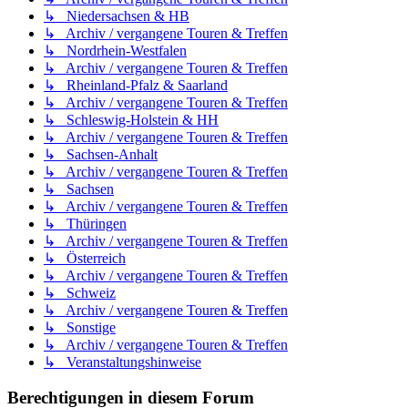
↳ Niedersachsen & HB
↳ Archiv / vergangene Touren & Treffen
↳ Nordrhein-Westfalen
↳ Archiv / vergangene Touren & Treffen
↳ Rheinland-Pfalz & Saarland
↳ Archiv / vergangene Touren & Treffen
↳ Schleswig-Holstein & HH
↳ Archiv / vergangene Touren & Treffen
↳ Sachsen-Anhalt
↳ Archiv / vergangene Touren & Treffen
↳ Sachsen
↳ Archiv / vergangene Touren & Treffen
↳ Thüringen
↳ Archiv / vergangene Touren & Treffen
↳ Österreich
↳ Archiv / vergangene Touren & Treffen
↳ Schweiz
↳ Archiv / vergangene Touren & Treffen
↳ Sonstige
↳ Archiv / vergangene Touren & Treffen
↳ Veranstaltungshinweise
Berechtigungen in diesem Forum