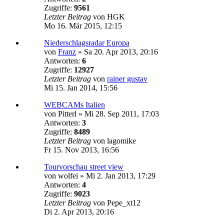
Zugriffe:
9561
Letzter Beitrag
von
HGK
Mo 16. Mär 2015, 12:15
Niederschlagsradar Europa
von
Franz
»
Sa 20. Apr 2013, 20:16
Antworten:
6
Zugriffe:
12927
Letzter Beitrag
von
rainer gustav
Mi 15. Jan 2014, 15:56
WEBCAMs Italien
von
Pitterl
»
Mi 28. Sep 2011, 17:03
Antworten:
3
Zugriffe:
8489
Letzter Beitrag
von
lagomike
Fr 15. Nov 2013, 16:56
Tourvorschau street view
von
wolfei
»
Mi 2. Jan 2013, 17:29
Antworten:
4
Zugriffe:
9023
Letzter Beitrag
von
Pepe_xt12
Di 2. Apr 2013, 20:16