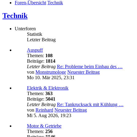
Foren-Übersicht
Technik
Technik
Unterforen
Statistik
Letzter Beitrag
Auspuff
Themen:
108
Beiträge:
1814
Letzter Beitrag
Re: Probleme beim Einbau des …
von
Monstrumologe
Neuester Beitrag
Mo 10. Mär 2025, 23:31
Elektrik & Elektronik
Themen:
363
Beiträge:
5041
Letzter Beitrag
Re: Tankrucksack mit Kühlung …
von
Reinhard
Neuester Beitrag
Mi 5. Aug 2026, 19:23
Motor & Getriebe
Themen:
256
Beiträge:
5546