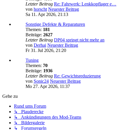
Letzter Beitrag
Re: Fahrwerk: Lenkkopflager e…
von
horscht
Neuester Beitrag
Sa 11. Apr 2026, 21:13
Sonstige Defekte & Reparaturen
Themen:
181
Beiträge:
2627
Letzter Beitrag
DP04 springt nicht mehr an
von
Derhai
Neuester Beitrag
Fr 31. Jul 2026, 21:20
Tuning
Themen:
70
Beiträge:
1936
Letzter Beitrag
Re: Gewichtsreduzierung
von
Sonic24
Neuester Beitrag
Mo 27. Apr 2026, 11:37
Gehe zu
Rund ums Forum
↳ Plauderecke
↳ Ankündigungen des Mod-Teams
↳ Bildergalerie
↳ Forumsregeln