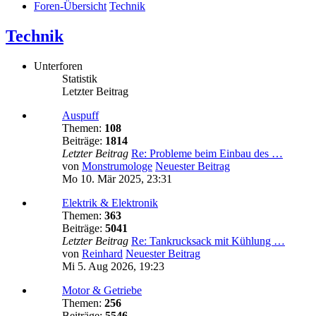
Foren-Übersicht
Technik
Technik
Unterforen
Statistik
Letzter Beitrag
Auspuff
Themen:
108
Beiträge:
1814
Letzter Beitrag
Re: Probleme beim Einbau des …
von
Monstrumologe
Neuester Beitrag
Mo 10. Mär 2025, 23:31
Elektrik & Elektronik
Themen:
363
Beiträge:
5041
Letzter Beitrag
Re: Tankrucksack mit Kühlung …
von
Reinhard
Neuester Beitrag
Mi 5. Aug 2026, 19:23
Motor & Getriebe
Themen:
256
Beiträge:
5546