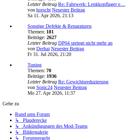
Letzter Beitrag
Re: Fahrwerk: Lenkkopflager e…
von
horscht
Neuester Beitrag
Sa 11. Apr 2026, 21:13
Sonstige Defekte & Reparaturen
Themen:
181
Beiträge:
2627
Letzter Beitrag
DP04 springt nicht mehr an
von
Derhai
Neuester Beitrag
Fr 31. Jul 2026, 21:20
Tuning
Themen:
70
Beiträge:
1936
Letzter Beitrag
Re: Gewichtsreduzierung
von
Sonic24
Neuester Beitrag
Mo 27. Apr 2026, 11:37
Gehe zu
Rund ums Forum
↳ Plauderecke
↳ Ankündigungen des Mod-Teams
↳ Bildergalerie
↳ Forumsregeln