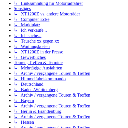
↳ Linksammlung für Motorradfahrer
Sonstiges
↳ XT1200Z vs. andere Motorräder
↳ Computer-Ecke
↳ Marktplatz
↳ Ich verkaufe...
↳ Ich suche...
↳ Tausche xx gegen xx
↳ Wartungskosten
↳ XT1200Z in der Presse
↳ Gewerbliches
Touren, Treffen & Termine
↳ Mehrtägige Ausfahrten
↳ Archiv / vergangene Touren & Treffen
↳ Himmelfahrtskommando
↳ Deutschland
↳ Baden-Württemberg
↳ Archiv / vergangene Touren & Treffen
↳ Bayern
↳ Archiv / vergangene Touren & Treffen
↳ Berlin & Brandenburg
↳ Archiv / vergangene Touren & Treffen
↳ Hessen
↳ Archiv / vergangene Touren & Treffen