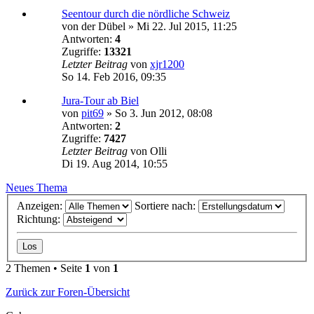
Seentour durch die nördliche Schweiz
von
der Dübel
»
Mi 22. Jul 2015, 11:25
Antworten:
4
Zugriffe:
13321
Letzter Beitrag
von
xjr1200
So 14. Feb 2016, 09:35
Jura-Tour ab Biel
von
pit69
»
So 3. Jun 2012, 08:08
Antworten:
2
Zugriffe:
7427
Letzter Beitrag
von
Olli
Di 19. Aug 2014, 10:55
Neues Thema
Anzeigen:
Sortiere nach:
Richtung:
2 Themen • Seite
1
von
1
Zurück zur Foren-Übersicht