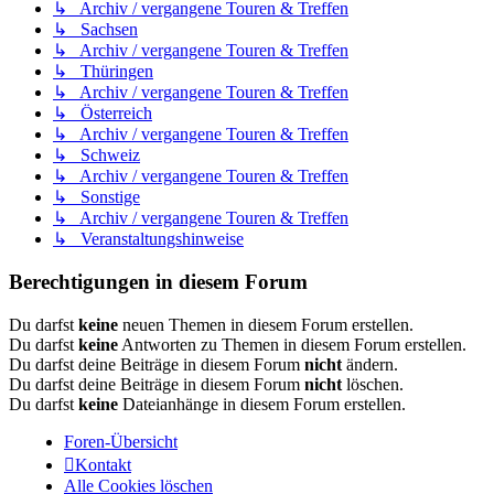
↳ Archiv / vergangene Touren & Treffen
↳ Sachsen
↳ Archiv / vergangene Touren & Treffen
↳ Thüringen
↳ Archiv / vergangene Touren & Treffen
↳ Österreich
↳ Archiv / vergangene Touren & Treffen
↳ Schweiz
↳ Archiv / vergangene Touren & Treffen
↳ Sonstige
↳ Archiv / vergangene Touren & Treffen
↳ Veranstaltungshinweise
Berechtigungen in diesem Forum
Du darfst
keine
neuen Themen in diesem Forum erstellen.
Du darfst
keine
Antworten zu Themen in diesem Forum erstellen.
Du darfst deine Beiträge in diesem Forum
nicht
ändern.
Du darfst deine Beiträge in diesem Forum
nicht
löschen.
Du darfst
keine
Dateianhänge in diesem Forum erstellen.
Foren-Übersicht
Kontakt
Alle Cookies löschen