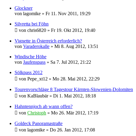
Glockner
von
lagomike
»
Fr 11. Nov 2011, 19:29
Silvretta bei Föhn
von
chris6820
»
Fr 19. Okt 2012, 19:40
Vignette in Österreich erforderlich?
von
Varaderokalle
»
Mi 8. Aug 2012, 13:51
Windische Höhe
von
Jaufenspass
»
Sa 7. Jul 2012, 21:22
Sölkpass 2012
von
Pepe_xt12
»
Mo 28. Mai 2012, 22:29
Tourenvorschläge 8 Tagestour Kärnten-Slowenien-Dolomiten
von
KaBlaubär
»
Di 1. Mai 2012, 18:18
Hahntennjoch ab wann offen?
von
Christoph
»
Mo 26. Mär 2012, 17:19
Goldeck Panoramastraße
von
lagomike
»
Do 26. Jan 2012, 17:08