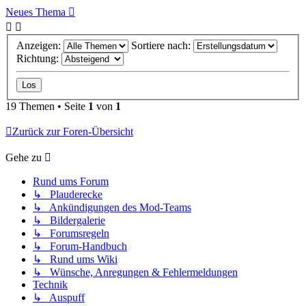
Neues Thema
Anzeigen:
Sortiere nach:
Richtung:
19 Themen • Seite
1
von
1
Zurück zur Foren-Übersicht
Gehe zu
Rund ums Forum
↳ Plauderecke
↳ Ankündigungen des Mod-Teams
↳ Bildergalerie
↳ Forumsregeln
↳ Forum-Handbuch
↳ Rund ums Wiki
↳ Wünsche, Anregungen & Fehlermeldungen
Technik
↳ Auspuff