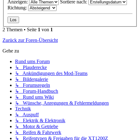
Anzeigen:
Sortiere nach:
Richtung:
2 Themen • Seite
1
von
1
Zurück zur Foren-Übersicht
Gehe zu
Rund ums Forum
↳ Plauderecke
↳ Ankündigungen des Mod-Teams
↳ Bildergalerie
↳ Forumsregeln
↳ Forum-Handbuch
↳ Rund ums Wiki
↳ Wünsche, Anregungen & Fehlermeldungen
Technik
↳ Auspuff
↳ Elektrik & Elektronik
↳ Motor & Getriebe
↳ Reifen & Fahrwerk
↳ Reifentypen & Freigaben für die XT1200Z