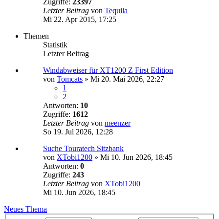
Zugriffe:
23397
Letzter Beitrag
von
Tequila
Mi 22. Apr 2015, 17:25
Themen
Statistik
Letzter Beitrag
Windabweiser für XT1200 Z First Edition
von
Tomcats
»
Mi 20. Mai 2026, 22:27
1
2
Antworten:
10
Zugriffe:
1612
Letzter Beitrag
von
meenzer
So 19. Jul 2026, 12:28
Suche Touratech Sitzbank
von
XTobi1200
»
Mi 10. Jun 2026, 18:45
Antworten:
0
Zugriffe:
243
Letzter Beitrag
von
XTobi1200
Mi 10. Jun 2026, 18:45
Neues Thema