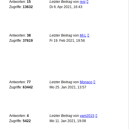
Antworten:
15
Letzter Beitrag
von
resi
Zugriffe:
13632
Di 6. Apr 2021, 16:43
Antworten:
38
Letzter Beitrag
von
Mr.L
Zugriffe:
37619
Fr 19. Feb 2021, 19:56
Antworten:
77
Letzter Beitrag
von
Monaco
Zugriffe:
63442
Mo 25. Jan 2021, 13:57
Antworten:
4
Letzter Beitrag
von
yam2015
Zugriffe:
5422
Mo 11. Jan 2021, 19:08