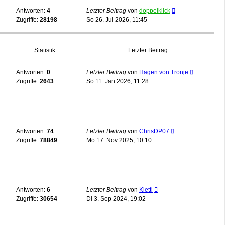
Antworten:
4
Letzter Beitrag
von
doppelklick
Zugriffe:
28198
So 26. Jul 2026, 11:45
Statistik
Letzter Beitrag
Antworten:
0
Letzter Beitrag
von
Hagen von Tronje
Zugriffe:
2643
So 11. Jan 2026, 11:28
Antworten:
74
Letzter Beitrag
von
ChrisDP07
Zugriffe:
78849
Mo 17. Nov 2025, 10:10
Antworten:
6
Letzter Beitrag
von
Kletti
Zugriffe:
30654
Di 3. Sep 2024, 19:02