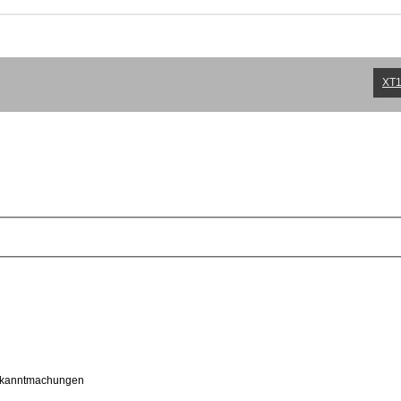
XT1
kanntmachungen