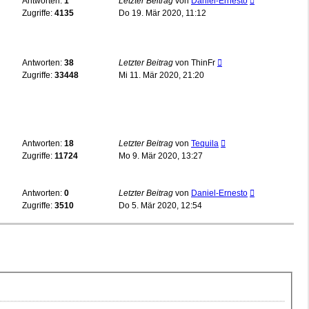
Antworten:
1
Letzter Beitrag
von
Daniel-Ernesto
Zugriffe:
4135
Do 19. Mär 2020, 11:12
Antworten:
38
Letzter Beitrag
von
ThinFr
Zugriffe:
33448
Mi 11. Mär 2020, 21:20
Antworten:
18
Letzter Beitrag
von
Tequila
Zugriffe:
11724
Mo 9. Mär 2020, 13:27
Antworten:
0
Letzter Beitrag
von
Daniel-Ernesto
Zugriffe:
3510
Do 5. Mär 2020, 12:54