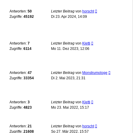
Antworten:
50
Letzter Beitrag
von
horscht
Zugriffe:
45192
Di 23. Apr 2024, 14:09
Antworten:
7
Letzter Beitrag
von
Kletti
Zugriffe:
6114
Mo 11. Dez 2023, 12:06
Antworten:
47
Letzter Beitrag
von
Monstrumologe
Zugriffe:
33354
Di 2. Mai 2023, 21:31
Antworten:
3
Letzter Beitrag
von
Kletti
Zugriffe:
4823
Mo 23. Mai 2022, 15:17
Antworten:
21
Letzter Beitrag
von
horscht
Zugriffe:
21608
So 27. Mär 2022, 15:57