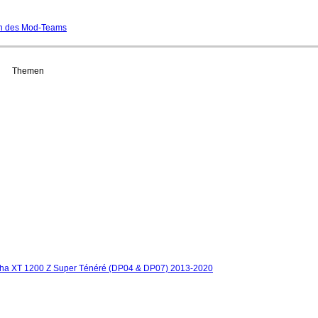
n des Mod-Teams
Themen
ha XT 1200 Z Super Ténéré (DP04 & DP07) 2013-2020