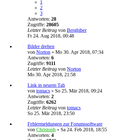
1
2
3
Antworten:
28
Zugriffe:
28605
Letzter Beitrag
von
Bergbiber
Fr 24. Aug 2018, 00:48
Bilder drehen
von
Norton
»
Mo 30. Apr 2018, 07:34
Antworten:
6
Zugriffe:
9111
Letzter Beitrag
von
Norton
Mo 30. Apr 2018, 21:58
Link in neuem Tab
von
tomacs
»
So 25. Mär 2018, 09:24
Antworten:
2
Zugriffe:
6262
Letzter Beitrag
von
tomacs
So 25. Mär 2018, 23:50
Fehlermeldungen zur Forumssoftware
von
Christoph
»
Sa 24. Feb 2018, 18:55
Antworten:
4