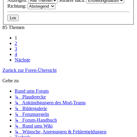
Anzeigen:
Sortiere nach:
Richtung:
85 Themen
1
2
3
4
Nächste
Zurück zur Foren-Übersicht
Gehe zu
Rund ums Forum
↳ Plauderecke
↳ Ankündigungen des Mod-Teams
↳ Bildergalerie
↳ Forumsregeln
↳ Forum-Handbuch
↳ Rund ums Wiki
↳ Wünsche, Anregungen & Fehlermeldungen