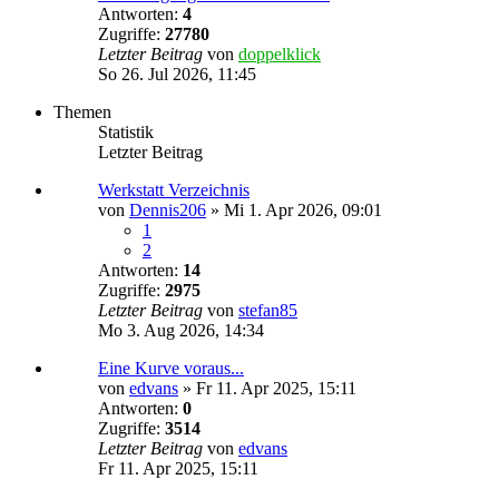
Antworten:
4
Zugriffe:
27780
Letzter Beitrag
von
doppelklick
So 26. Jul 2026, 11:45
Themen
Statistik
Letzter Beitrag
Werkstatt Verzeichnis
von
Dennis206
»
Mi 1. Apr 2026, 09:01
1
2
Antworten:
14
Zugriffe:
2975
Letzter Beitrag
von
stefan85
Mo 3. Aug 2026, 14:34
Eine Kurve voraus...
von
edvans
»
Fr 11. Apr 2025, 15:11
Antworten:
0
Zugriffe:
3514
Letzter Beitrag
von
edvans
Fr 11. Apr 2025, 15:11