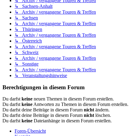
↳ Archiv / vergangene Touren & Treffen
↳ Sachsen-Anhalt
↳ Archiv / vergangene Touren & Treffen
↳ Sachsen
↳ Archiv / vergangene Touren & Treffen
↳ Thüringen
↳ Archiv / vergangene Touren & Treffen
↳ Österreich
↳ Archiv / vergangene Touren & Treffen
↳ Schweiz
↳ Archiv / vergangene Touren & Treffen
↳ Sonstige
↳ Archiv / vergangene Touren & Treffen
↳ Veranstaltungshinweise
Berechtigungen in diesem Forum
Du darfst
keine
neuen Themen in diesem Forum erstellen.
Du darfst
keine
Antworten zu Themen in diesem Forum erstellen.
Du darfst deine Beiträge in diesem Forum
nicht
ändern.
Du darfst deine Beiträge in diesem Forum
nicht
löschen.
Du darfst
keine
Dateianhänge in diesem Forum erstellen.
Foren-Übersicht