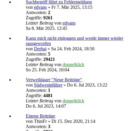
Suchbegriff führt zu Fehlermeldung
von
edvans
»
Fr 7. Mär 2025, 13:15
Antworten:
2
Zugriffe:
9261
Letzter Beitrag
von
edvans
Sa 8. Mär 2025, 12:45
Kann mich nicht einloggen und werde immer wieder
rausgeworfen
von
Derhai
»
Sa 24. Feb 2024, 18:50
Antworten:
5
Zugriffe:
29421
Letzter Beitrag
von
doppelklick
So 25. Feb 2024, 10:04
Verweildauer "Neue Beiträge"
von
Südwestpfälzer
»
Do 6. Jul 2023, 13:22
Antworten:
1
Zugriffe:
4481
Letzter Beitrag
von
doppelklick
Do 6. Jul 2023, 14:07
Eigene Beiträge
von
ThinFr
»
Di 15. Dez 2020, 21:14
Antworten:
3