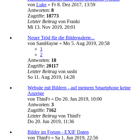
von
Luke
»
Fr 8. Dez 2017, 13:59
Antworten:
8
Zugriffe:
18773
Letzter Beitrag
von
Franki
Mi 13. Nov 2019, 20:01
Neuer Tröd für die Bildergalerie...
von
SamHayne
»
Mo 5. Aug 2019, 20:58
1
2
Antworten:
18
Zugriffe:
20117
Letzter Beitrag
von
sushi
So 11. Aug 2019, 14:28
Website mit Bildern - auf meinem Smartphone keine
Anzeige
von
ThinFr
»
Do 20. Jun 2019, 10:00
Antworten:
3
Zugriffe:
7162
Letzter Beitrag
von
ThinFr
Do 20. Jun 2019, 11:36
Bilder im Forum - EXIF Daten
von
ThinFr
»
Sa 1. Jun 2019, 22:56