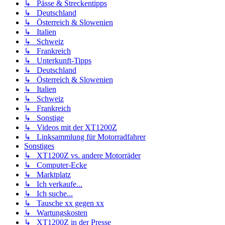
↳ Pässe & Streckentipps
↳ Deutschland
↳ Österreich & Slowenien
↳ Italien
↳ Schweiz
↳ Frankreich
↳ Unterkunft-Tipps
↳ Deutschland
↳ Österreich & Slowenien
↳ Italien
↳ Schweiz
↳ Frankreich
↳ Sonstige
↳ Videos mit der XT1200Z
↳ Linksammlung für Motorradfahrer
Sonstiges
↳ XT1200Z vs. andere Motorräder
↳ Computer-Ecke
↳ Marktplatz
↳ Ich verkaufe...
↳ Ich suche...
↳ Tausche xx gegen xx
↳ Wartungskosten
↳ XT1200Z in der Presse