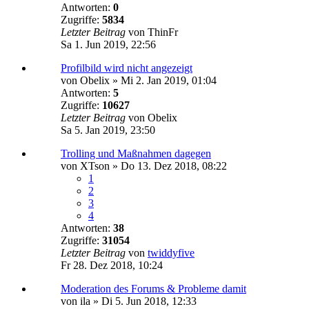
Antworten:
0
Zugriffe:
5834
Letzter Beitrag
von
ThinFr
Sa 1. Jun 2019, 22:56
Profilbild wird nicht angezeigt
von
Obelix
»
Mi 2. Jan 2019, 01:04
Antworten:
5
Zugriffe:
10627
Letzter Beitrag
von
Obelix
Sa 5. Jan 2019, 23:50
Trolling und Maßnahmen dagegen
von
XTson
»
Do 13. Dez 2018, 08:22
1
2
3
4
Antworten:
38
Zugriffe:
31054
Letzter Beitrag
von
twiddyfive
Fr 28. Dez 2018, 10:24
Moderation des Forums & Probleme damit
von
ila
»
Di 5. Jun 2018, 12:33