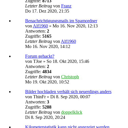
Zugriffe:
8713
Letzter Beitrag
von
Franz
Do 17. Dez 2020, 21:35
Benachrichtigungsmails im Spamordner
von
Alf1960
»
Mo 16. Nov 2020, 12:13
Antworten:
2
Zugriffe:
5165
Letzter Beitrag
von
Alf1960
Mo 16. Nov 2020, 14:12
Forum gehackt?
von
TJoe
»
So 18. Okt 2020, 15:46
Antworten:
2
Zugriffe:
4834
Letzter Beitrag
von
Christoph
Mo 19. Okt 2020, 10:52
Bilder hochladen verhält sich neuerdings anders
von
ThinFr
»
Di 8. Sep 2020, 00:07
Antworten:
3
Zugriffe:
5288
Letzter Beitrag
von
doppelklick
Di 8. Sep 2020, 20:24
Kilometerstatistik kann nicht angezeigt werden