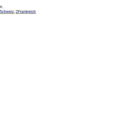
n.
Schweiz
,
Frankreich