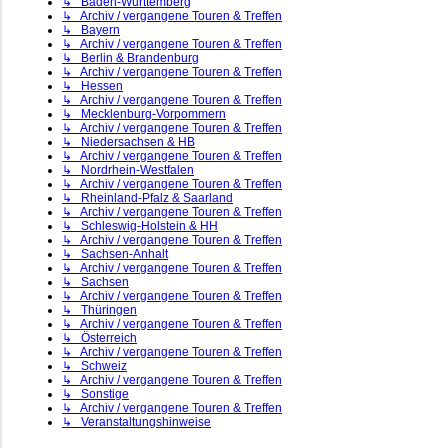
↳ Baden-Württemberg
↳ Archiv / vergangene Touren & Treffen
↳ Bayern
↳ Archiv / vergangene Touren & Treffen
↳ Berlin & Brandenburg
↳ Archiv / vergangene Touren & Treffen
↳ Hessen
↳ Archiv / vergangene Touren & Treffen
↳ Mecklenburg-Vorpommern
↳ Archiv / vergangene Touren & Treffen
↳ Niedersachsen & HB
↳ Archiv / vergangene Touren & Treffen
↳ Nordrhein-Westfalen
↳ Archiv / vergangene Touren & Treffen
↳ Rheinland-Pfalz & Saarland
↳ Archiv / vergangene Touren & Treffen
↳ Schleswig-Holstein & HH
↳ Archiv / vergangene Touren & Treffen
↳ Sachsen-Anhalt
↳ Archiv / vergangene Touren & Treffen
↳ Sachsen
↳ Archiv / vergangene Touren & Treffen
↳ Thüringen
↳ Archiv / vergangene Touren & Treffen
↳ Österreich
↳ Archiv / vergangene Touren & Treffen
↳ Schweiz
↳ Archiv / vergangene Touren & Treffen
↳ Sonstige
↳ Archiv / vergangene Touren & Treffen
↳ Veranstaltungshinweise