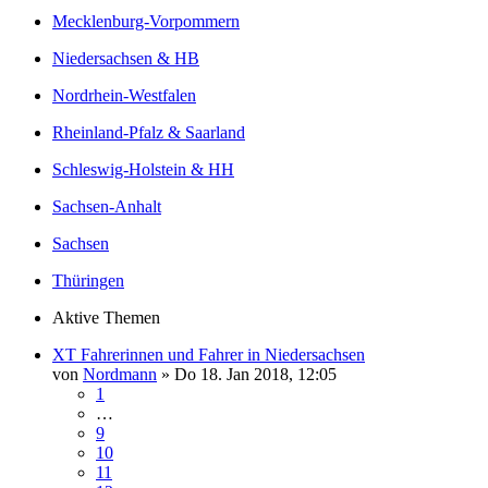
Mecklenburg-Vorpommern
Niedersachsen & HB
Nordrhein-Westfalen
Rheinland-Pfalz & Saarland
Schleswig-Holstein & HH
Sachsen-Anhalt
Sachsen
Thüringen
Aktive Themen
XT Fahrerinnen und Fahrer in Niedersachsen
von
Nordmann
»
Do 18. Jan 2018, 12:05
1
…
9
10
11