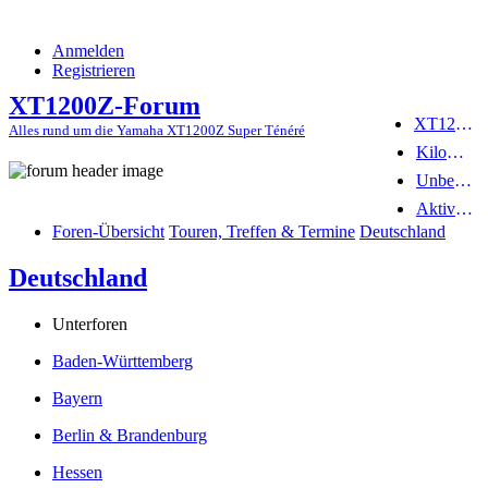
Anmelden
Registrieren
XT1200Z-Forum
XT1200Z-Wiki
Alles rund um die Yamaha XT1200Z Super Ténéré
Kilometerstatistik
Unbeantwortete Themen
Aktive Themen
Foren-Übersicht
Touren, Treffen & Termine
Deutschland
Deutschland
Unterforen
Baden-Württemberg
Bayern
Berlin & Brandenburg
Hessen