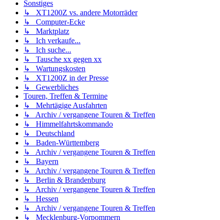
Sonstiges
↳ XT1200Z vs. andere Motorräder
↳ Computer-Ecke
↳ Marktplatz
↳ Ich verkaufe...
↳ Ich suche...
↳ Tausche xx gegen xx
↳ Wartungskosten
↳ XT1200Z in der Presse
↳ Gewerbliches
Touren, Treffen & Termine
↳ Mehrtägige Ausfahrten
↳ Archiv / vergangene Touren & Treffen
↳ Himmelfahrtskommando
↳ Deutschland
↳ Baden-Württemberg
↳ Archiv / vergangene Touren & Treffen
↳ Bayern
↳ Archiv / vergangene Touren & Treffen
↳ Berlin & Brandenburg
↳ Archiv / vergangene Touren & Treffen
↳ Hessen
↳ Archiv / vergangene Touren & Treffen
↳ Mecklenburg-Vorpommern