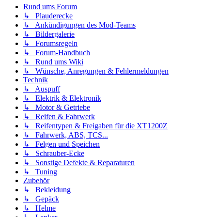
Rund ums Forum
↳ Plauderecke
↳ Ankündigungen des Mod-Teams
↳ Bildergalerie
↳ Forumsregeln
↳ Forum-Handbuch
↳ Rund ums Wiki
↳ Wünsche, Anregungen & Fehlermeldungen
Technik
↳ Auspuff
↳ Elektrik & Elektronik
↳ Motor & Getriebe
↳ Reifen & Fahrwerk
↳ Reifentypen & Freigaben für die XT1200Z
↳ Fahrwerk, ABS, TCS...
↳ Felgen und Speichen
↳ Schrauber-Ecke
↳ Sonstige Defekte & Reparaturen
↳ Tuning
Zubehör
↳ Bekleidung
↳ Gepäck
↳ Helme