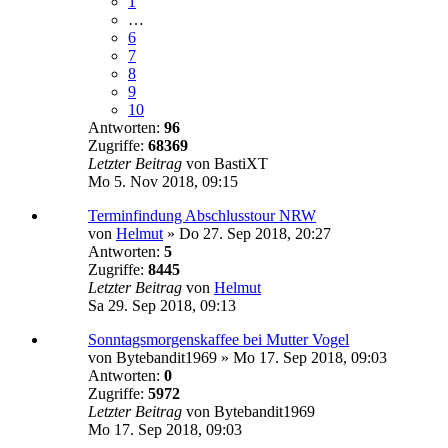
1
…
6
7
8
9
10
Antworten:
96
Zugriffe:
68369
Letzter Beitrag
von
BastiXT
Mo 5. Nov 2018, 09:15
Terminfindung Abschlusstour NRW
von
Helmut
»
Do 27. Sep 2018, 20:27
Antworten:
5
Zugriffe:
8445
Letzter Beitrag
von
Helmut
Sa 29. Sep 2018, 09:13
Sonntagsmorgenskaffee bei Mutter Vogel
von
Bytebandit1969
»
Mo 17. Sep 2018, 09:03
Antworten:
0
Zugriffe:
5972
Letzter Beitrag
von
Bytebandit1969
Mo 17. Sep 2018, 09:03