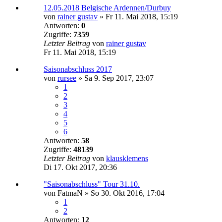
12.05.2018 Belgische Ardennen/Durbuy
von
rainer gustav
»
Fr 11. Mai 2018, 15:19
Antworten:
0
Zugriffe:
7359
Letzter Beitrag
von
rainer gustav
Fr 11. Mai 2018, 15:19
Saisonabschluss 2017
von
rursee
»
Sa 9. Sep 2017, 23:07
1
2
3
4
5
6
Antworten:
58
Zugriffe:
48139
Letzter Beitrag
von
klausklemens
Di 17. Okt 2017, 20:36
"Saisonabschluss" Tour 31.10.
von
FatmaN
»
So 30. Okt 2016, 17:04
1
2
Antworten:
12