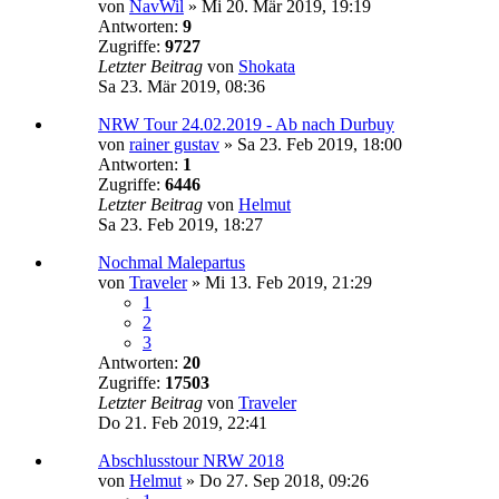
von
NavWil
»
Mi 20. Mär 2019, 19:19
Antworten:
9
Zugriffe:
9727
Letzter Beitrag
von
Shokata
Sa 23. Mär 2019, 08:36
NRW Tour 24.02.2019 - Ab nach Durbuy
von
rainer gustav
»
Sa 23. Feb 2019, 18:00
Antworten:
1
Zugriffe:
6446
Letzter Beitrag
von
Helmut
Sa 23. Feb 2019, 18:27
Nochmal Malepartus
von
Traveler
»
Mi 13. Feb 2019, 21:29
1
2
3
Antworten:
20
Zugriffe:
17503
Letzter Beitrag
von
Traveler
Do 21. Feb 2019, 22:41
Abschlusstour NRW 2018
von
Helmut
»
Do 27. Sep 2018, 09:26