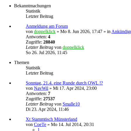
Bekanntmachungen
Statistik
Letzter Beitrag
Anmeldung am Forum
von
doppelklick
»
Mo 8. Jun 2026, 17:47
» in
Ankündig
Antworten:
4
Zugriffe:
28840
Letzter Beitrag
von
doppelklick
So 26. Jul 2026, 11:45
Themen
Statistik
Letzter Beitrag
Sonntag, 21.4. eine Runde durch OWL !?
von
NavWil
»
Mi 17. Apr 2024, 23:00
Antworten:
7
Zugriffe:
27537
Letzter Beitrag
von
Smalle10
Di 23. Apr 2024, 11:46
Xt Stammtisch Münsterland
von
CoeTe
»
Mo 14. Jul 2014, 20:31
1