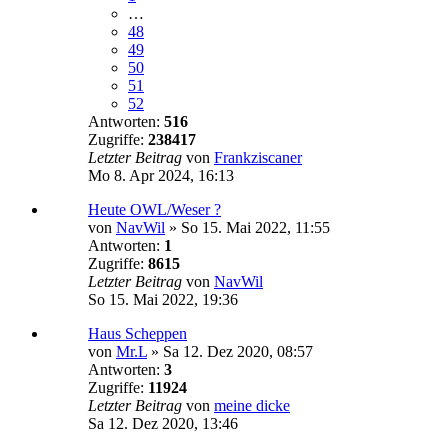
…
48
49
50
51
52
Antworten:
516
Zugriffe:
238417
Letzter Beitrag
von
Frankziscaner
Mo 8. Apr 2024, 16:13
Heute OWL/Weser ?
von
NavWil
»
So 15. Mai 2022, 11:55
Antworten:
1
Zugriffe:
8615
Letzter Beitrag
von
NavWil
So 15. Mai 2022, 19:36
Haus Scheppen
von
Mr.L
»
Sa 12. Dez 2020, 08:57
Antworten:
3
Zugriffe:
11924
Letzter Beitrag
von
meine dicke
Sa 12. Dez 2020, 13:46