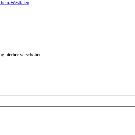
hein-Westfalen
ng hierher verschoben.