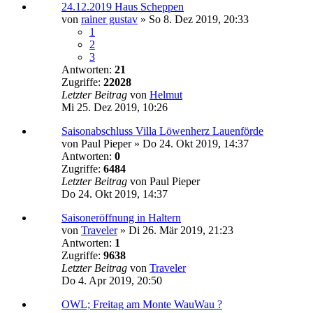
24.12.2019 Haus Scheppen
von
rainer gustav
»
So 8. Dez 2019, 20:33
1
2
3
Antworten:
21
Zugriffe:
22028
Letzter Beitrag
von
Helmut
Mi 25. Dez 2019, 10:26
Saisonabschluss Villa Löwenherz Lauenförde
von
Paul Pieper
»
Do 24. Okt 2019, 14:37
Antworten:
0
Zugriffe:
6484
Letzter Beitrag
von
Paul Pieper
Do 24. Okt 2019, 14:37
Saisoneröffnung in Haltern
von
Traveler
»
Di 26. Mär 2019, 21:23
Antworten:
1
Zugriffe:
9638
Letzter Beitrag
von
Traveler
Do 4. Apr 2019, 20:50
OWL; Freitag am Monte WauWau ?