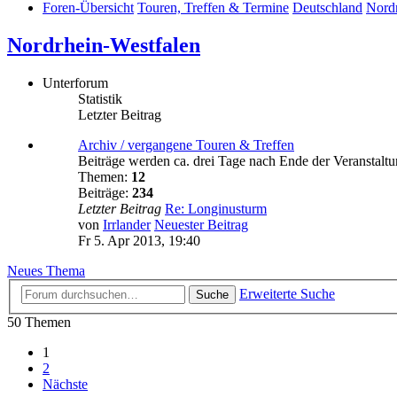
Foren-Übersicht
Touren, Treffen & Termine
Deutschland
Nordr
Nordrhein-Westfalen
Unterforum
Statistik
Letzter Beitrag
Archiv / vergangene Touren & Treffen
Beiträge werden ca. drei Tage nach Ende der Veranstaltu
Themen:
12
Beiträge:
234
Letzter Beitrag
Re: Longinusturm
von
Irrlander
Neuester Beitrag
Fr 5. Apr 2013, 19:40
Neues Thema
Erweiterte Suche
Suche
50 Themen
1
2
Nächste