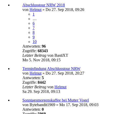
Abschlusstour NRW 2018
von
Helmut
»
Do 27. Sep 2018, 09:26
1
…
6
7
8
9
10
Antworten:
96
Zugriffe:
68343
Letzter Beitrag
von
BastiXT
Mo 5. Nov 2018, 09:15
Terminfindung Abschlusstour NRW
von
Helmut
»
Do 27. Sep 2018, 20:27
Antworten:
5
Zugriffe:
8442
Letzter Beitrag
von
Helmut
Sa 29. Sep 2018, 09:13
Sonntagsmorgenskaffee bei Mutter Vogel
von
Bytebandit1969
»
Mo 17. Sep 2018, 09:03
Antworten:
0
Zugriffe:
5969