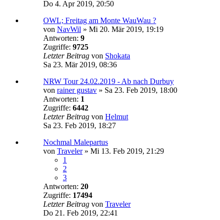
Do 4. Apr 2019, 20:50
OWL; Freitag am Monte WauWau ?
von
NavWil
»
Mi 20. Mär 2019, 19:19
Antworten:
9
Zugriffe:
9725
Letzter Beitrag
von
Shokata
Sa 23. Mär 2019, 08:36
NRW Tour 24.02.2019 - Ab nach Durbuy
von
rainer gustav
»
Sa 23. Feb 2019, 18:00
Antworten:
1
Zugriffe:
6442
Letzter Beitrag
von
Helmut
Sa 23. Feb 2019, 18:27
Nochmal Malepartus
von
Traveler
»
Mi 13. Feb 2019, 21:29
1
2
3
Antworten:
20
Zugriffe:
17494
Letzter Beitrag
von
Traveler
Do 21. Feb 2019, 22:41