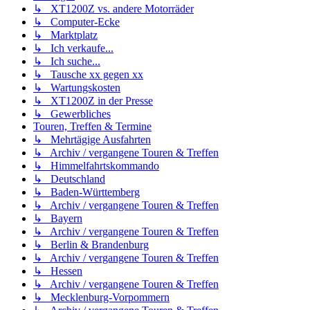
↳ XT1200Z vs. andere Motorräder
↳ Computer-Ecke
↳ Marktplatz
↳ Ich verkaufe...
↳ Ich suche...
↳ Tausche xx gegen xx
↳ Wartungskosten
↳ XT1200Z in der Presse
↳ Gewerbliches
Touren, Treffen & Termine
↳ Mehrtägige Ausfahrten
↳ Archiv / vergangene Touren & Treffen
↳ Himmelfahrtskommando
↳ Deutschland
↳ Baden-Württemberg
↳ Archiv / vergangene Touren & Treffen
↳ Bayern
↳ Archiv / vergangene Touren & Treffen
↳ Berlin & Brandenburg
↳ Archiv / vergangene Touren & Treffen
↳ Hessen
↳ Archiv / vergangene Touren & Treffen
↳ Mecklenburg-Vorpommern