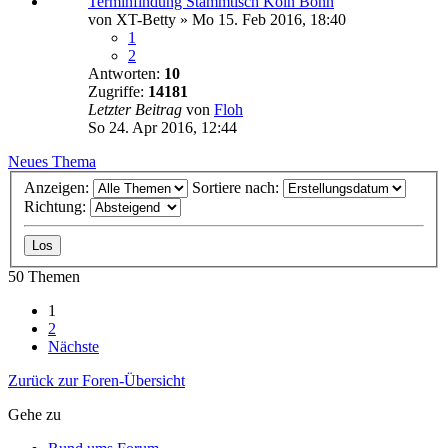
Terminfindung Stammtisch Köln Bonn
von
XT-Betty
»
Mo 15. Feb 2016, 18:40
1
2
Antworten:
10
Zugriffe:
14181
Letzter Beitrag
von
Floh
So 24. Apr 2016, 12:44
Neues Thema
Anzeigen:
Sortiere nach:
Richtung:
50 Themen
1
2
Nächste
Zurück zur Foren-Übersicht
Gehe zu