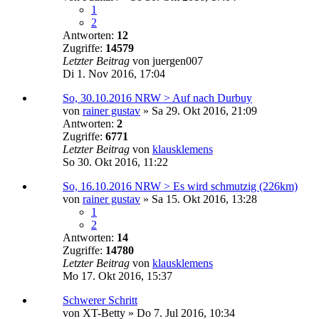
1
2
Antworten:
12
Zugriffe:
14579
Letzter Beitrag
von
juergen007
Di 1. Nov 2016, 17:04
So, 30.10.2016 NRW > Auf nach Durbuy
von
rainer gustav
»
Sa 29. Okt 2016, 21:09
Antworten:
2
Zugriffe:
6771
Letzter Beitrag
von
klausklemens
So 30. Okt 2016, 11:22
So, 16.10.2016 NRW > Es wird schmutzig (226km)
von
rainer gustav
»
Sa 15. Okt 2016, 13:28
1
2
Antworten:
14
Zugriffe:
14780
Letzter Beitrag
von
klausklemens
Mo 17. Okt 2016, 15:37
Schwerer Schritt
von
XT-Betty
»
Do 7. Jul 2016, 10:34