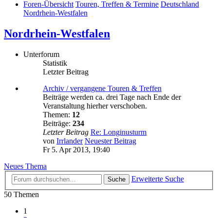
Foren-Übersicht
Touren, Treffen & Termine
Deutschland
Nordrhein-Westfalen
Nordrhein-Westfalen
Unterforum
Statistik
Letzter Beitrag
Archiv / vergangene Touren & Treffen
Beiträge werden ca. drei Tage nach Ende der
Veranstaltung hierher verschoben.
Themen:
12
Beiträge:
234
Letzter Beitrag
Re: Longinusturm
von
Irrlander
Neuester Beitrag
Fr 5. Apr 2013, 19:40
Neues Thema
Erweiterte Suche
Suche
50 Themen
1