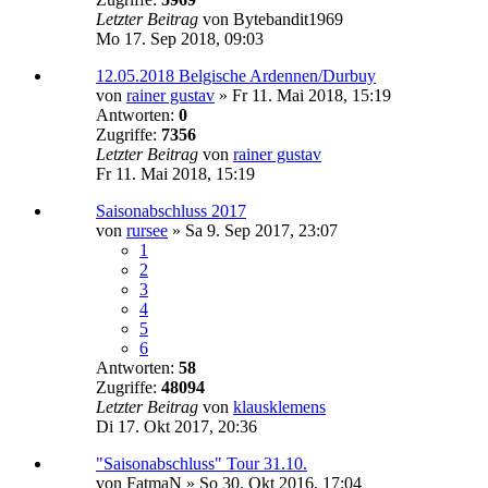
Letzter Beitrag
von
Bytebandit1969
Mo 17. Sep 2018, 09:03
12.05.2018 Belgische Ardennen/Durbuy
von
rainer gustav
»
Fr 11. Mai 2018, 15:19
Antworten:
0
Zugriffe:
7356
Letzter Beitrag
von
rainer gustav
Fr 11. Mai 2018, 15:19
Saisonabschluss 2017
von
rursee
»
Sa 9. Sep 2017, 23:07
1
2
3
4
5
6
Antworten:
58
Zugriffe:
48094
Letzter Beitrag
von
klausklemens
Di 17. Okt 2017, 20:36
"Saisonabschluss" Tour 31.10.
von
FatmaN
»
So 30. Okt 2016, 17:04