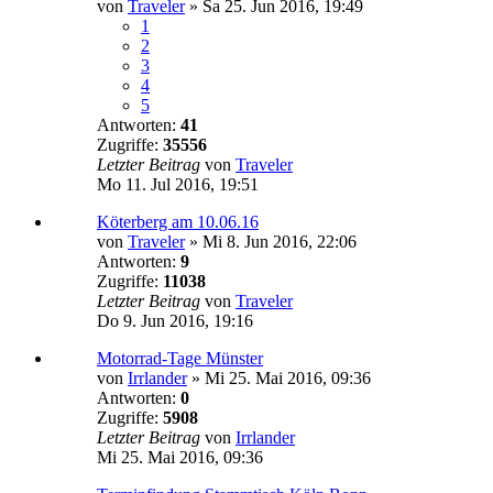
von
Traveler
»
Sa 25. Jun 2016, 19:49
1
2
3
4
5
Antworten:
41
Zugriffe:
35556
Letzter Beitrag
von
Traveler
Mo 11. Jul 2016, 19:51
Köterberg am 10.06.16
von
Traveler
»
Mi 8. Jun 2016, 22:06
Antworten:
9
Zugriffe:
11038
Letzter Beitrag
von
Traveler
Do 9. Jun 2016, 19:16
Motorrad-Tage Münster
von
Irrlander
»
Mi 25. Mai 2016, 09:36
Antworten:
0
Zugriffe:
5908
Letzter Beitrag
von
Irrlander
Mi 25. Mai 2016, 09:36