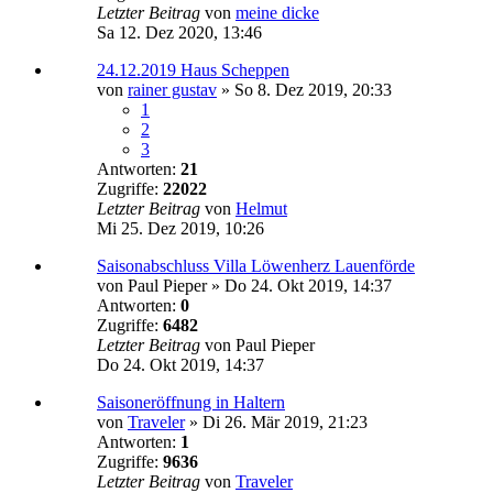
Letzter Beitrag
von
meine dicke
Sa 12. Dez 2020, 13:46
24.12.2019 Haus Scheppen
von
rainer gustav
»
So 8. Dez 2019, 20:33
1
2
3
Antworten:
21
Zugriffe:
22022
Letzter Beitrag
von
Helmut
Mi 25. Dez 2019, 10:26
Saisonabschluss Villa Löwenherz Lauenförde
von
Paul Pieper
»
Do 24. Okt 2019, 14:37
Antworten:
0
Zugriffe:
6482
Letzter Beitrag
von
Paul Pieper
Do 24. Okt 2019, 14:37
Saisoneröffnung in Haltern
von
Traveler
»
Di 26. Mär 2019, 21:23
Antworten:
1
Zugriffe:
9636
Letzter Beitrag
von
Traveler