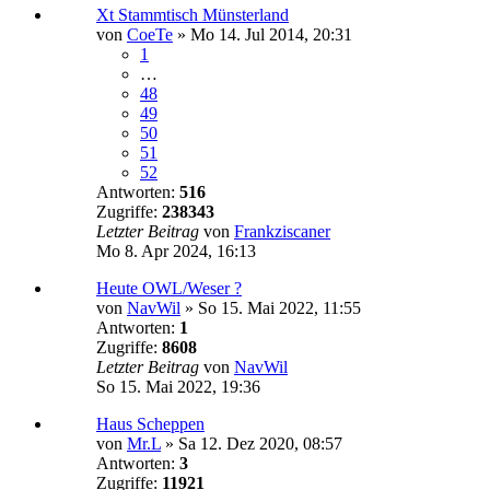
Xt Stammtisch Münsterland
von
CoeTe
»
Mo 14. Jul 2014, 20:31
1
…
48
49
50
51
52
Antworten:
516
Zugriffe:
238343
Letzter Beitrag
von
Frankziscaner
Mo 8. Apr 2024, 16:13
Heute OWL/Weser ?
von
NavWil
»
So 15. Mai 2022, 11:55
Antworten:
1
Zugriffe:
8608
Letzter Beitrag
von
NavWil
So 15. Mai 2022, 19:36
Haus Scheppen
von
Mr.L
»
Sa 12. Dez 2020, 08:57
Antworten:
3
Zugriffe:
11921