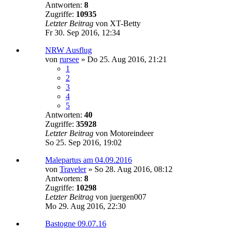
Antworten:
8
Zugriffe:
10935
Letzter Beitrag
von
XT-Betty
Fr 30. Sep 2016, 12:34
NRW Ausflug
von
rursee
»
Do 25. Aug 2016, 21:21
1
2
3
4
5
Antworten:
40
Zugriffe:
35928
Letzter Beitrag
von
Motoreindeer
So 25. Sep 2016, 19:02
Malepartus am 04.09.2016
von
Traveler
»
So 28. Aug 2016, 08:12
Antworten:
8
Zugriffe:
10298
Letzter Beitrag
von
juergen007
Mo 29. Aug 2016, 22:30
Bastogne 09.07.16