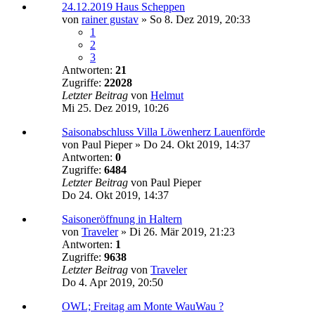
24.12.2019 Haus Scheppen
von
rainer gustav
»
So 8. Dez 2019, 20:33
1
2
3
Antworten:
21
Zugriffe:
22028
Letzter Beitrag
von
Helmut
Mi 25. Dez 2019, 10:26
Saisonabschluss Villa Löwenherz Lauenförde
von
Paul Pieper
»
Do 24. Okt 2019, 14:37
Antworten:
0
Zugriffe:
6484
Letzter Beitrag
von
Paul Pieper
Do 24. Okt 2019, 14:37
Saisoneröffnung in Haltern
von
Traveler
»
Di 26. Mär 2019, 21:23
Antworten:
1
Zugriffe:
9638
Letzter Beitrag
von
Traveler
Do 4. Apr 2019, 20:50
OWL; Freitag am Monte WauWau ?