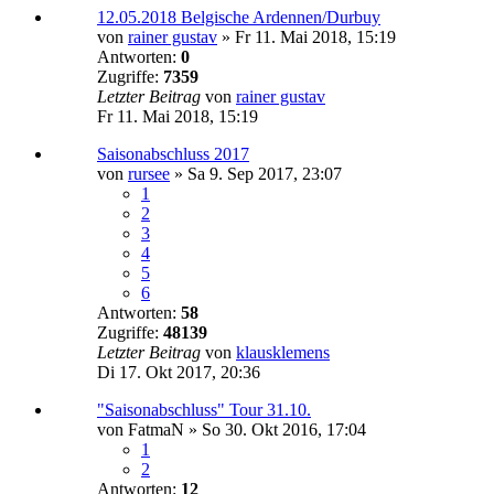
12.05.2018 Belgische Ardennen/Durbuy
von
rainer gustav
»
Fr 11. Mai 2018, 15:19
Antworten:
0
Zugriffe:
7359
Letzter Beitrag
von
rainer gustav
Fr 11. Mai 2018, 15:19
Saisonabschluss 2017
von
rursee
»
Sa 9. Sep 2017, 23:07
1
2
3
4
5
6
Antworten:
58
Zugriffe:
48139
Letzter Beitrag
von
klausklemens
Di 17. Okt 2017, 20:36
"Saisonabschluss" Tour 31.10.
von
FatmaN
»
So 30. Okt 2016, 17:04
1
2
Antworten:
12