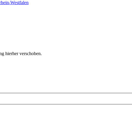
hein-Westfalen
ng hierher verschoben.