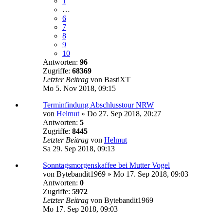
1
…
6
7
8
9
10
Antworten:
96
Zugriffe:
68369
Letzter Beitrag
von
BastiXT
Mo 5. Nov 2018, 09:15
Terminfindung Abschlusstour NRW
von
Helmut
»
Do 27. Sep 2018, 20:27
Antworten:
5
Zugriffe:
8445
Letzter Beitrag
von
Helmut
Sa 29. Sep 2018, 09:13
Sonntagsmorgenskaffee bei Mutter Vogel
von
Bytebandit1969
»
Mo 17. Sep 2018, 09:03
Antworten:
0
Zugriffe:
5972
Letzter Beitrag
von
Bytebandit1969
Mo 17. Sep 2018, 09:03