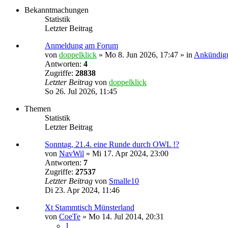
Bekanntmachungen
Statistik
Letzter Beitrag
Anmeldung am Forum
von
doppelklick
»
Mo 8. Jun 2026, 17:47
» in
Ankündig
Antworten:
4
Zugriffe:
28838
Letzter Beitrag
von
doppelklick
So 26. Jul 2026, 11:45
Themen
Statistik
Letzter Beitrag
Sonntag, 21.4. eine Runde durch OWL !?
von
NavWil
»
Mi 17. Apr 2024, 23:00
Antworten:
7
Zugriffe:
27537
Letzter Beitrag
von
Smalle10
Di 23. Apr 2024, 11:46
Xt Stammtisch Münsterland
von
CoeTe
»
Mo 14. Jul 2014, 20:31
1