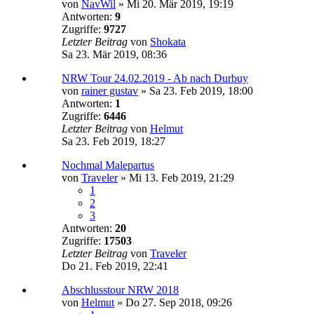
von
NavWil
»
Mi 20. Mär 2019, 19:19
Antworten:
9
Zugriffe:
9727
Letzter Beitrag
von
Shokata
Sa 23. Mär 2019, 08:36
NRW Tour 24.02.2019 - Ab nach Durbuy
von
rainer gustav
»
Sa 23. Feb 2019, 18:00
Antworten:
1
Zugriffe:
6446
Letzter Beitrag
von
Helmut
Sa 23. Feb 2019, 18:27
Nochmal Malepartus
von
Traveler
»
Mi 13. Feb 2019, 21:29
1
2
3
Antworten:
20
Zugriffe:
17503
Letzter Beitrag
von
Traveler
Do 21. Feb 2019, 22:41
Abschlusstour NRW 2018
von
Helmut
»
Do 27. Sep 2018, 09:26