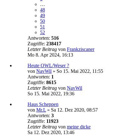
…
48
49
50
51
52
Antworten:
516
Zugriffe:
238417
Letzter Beitrag
von
Frankziscaner
Mo 8. Apr 2024, 16:13
Heute OWL/Weser ?
von
NavWil
»
So 15. Mai 2022, 11:55
Antworten:
1
Zugriffe:
8615
Letzter Beitrag
von
NavWil
So 15. Mai 2022, 19:36
Haus Scheppen
von
Mr.L
»
Sa 12. Dez 2020, 08:57
Antworten:
3
Zugriffe:
11923
Letzter Beitrag
von
meine dicke
Sa 12. Dez 2020, 13:46