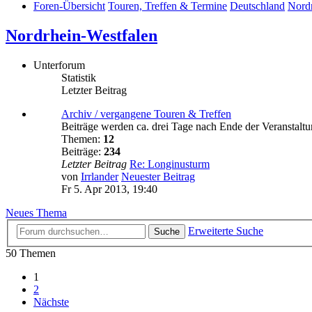
Foren-Übersicht
Touren, Treffen & Termine
Deutschland
Nordr
Nordrhein-Westfalen
Unterforum
Statistik
Letzter Beitrag
Archiv / vergangene Touren & Treffen
Beiträge werden ca. drei Tage nach Ende der Veranstaltu
Themen:
12
Beiträge:
234
Letzter Beitrag
Re: Longinusturm
von
Irrlander
Neuester Beitrag
Fr 5. Apr 2013, 19:40
Neues Thema
Erweiterte Suche
Suche
50 Themen
1
2
Nächste