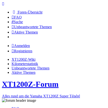
Foren-Übersicht
FAQ
Suche
Unbeantwortete Themen
Aktive Themen
Anmelden
Registrieren
XT1200Z-Wiki
Kilometerstatistik
Unbeantwortete Themen
Aktive Themen
XT1200Z-Forum
Alles rund um die Yamaha XT1200Z Super Ténéré