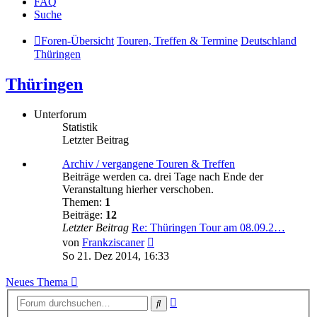
FAQ
Suche
Foren-Übersicht
Touren, Treffen & Termine
Deutschland
Thüringen
Thüringen
Unterforum
Statistik
Letzter Beitrag
Archiv / vergangene Touren & Treffen
Beiträge werden ca. drei Tage nach Ende der
Veranstaltung hierher verschoben.
Themen:
1
Beiträge:
12
Letzter Beitrag
Re: Thüringen Tour am 08.09.2…
Neuester
von
Frankziscaner
Beitrag
So 21. Dez 2014, 16:33
Neues Thema
Erweiterte
Suche
Suche