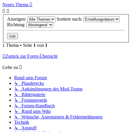
Neues Thema
Anzeigen:
Sortiere nach:
Richtung:
1 Thema • Seite
1
von
1
Zurück zur Foren-Übersicht
Gehe zu
Rund ums Forum
↳ Plauderecke
↳ Ankündigungen des Mod-Teams
↳ Bildergalerie
↳ Forumsregeln
↳ Forum-Handbuch
↳ Rund ums Wiki
↳ Wünsche, Anregungen & Fehlermeldungen
Technik
↳ Auspuff