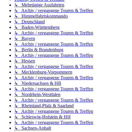
↳ Mehrtägige Ausfahrten
↳ Archiv / vergangene Touren & Treffen
↳ Himmelfahrtskommando
↳ Deutschland
↳ Baden-Württemberg
↳ Archiv / vergangene Touren & Treffen
↳ Bayern
↳ Archiv / vergangene Touren & Treffen
↳ Berlin & Brandenburg
↳ Archiv / vergangene Touren & Treffen
↳ Hessen
↳ Archiv / vergangene Touren & Treffen
↳ Mecklenburg-Vorpommern
↳ Archiv / vergangene Touren & Treffen
↳ Niedersachsen & HB
↳ Archiv / vergangene Touren & Treffen
↳ Nordrhein-Westfalen
↳ Archiv / vergangene Touren & Treffen
↳ Rheinland-Pfalz & Saarland
↳ Archiv / vergangene Touren & Treffen
↳ Schleswig-Holstein & HH
↳ Archiv / vergangene Touren & Treffen
↳ Sachsen-Anhalt