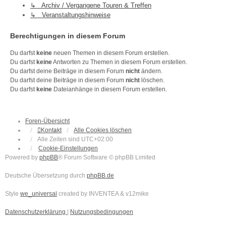
↳ Archiv / Vergangene Touren & Treffen
↳ Veranstaltungshinweise
Berechtigungen in diesem Forum
Du darfst
keine
neuen Themen in diesem Forum erstellen.
Du darfst
keine
Antworten zu Themen in diesem Forum erstellen.
Du darfst deine Beiträge in diesem Forum
nicht
ändern.
Du darfst deine Beiträge in diesem Forum
nicht
löschen.
Du darfst
keine
Dateianhänge in diesem Forum erstellen.
Foren-Übersicht
Kontakt
Alle Cookies löschen
Alle Zeiten sind
UTC+02:00
Cookie-Einstellungen
Powered by
phpBB
® Forum Software © phpBB Limited
Deutsche Übersetzung durch
phpBB.de
Style
we_universal
created by INVENTEA & v12mike
Datenschutzerklärung
|
Nutzungsbedingungen