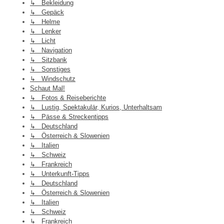
↳ Bekleidung
↳ Gepäck
↳ Helme
↳ Lenker
↳ Licht
↳ Navigation
↳ Sitzbank
↳ Sonstiges
↳ Windschutz
Schaut Mal!
↳ Fotos & Reiseberichte
↳ Lustig, Spektakulär, Kurios, Unterhaltsam
↳ Pässe & Streckentipps
↳ Deutschland
↳ Österreich & Slowenien
↳ Italien
↳ Schweiz
↳ Frankreich
↳ Unterkunft-Tipps
↳ Deutschland
↳ Österreich & Slowenien
↳ Italien
↳ Schweiz
↳ Frankreich