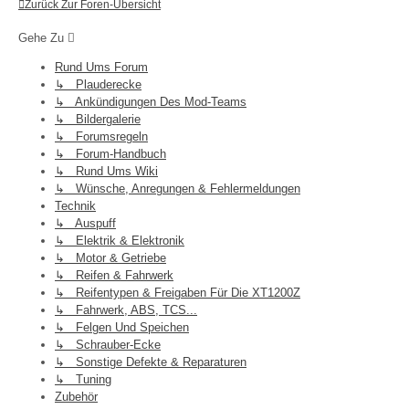
Zurück Zur Foren-Übersicht
Gehe Zu
Rund Ums Forum
↳ Plauderecke
↳ Ankündigungen Des Mod-Teams
↳ Bildergalerie
↳ Forumsregeln
↳ Forum-Handbuch
↳ Rund Ums Wiki
↳ Wünsche, Anregungen & Fehlermeldungen
Technik
↳ Auspuff
↳ Elektrik & Elektronik
↳ Motor & Getriebe
↳ Reifen & Fahrwerk
↳ Reifentypen & Freigaben Für Die XT1200Z
↳ Fahrwerk, ABS, TCS...
↳ Felgen Und Speichen
↳ Schrauber-Ecke
↳ Sonstige Defekte & Reparaturen
↳ Tuning
Zubehör