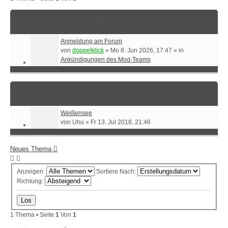
Bekanntmachungen
Anmeldung am Forum
von
doppelklick
»
Mo 8. Jun 2026, 17:47
» in
Ankündigungen des Mod-Teams
Themen
Weißensee
von
Uhu
»
Fr 13. Jul 2018, 21:46
Neues Thema
Anzeigen:
Sortiere Nach:
Richtung:
1 Thema • Seite
1
Von
1