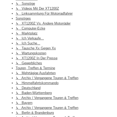
↳ Sonstige
↳ Videos Mit Der XT1200Z
↳ Linksammlung Für Motorradfahrer
Sonstiges
↳ XT1200Z Vs. Andere Motorräder
↳ Computer-Ecke
↳ Marktplatz
↳ Ich Verkaufe...
↳ Ich Suche...
↳ Tausche Xx Gegen Xx
↳ Wartungskosten
↳ XT1200Z In Der Presse
↳ Gewerbliches
Touren, Treffen & Termine
↳ Mehrtägige Ausfahrten
↳ Archiv / Vergangene Touren & Treffen
↳ Himmelfahrtskommando
↳ Deutschland
↳ Baden-Württemberg
↳ Archiv / Vergangene Touren & Treffen
↳ Bayern
↳ Archiv / Vergangene Touren & Treffen
↳ Berlin & Brandenburg