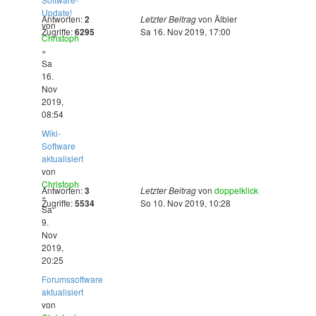
Update!
Antworten:
2
Letzter Beitrag
von
Älbler
von
Zugriffe:
6295
Sa 16. Nov 2019, 17:00
Christoph
»
Sa
16.
Nov
2019,
08:54
Wiki-
Software
aktualisiert
von
Christoph
Antworten:
3
Letzter Beitrag
von
doppelklick
»
Zugriffe:
5534
So 10. Nov 2019, 10:28
Sa
9.
Nov
2019,
20:25
Forumssoftware
aktualisiert
von