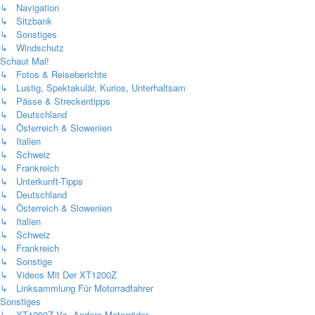
↳ Navigation
↳ Sitzbank
↳ Sonstiges
↳ Windschutz
Schaut Mal!
↳ Fotos & Reiseberichte
↳ Lustig, Spektakulär, Kurios, Unterhaltsam
↳ Pässe & Streckentipps
↳ Deutschland
↳ Österreich & Slowenien
↳ Italien
↳ Schweiz
↳ Frankreich
↳ Unterkunft-Tipps
↳ Deutschland
↳ Österreich & Slowenien
↳ Italien
↳ Schweiz
↳ Frankreich
↳ Sonstige
↳ Videos Mit Der XT1200Z
↳ Linksammlung Für Motorradfahrer
Sonstiges
↳ XT1200Z Vs. Andere Motorräder