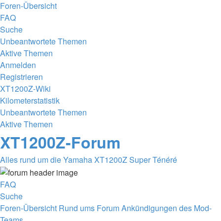
Foren-Übersicht
FAQ
Suche
Unbeantwortete Themen
Aktive Themen
Anmelden
Registrieren
XT1200Z-Wiki
Kilometerstatistik
Unbeantwortete Themen
Aktive Themen
XT1200Z-Forum
Alles rund um die Yamaha XT1200Z Super Ténéré
FAQ
Suche
Foren-Übersicht
Rund ums Forum
Ankündigungen des Mod-
Teams