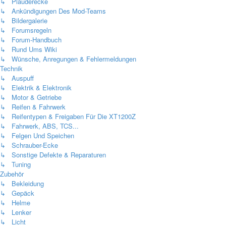
↳ Plauderecke
↳ Ankündigungen Des Mod-Teams
↳ Bildergalerie
↳ Forumsregeln
↳ Forum-Handbuch
↳ Rund Ums Wiki
↳ Wünsche, Anregungen & Fehlermeldungen
Technik
↳ Auspuff
↳ Elektrik & Elektronik
↳ Motor & Getriebe
↳ Reifen & Fahrwerk
↳ Reifentypen & Freigaben Für Die XT1200Z
↳ Fahrwerk, ABS, TCS...
↳ Felgen Und Speichen
↳ Schrauber-Ecke
↳ Sonstige Defekte & Reparaturen
↳ Tuning
Zubehör
↳ Bekleidung
↳ Gepäck
↳ Helme
↳ Lenker
↳ Licht