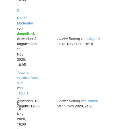
1
2
Neuer
Moderator
von
doppelklick
»
Antworten:
9
Letzter Beitrag
von
Jürgenk
Mi
Zugriffe:
8360
Fr 13. Nov 2020, 18:18
11.
Nov
2020,
16:05
Tequila
verabschiedet
sich
von
Tequila
»
Antworten:
18
Letzter Beitrag
von
Norton
Di
Zugriffe:
12063
Mi 11. Nov 2020, 21:28
10.
Nov
2020,
18:00