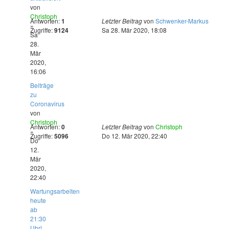
von
Christoph
Antworten:
1
Letzter Beitrag
von
Schwenker-Markus
»
Zugriffe:
9124
Sa 28. Mär 2020, 18:08
Sa
28.
Mär
2020,
16:06
Beiträge
zu
Coronavirus
von
Christoph
Antworten:
0
Letzter Beitrag
von
Christoph
»
Zugriffe:
5096
Do 12. Mär 2020, 22:40
Do
12.
Mär
2020,
22:40
Wartungsarbeiten
heute
ab
21:30
Uhr!