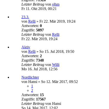
Letzter Beitrag
von
sjhm
Fr 11. Okt 2019, 00:21
23.3.
von
Relli
»
Fr 22. Mär 2019, 19:24
Antworten:
0
Zugriffe:
5897
Letzter Beitrag
von
Relli
Fr 22. Mär 2019, 19:24
Aktiv
von
Relli
»
So 15. Jul 2018, 19:50
Antworten:
2
Zugriffe:
7348
Letzter Beitrag
von
Willi
Mo 16. Jul 2018, 12:56
Nordlichter
von
Hansi
»
So 12. Mär 2017, 09:52
1
2
Antworten:
15
Zugriffe:
17567
Letzter Beitrag
von
Hansi
So 14. Mai 2017, 12:02