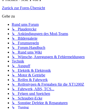
Zurück zur Foren-Übersicht
Gehe zu
Rund ums Forum
↳ Plauderecke
↳ Ankündigungen des Mod-Teams
↳ Bildergalerie
↳ Forumsregeln
↳ Forum-Handbuch
↳ Rund ums Wiki
↳ Wünsche, Anregungen & Fehlermeldungen
Technik
↳ Auspuff
↳ Elektrik & Elektronik
↳ Motor & Getriebe
↳ Reifen & Fahrwerk
↳ Reifentypen & Freigaben für die XT1200Z
↳ Fahrwerk, ABS, TCS...
↳ Felgen und Speichen
↳ Schrauber-Ecke
↳ Sonstige Defekte & Reparaturen
↳ Tuning