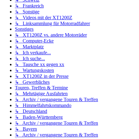
↳ Frankreich
↳ Sonstige
↳ Videos mit der XT1200Z
↳ Linksammlung für Motorradfahrer
Sonstiges
↳ XT1200Z vs. andere Motorräder
↳ Computer-Ecke
↳ Marktplatz
↳ Ich verkaufe...
↳ Ich suche...
↳ Tausche xx gegen xx
↳ Wartungskosten
↳ XT1200Z in der Presse
↳ Gewerbliches
Touren, Treffen & Termine
↳ Mehrtägige Ausfahrten
↳ Archiv / vergangene Touren & Treffen
↳ Himmelfahrtskommando
↳ Deutschland
↳ Baden-Württemberg
↳ Archiv / vergangene Touren & Treffen
↳ Bayern
↳ Archiv / vergangene Touren & Treffen