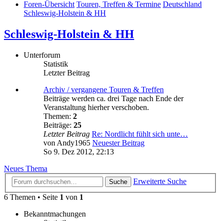
Foren-Übersicht
Touren, Treffen & Termine
Deutschland
Schleswig-Holstein & HH
Schleswig-Holstein & HH
Unterforum
Statistik
Letzter Beitrag
Archiv / vergangene Touren & Treffen
Beiträge werden ca. drei Tage nach Ende der
Veranstaltung hierher verschoben.
Themen:
2
Beiträge:
25
Letzter Beitrag
Re: Nordlicht fühlt sich unte…
von
Andy1965
Neuester Beitrag
So 9. Dez 2012, 22:13
Neues Thema
Erweiterte Suche
Suche
6 Themen • Seite
1
von
1
Bekanntmachungen