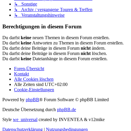
↳ Sonstige
↳ Archiv / vergangene Touren & Treffen
↳ Veranstaltungshinweise
Berechtigungen in diesem Forum
Du darfst
keine
neuen Themen in diesem Forum erstellen.
Du darfst
keine
Antworten zu Themen in diesem Forum erstellen.
Du darfst deine Beiträge in diesem Forum
nicht
ändern.
Du darfst deine Beiträge in diesem Forum
nicht
löschen.
Du darfst
keine
Dateianhänge in diesem Forum erstellen.
Foren-Übersicht
Kontakt
Alle Cookies löschen
Alle Zeiten sind
UTC+02:00
Cookie-Einstellungen
Powered by
phpBB
® Forum Software © phpBB Limited
Deutsche Übersetzung durch
phpBB.de
Style
we_universal
created by INVENTEA & v12mike
Datenschutzerklärung
|
Nutzungsbedingungen