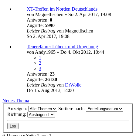
XT-Treffen im Norden Deutschlands
von
Magnetfischen
»
So 2. Apr 2017, 19:08
Antworten:
0
Zugriffe:
5990
Letzter Beitrag
von
Magnetfischen
So 2. Apr 2017, 19:08
Tenerefahrer Lübeck und Umgebung
von
Andy1965
»
Do 4. Okt 2012, 10:44
1
2
3
Antworten:
23
Zugriffe:
26130
Letzter Beitrag
von
DrWolle
Do 15. Aug 2013, 14:00
Neues Thema
Anzeigen:
Sortiere nach:
Richtung:
6 Themen • Seite
1
von
1