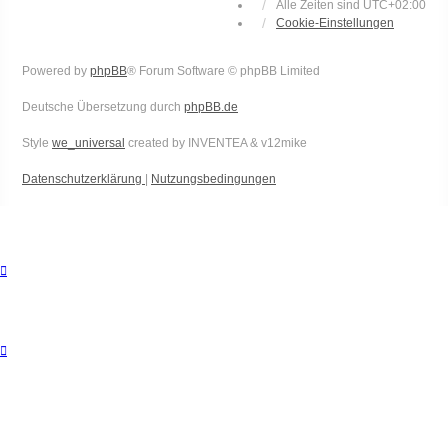
Alle Zeiten sind
UTC+02:00
Cookie-Einstellungen
Powered by
phpBB
® Forum Software © phpBB Limited
Deutsche Übersetzung durch
phpBB.de
Style
we_universal
created by INVENTEA & v12mike
Datenschutzerklärung
|
Nutzungsbedingungen