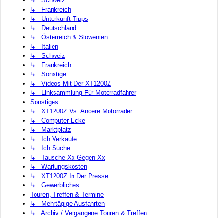
↳ Schweiz
↳ Frankreich
↳ Unterkunft-Tipps
↳ Deutschland
↳ Österreich & Slowenien
↳ Italien
↳ Schweiz
↳ Frankreich
↳ Sonstige
↳ Videos Mit Der XT1200Z
↳ Linksammlung Für Motorradfahrer
Sonstiges
↳ XT1200Z Vs. Andere Motorräder
↳ Computer-Ecke
↳ Marktplatz
↳ Ich Verkaufe...
↳ Ich Suche...
↳ Tausche Xx Gegen Xx
↳ Wartungskosten
↳ XT1200Z In Der Presse
↳ Gewerbliches
Touren, Treffen & Termine
↳ Mehrtägige Ausfahrten
↳ Archiv / Vergangene Touren & Treffen