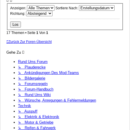
Anzeigen:
Sortiere Nach:
Richtung:
17 Themen • Seite
1
Von
1
Zurück Zur Foren-Übersicht
Gehe Zu
Rund Ums Forum
↳ Plauderecke
↳ Ankündigungen Des Mod-Teams
↳ Bildergalerie
↳ Forumsregeln
↳ Forum-Handbuch
↳ Rund Ums Wiki
↳ Wünsche, Anregungen & Fehlermeldungen
Technik
↳ Auspuff
↳ Elektrik & Elektronik
↳ Motor & Getriebe
↳ Reifen & Fahrwerk