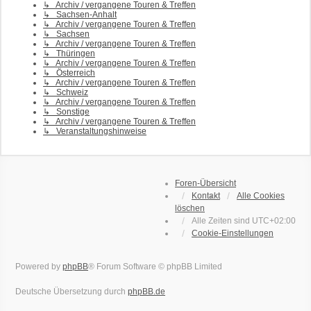
↳ Archiv / vergangene Touren & Treffen
↳ Sachsen-Anhalt
↳ Archiv / vergangene Touren & Treffen
↳ Sachsen
↳ Archiv / vergangene Touren & Treffen
↳ Thüringen
↳ Archiv / vergangene Touren & Treffen
↳ Österreich
↳ Archiv / vergangene Touren & Treffen
↳ Schweiz
↳ Archiv / vergangene Touren & Treffen
↳ Sonstige
↳ Archiv / vergangene Touren & Treffen
↳ Veranstaltungshinweise
Foren-Übersicht
Kontakt
Alle Cookies
löschen
Alle Zeiten sind
UTC+02:00
Cookie-Einstellungen
Powered by
phpBB
® Forum Software © phpBB Limited
Deutsche Übersetzung durch
phpBB.de