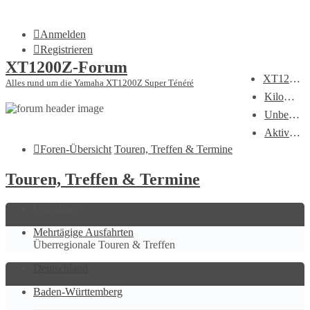
Anmelden
Registrieren
XT1200Z-Forum
XT1200Z-Wiki
Alles rund um die Yamaha XT1200Z Super Ténéré
Kilometerstatistik
Unbeantwortete Themen
Aktive Themen
Foren-Übersicht
Touren, Treffen & Termine
Touren, Treffen & Termine
Unterforen
Mehrtägige Ausfahrten
Überregionale Touren & Treffen
Deutschland
Baden-Württemberg