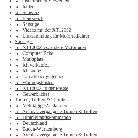
↳ Österreich & Slowenien
↳ Italien
↳ Schweiz
↳ Frankreich
↳ Sonstige
↳ Videos mit der XT1200Z
↳ Linksammlung für Motorradfahrer
Sonstiges
↳ XT1200Z vs. andere Motorräder
↳ Computer-Ecke
↳ Marktplatz
↳ Ich verkaufe...
↳ Ich suche...
↳ Tausche xx gegen xx
↳ Wartungskosten
↳ XT1200Z in der Presse
↳ Gewerbliches
Touren, Treffen & Termine
↳ Mehrtägige Ausfahrten
↳ Archiv / vergangene Touren & Treffen
↳ Himmelfahrtskommando
↳ Deutschland
↳ Baden-Württemberg
↳ Archiv / vergangene Touren & Treffen