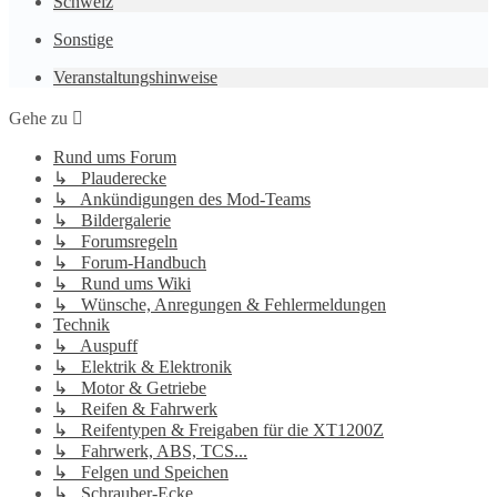
Schweiz
Sonstige
Veranstaltungshinweise
Gehe zu
Rund ums Forum
↳ Plauderecke
↳ Ankündigungen des Mod-Teams
↳ Bildergalerie
↳ Forumsregeln
↳ Forum-Handbuch
↳ Rund ums Wiki
↳ Wünsche, Anregungen & Fehlermeldungen
Technik
↳ Auspuff
↳ Elektrik & Elektronik
↳ Motor & Getriebe
↳ Reifen & Fahrwerk
↳ Reifentypen & Freigaben für die XT1200Z
↳ Fahrwerk, ABS, TCS...
↳ Felgen und Speichen
↳ Schrauber-Ecke