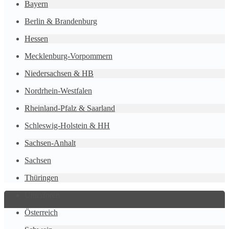
Bayern
Berlin & Brandenburg
Hessen
Mecklenburg-Vorpommern
Niedersachsen & HB
Nordrhein-Westfalen
Rheinland-Pfalz & Saarland
Schleswig-Holstein & HH
Sachsen-Anhalt
Sachsen
Thüringen
Unterforen
Österreich