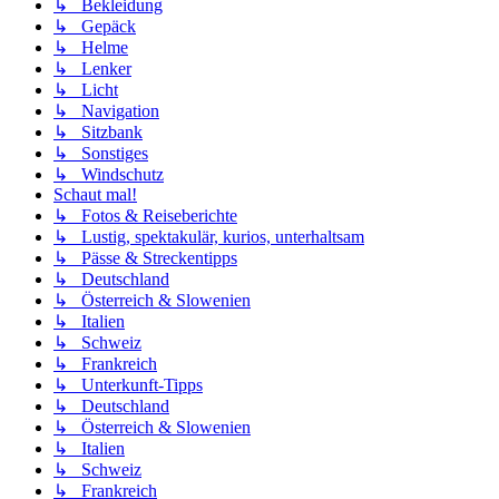
↳ Bekleidung
↳ Gepäck
↳ Helme
↳ Lenker
↳ Licht
↳ Navigation
↳ Sitzbank
↳ Sonstiges
↳ Windschutz
Schaut mal!
↳ Fotos & Reiseberichte
↳ Lustig, spektakulär, kurios, unterhaltsam
↳ Pässe & Streckentipps
↳ Deutschland
↳ Österreich & Slowenien
↳ Italien
↳ Schweiz
↳ Frankreich
↳ Unterkunft-Tipps
↳ Deutschland
↳ Österreich & Slowenien
↳ Italien
↳ Schweiz
↳ Frankreich