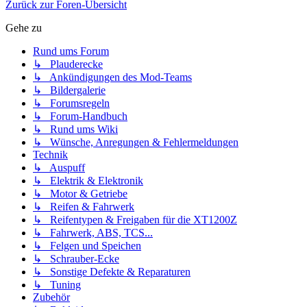
Zurück zur Foren-Übersicht
Gehe zu
Rund ums Forum
↳ Plauderecke
↳ Ankündigungen des Mod-Teams
↳ Bildergalerie
↳ Forumsregeln
↳ Forum-Handbuch
↳ Rund ums Wiki
↳ Wünsche, Anregungen & Fehlermeldungen
Technik
↳ Auspuff
↳ Elektrik & Elektronik
↳ Motor & Getriebe
↳ Reifen & Fahrwerk
↳ Reifentypen & Freigaben für die XT1200Z
↳ Fahrwerk, ABS, TCS...
↳ Felgen und Speichen
↳ Schrauber-Ecke
↳ Sonstige Defekte & Reparaturen
↳ Tuning
Zubehör