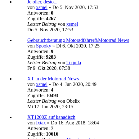
Je oller, desto...
von
xsmel
»
Do 5. Nov 2020, 17:53
Antworten:
0
Zugriffe:
4267
Letzter Beitrag
von
xsmel
Do 5. Nov 2020, 17:53
Gebrauchtberatung Motoradfahrer&Motorrad News
von
Spooky
»
Di 6. Okt 2020, 17:25
Antworten:
9
Zugriffe:
9283
Letzter Beitrag
von
Tequila
Fr 9. Okt 2020, 07:38
XT in der Motorrad News
von
xsmel
»
Do 4. Jun 2020, 20:49
Antworten:
4
Zugriffe:
10493
Letzter Beitrag
von
Obelix
Mi 17. Jun 2020, 23:15
XT1200Z auf kanadisch
von
Ixtax
»
Do 16. Aug 2018, 18:04
Antworten:
7
Zugriffe:
10616