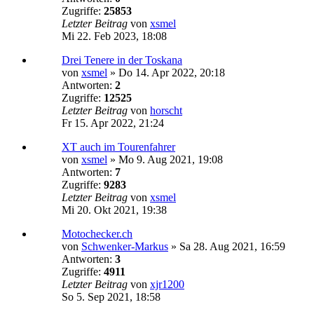
Zugriffe:
25853
Letzter Beitrag
von
xsmel
Mi 22. Feb 2023, 18:08
Drei Tenere in der Toskana
von
xsmel
»
Do 14. Apr 2022, 20:18
Antworten:
2
Zugriffe:
12525
Letzter Beitrag
von
horscht
Fr 15. Apr 2022, 21:24
XT auch im Tourenfahrer
von
xsmel
»
Mo 9. Aug 2021, 19:08
Antworten:
7
Zugriffe:
9283
Letzter Beitrag
von
xsmel
Mi 20. Okt 2021, 19:38
Motochecker.ch
von
Schwenker-Markus
»
Sa 28. Aug 2021, 16:59
Antworten:
3
Zugriffe:
4911
Letzter Beitrag
von
xjr1200
So 5. Sep 2021, 18:58