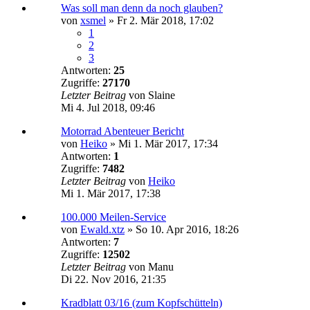
Was soll man denn da noch glauben?
von
xsmel
»
Fr 2. Mär 2018, 17:02
1
2
3
Antworten:
25
Zugriffe:
27170
Letzter Beitrag
von
Slaine
Mi 4. Jul 2018, 09:46
Motorrad Abenteuer Bericht
von
Heiko
»
Mi 1. Mär 2017, 17:34
Antworten:
1
Zugriffe:
7482
Letzter Beitrag
von
Heiko
Mi 1. Mär 2017, 17:38
100.000 Meilen-Service
von
Ewald.xtz
»
So 10. Apr 2016, 18:26
Antworten:
7
Zugriffe:
12502
Letzter Beitrag
von
Manu
Di 22. Nov 2016, 21:35
Kradblatt 03/16 (zum Kopfschütteln)