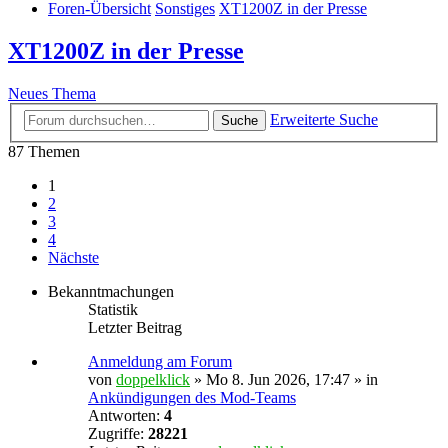
Foren-Übersicht
Sonstiges
XT1200Z in der Presse
XT1200Z in der Presse
Neues Thema
Erweiterte Suche
Suche
87 Themen
1
2
3
4
Nächste
Bekanntmachungen
Statistik
Letzter Beitrag
Anmeldung am Forum
von
doppelklick
»
Mo 8. Jun 2026, 17:47
» in
Ankündigungen des Mod-Teams
Antworten:
4
Zugriffe:
28221