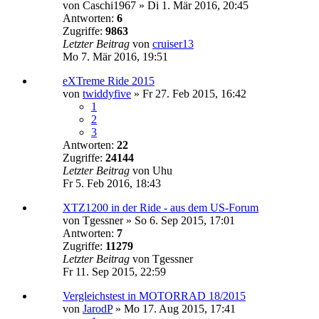
von
Caschi1967
»
Di 1. Mär 2016, 20:45
Antworten:
6
Zugriffe:
9863
Letzter Beitrag
von
cruiser13
Mo 7. Mär 2016, 19:51
eXTreme Ride 2015
von
twiddyfive
»
Fr 27. Feb 2015, 16:42
1
2
3
Antworten:
22
Zugriffe:
24144
Letzter Beitrag
von
Uhu
Fr 5. Feb 2016, 18:43
XTZ1200 in der Ride - aus dem US-Forum
von
Tgessner
»
So 6. Sep 2015, 17:01
Antworten:
7
Zugriffe:
11279
Letzter Beitrag
von
Tgessner
Fr 11. Sep 2015, 22:59
Vergleichstest in MOTORRAD 18/2015
von
JarodP
»
Mo 17. Aug 2015, 17:41