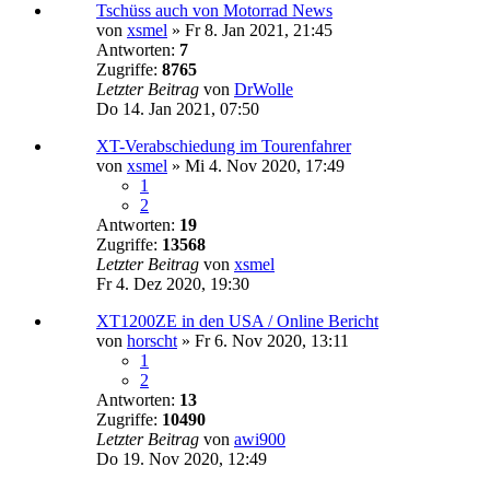
Tschüss auch von Motorrad News
von
xsmel
»
Fr 8. Jan 2021, 21:45
Antworten:
7
Zugriffe:
8765
Letzter Beitrag
von
DrWolle
Do 14. Jan 2021, 07:50
XT-Verabschiedung im Tourenfahrer
von
xsmel
»
Mi 4. Nov 2020, 17:49
1
2
Antworten:
19
Zugriffe:
13568
Letzter Beitrag
von
xsmel
Fr 4. Dez 2020, 19:30
XT1200ZE in den USA / Online Bericht
von
horscht
»
Fr 6. Nov 2020, 13:11
1
2
Antworten:
13
Zugriffe:
10490
Letzter Beitrag
von
awi900
Do 19. Nov 2020, 12:49