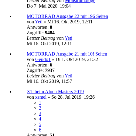
Letzter Beitrag
von
Monstrumologe
Do 7. Mai 2020, 19:04
MOTORRAD Ausgabe 22 mit 196 Seiten
von
Yeti
»
Mi 16. Okt 2019, 12:11
Antworten:
0
Zugriffe:
9484
Letzter Beitrag
von
Yeti
Mi 16. Okt 2019, 12:11
MOTORRAD Ausgabe 21 mit 10! Seiten
von
Geudo1
»
Di 1. Okt 2019, 21:32
Antworten:
6
Zugriffe:
7937
Letzter Beitrag
von
Yeti
Mi 16. Okt 2019, 11:57
XT beim Alpen Masters 2019
von
xsmel
»
So 28. Jul 2019, 19:26
1
2
3
4
5
6
Antworten:
51