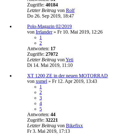
Zugriffe:
40184
Letzter Beitrag
von
Rolf
Do 26. Sep 2019, 18:47
Polo-Magazin 02/2019
von
Irrlander
»
Fr 10. Mai 2019, 12:26
1
2
Antworten:
17
Zugriffe:
27072
Letzter Beitrag
von
Yeti
Di 14. Mai 2019, 11:10
XT 1200 ZE in der neuen MOTORRAD
von
xsmel
»
Fr 12. Apr 2019, 13:43
1
2
3
4
5
Antworten:
44
Zugriffe:
32221
Letzter Beitrag
von
Bikefixx
Fr 3. Mai 2019, 17:13