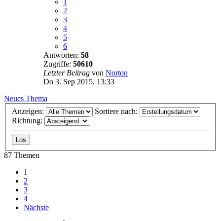
1
2
3
4
5
6
Antworten:
58
Zugriffe:
50610
Letzter Beitrag
von
Norton
Do 3. Sep 2015, 13:33
Neues Thema
Anzeigen:
Sortiere nach:
Richtung:
87 Themen
1
2
3
4
Nächste