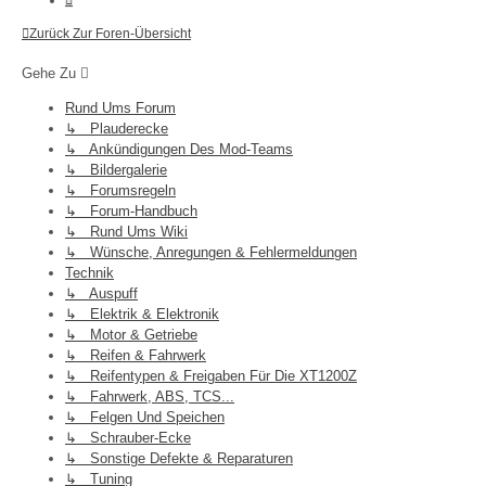
Zurück Zur Foren-Übersicht
Gehe Zu
Rund Ums Forum
↳ Plauderecke
↳ Ankündigungen Des Mod-Teams
↳ Bildergalerie
↳ Forumsregeln
↳ Forum-Handbuch
↳ Rund Ums Wiki
↳ Wünsche, Anregungen & Fehlermeldungen
Technik
↳ Auspuff
↳ Elektrik & Elektronik
↳ Motor & Getriebe
↳ Reifen & Fahrwerk
↳ Reifentypen & Freigaben Für Die XT1200Z
↳ Fahrwerk, ABS, TCS...
↳ Felgen Und Speichen
↳ Schrauber-Ecke
↳ Sonstige Defekte & Reparaturen
↳ Tuning