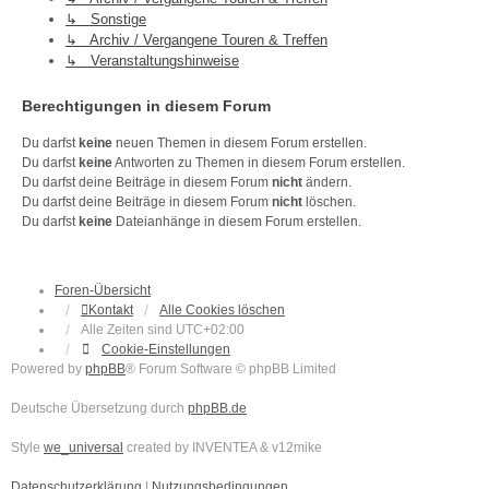
↳ Sonstige
↳ Archiv / Vergangene Touren & Treffen
↳ Veranstaltungshinweise
Berechtigungen in diesem Forum
Du darfst
keine
neuen Themen in diesem Forum erstellen.
Du darfst
keine
Antworten zu Themen in diesem Forum erstellen.
Du darfst deine Beiträge in diesem Forum
nicht
ändern.
Du darfst deine Beiträge in diesem Forum
nicht
löschen.
Du darfst
keine
Dateianhänge in diesem Forum erstellen.
Foren-Übersicht
Kontakt
Alle Cookies löschen
Alle Zeiten sind
UTC+02:00
Cookie-Einstellungen
Powered by
phpBB
® Forum Software © phpBB Limited
Deutsche Übersetzung durch
phpBB.de
Style
we_universal
created by INVENTEA & v12mike
Datenschutzerklärung
|
Nutzungsbedingungen