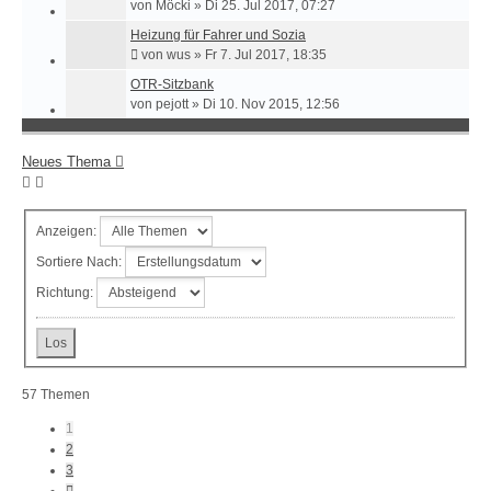
von
Möcki
»
Di 25. Jul 2017, 07:27
Heizung für Fahrer und Sozia
von
wus
»
Fr 7. Jul 2017, 18:35
OTR-Sitzbank
von
pejott
»
Di 10. Nov 2015, 12:56
Neues Thema
Anzeigen:
Sortiere Nach:
Richtung:
57 Themen
1
2
3
Nächste