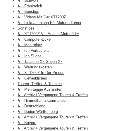
↳ Schweiz
↳ Frankreich
↳ Sonstige
↳ Videos Mit Der XT1200Z
↳ Linksammlung Für Motorradfahrer
Sonstiges
↳ XT1200Z Vs. Andere Motorräder
↳ Computer-Ecke
↳ Marktplatz
↳ Ich Verkaufe...
↳ Ich Suche...
↳ Tausche Xx Gegen Xx
↳ Wartungskosten
↳ XT1200Z In Der Presse
↳ Gewerbliches
Touren, Treffen & Termine
↳ Mehrtägige Ausfahrten
↳ Archiv / Vergangene Touren & Treffen
↳ Himmelfahrtskommando
↳ Deutschland
↳ Baden-Württemberg
↳ Archiv / Vergangene Touren & Treffen
↳ Bayern
↳ Archiv / Vergangene Touren & Treffen